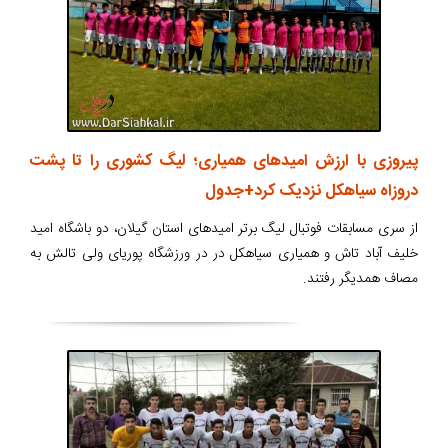
پیروزی با ارزش امیدهای همیاری؛ لیگ کشوری را تا پشت
دروزاه سیاهکل نزدیک کرد+جدول
از سری مسابقات فوتبال لیگ برتر امیدهای استان گیلان، دو باشگاه امید
خلیف آباد تاش و همیاری سیاهکل در در ورزشگاه پوریای ولی تالش به
مصاف همدیگر رفتند.