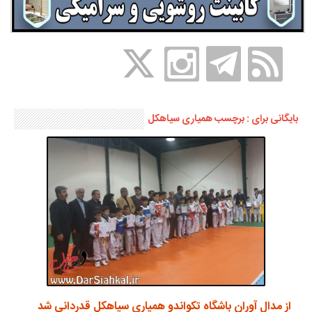
بایگانی برای : برچسب همیاری سیاهکل
از مدال آوران باشگاه تکواندو همیاری سیاهکل قدردانی شد