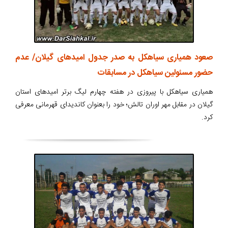
صعود همیاری سیاهکل به صدر جدول امیدهای گیلان/ عدم
حضور مسئولین سیاهکل در مسابقات
همیاری سیاهکل با پیروزی در هفته چهارم لیگ برتر امیدهای استان
گیلان در مقابل مهر اوران تالش؛ خود را بعنوان کاندیدای قهرمانی معرفی
کرد.