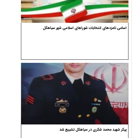
اسامی نامزدهای انتخابات شوراهای اسلامی شهر سیاهکل
پیکر شهید محمد شکری در سیاهکل تشییع شد