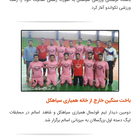
ورزشی تکواندو آغاز کرد.
باخت سنگین خارج از خانه همیاری سیاهکل
دومین دیدار تیم فوتسال همیاری سیاهکل و شاهد اسالم در مسابقات
لیگ دسته اول بزرگسالان به میزبانی اسالم برگزار شد.