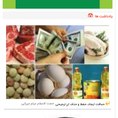
یادداشت ها
حجت الاسلام میثم میرزایی
حماقت ایجاد، حفظ و حذف ارز ترجیحی