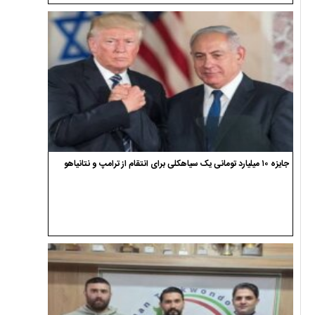
جایزه ۱۰ میلیارد تومانی یک سیاهکلی برای انتقام از ترامپ و نتانیاهو