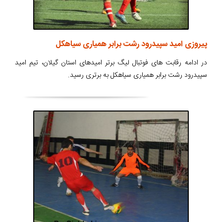
پیروزی امید سپیدرود رشت برابر همیاری سیاهکل
در ادامه رقابت های فوتبال لیگ برتر امیدهای استان گیلان، تیم امید
سپیدرود رشت برابر همیاری سیاهکل به برتری رسید.