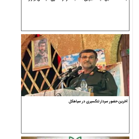
آخرین حضور سردار تنگسیری در سیاهکل