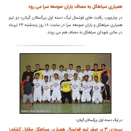
همیاری سیاهکل به مصاف یاران صومعه سرا می رود
در چارچوب رقابت های فوتسال لیگ دسته اول بزرگسالان گیلان؛ دو تیم
همیاری سیاهکل و یاران صومعه سرا در ساعت ۱۸ روز پنجشنبه ۲۴ تیرماه
در سالن شهدای سیاهکل به مصاف هم می روند.
در لیگ دسته اول بزرگسالان گیلان؛
پیروزی ۳ بر صفر تیم فوتسال همیاری سیاهکل مقابل کشاورز