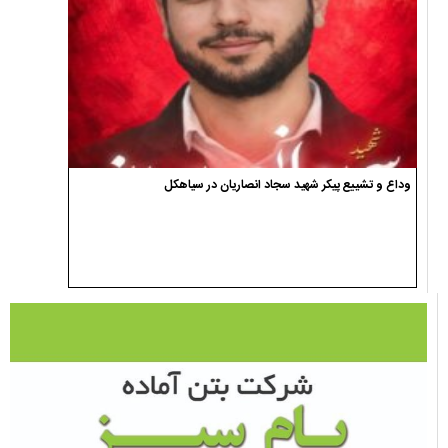
وداع و تشییع پیکر شهید سجاد انصاریان در سیاهکل