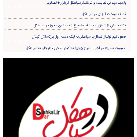
بازدید میدانی نماینده و فرماندار سیاهکل از بازار + تصاویر
کشف سوخت قاچاق در سياهکل
کشف بیش از ۲ هزار و ۶۰۰ قطعه مرغ زنده بدون مجوز در سیاهکل
صعود تیم فوتبال شمال‌جا‌ سیاهکل به لیگ دسته اول بزرگسالان گیلان
ضرورت تسریع در اجرای طرح چهاربانده کردن محور لاهیجان به سیاهکل