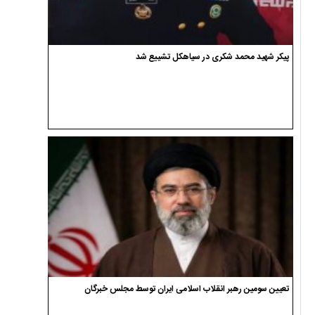
پیکر شهید محمد شکری در سیاهکل تشییع شد
تعیین سومین رهبر انقلاب اسلامی ایران توسط مجلس خبرگان