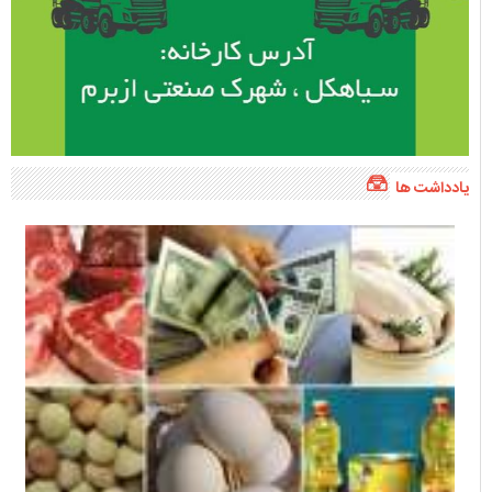
یادداشت ها