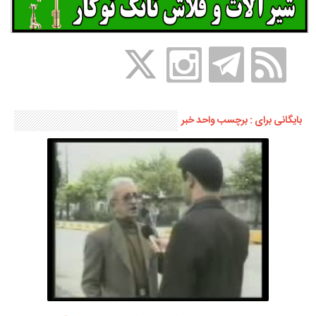
بایگانی برای : برچسب واحد خبر