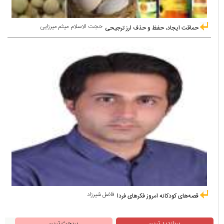
حجت الاسلام میثم میرزایی
حماقت ایجاد، حفظ و حذف ارز ترجیحی
فاضل شیرزاد
قصه‌های کودکانه امروز فکرهای فردا
پربازدید ترین
پربحث ترین