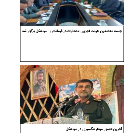
جلسه معتمدین هیئت اجرایی انتخابات در فرمانداری سیاهکل برگزار شد
آخرین حضور سردار تنگسیری در سیاهکل