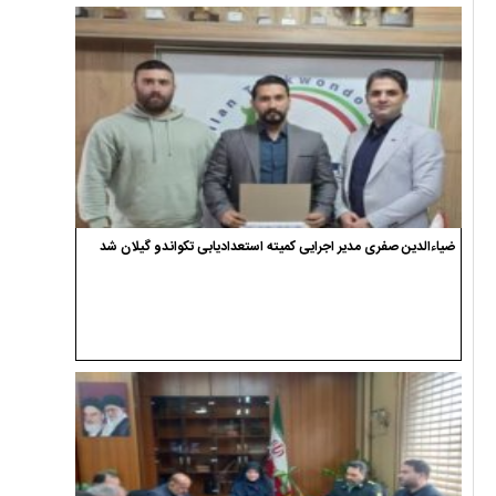
ضیاءالدین صفری مدیر اجرایی کمیته استعدادیابی تکواندو گیلان شد