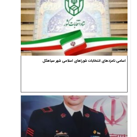
اسامی نامزدهای انتخابات شوراهای اسلامی شهر سیاهکل