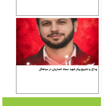
وداع و تشییع پیکر شهید سجاد انصاریان در سیاهکل