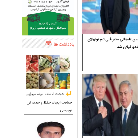
 علیجانی مدیر فنی تیم نونهالان
یادداشت ها
ندو گیلان شد
حجت الاسلام میثم میرزایی
حماقت ایجاد، حفظ و حذف ارز
ترجیحی