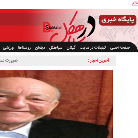
صفحه اصلی
تبلیغات در سایت
گیلان
سیاهکل
دیلمان
روستاها
ورزشی
آخرین اخبار :
ضرورت تسریع در اجرای طرح چ