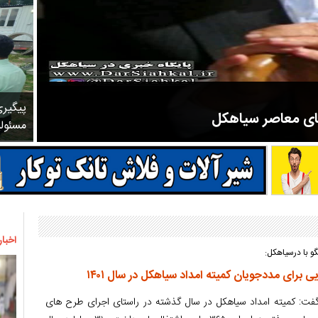
پیگیر
های معاصر سیاهکل
مسئول
مرحوم ملک زاده از سال ۱۳۲۷ شروع به تدریس در مدارس سیاهکل کرد و در ۳۱ سال خدمت خود، علاوه بر تدریس در کلاس اول، معلم نهضت
اخبار
و با درسیاهکل:
فت: کمیته امداد سیاهکل در سال گذشته در راستای اجرای طرح های