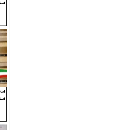
اسلا
اسام
اسل