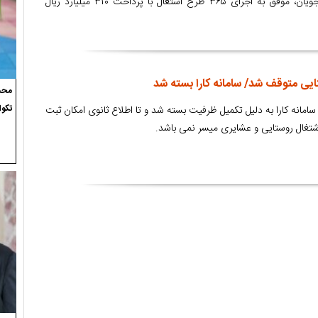
اشتغالزایی و خودکفائی مددجویان، موفق به اجرای ۳۶۵ طرح اشتغال با پرداخت ۳۱۰ میلیارد ریال
یی متوقف شد/ سامانه کارا بسته شد
محسن
تکوا
سامانه کارا به دلیل تکمیل ظرفیت بسته شد و تا اطلاع ثانوی امکان ثبت
تغال روستایی و عشایری میسر نمی باشد.