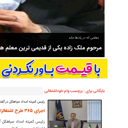
معلمی که در یادها ماند
مرحوم ملک زاده یکی از قدیمی ترین معلم 
سوادآموزی و عضو موسس مدرسه اورنگ سیاهکل نیز بود و در سال ۱۳۵۸ بازنشست شد.
بایگانی برای : برچسب وام خوداشتغالی
رئیس کمیته امداد سیاهکل در گفتگ
اجرای ۳۶۵ طرح اشتغالزایی برای مددجویان کمیته امداد سیاهکل در سال ۱۴۰۱
رئیس کمیته امداد سیاهکل گ