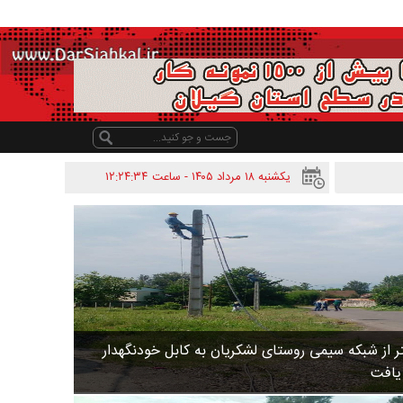
یکشنبه ۱۸ مرداد ۱۴۰۵ - ساعت
۱۲:۲۴:۳۴
 متر از شبکه سیمی روستای لشکریان به کابل خودنگهدار
 یافت