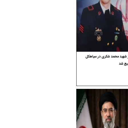
ر شهید محمد شکری در سیاهکل
یع شد