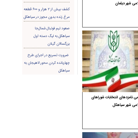
می شهر دیلمان
کشف بیش از ۲ هزار و ۶۰۰ قطعه
مرغ زنده بدون مجوز در سیاهکل
صعود تیم فوتبال شمال‌جا‌
سیاهکل به لیگ دسته اول
بزرگسالان گیلان
ضرورت تسریع در اجرای طرح
چهاربانده کردن محور لاهیجان به
سیاهکل
ی نامزدهای انتخابات شوراهای
امی شهر سیاهکل