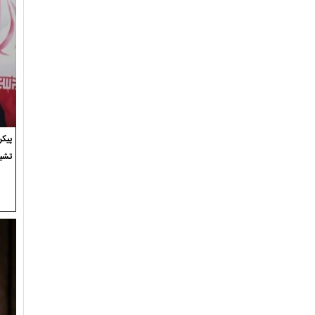
پیک
تشی