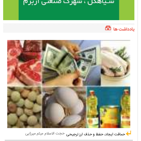
یادداشت ها
حجت الاسلام میثم میرزایی
حماقت ایجاد، حفظ و حذف ارز ترجیحی