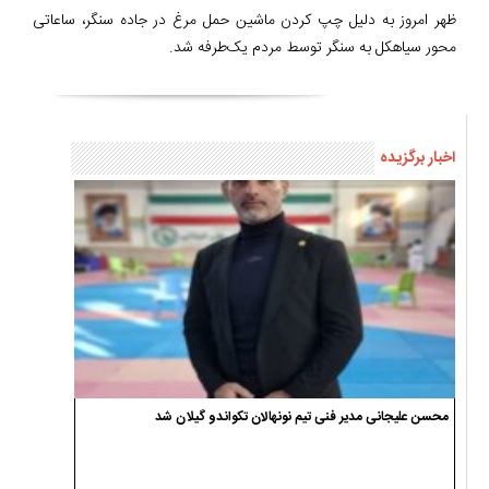
ظهر امروز به دلیل چپ کردن ماشین حمل مرغ در جاده سنگر، ساعاتی
محور سیاهکل به سنگر توسط مردم یک‌طرفه شد.
اخبار برگزیده
محسن علیجانی مدیر فنی تیم نونهالان تکواندو گیلان شد