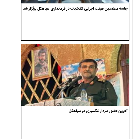
جلسه معتمدین هیئت اجرایی انتخابات در فرمانداری سیاهکل برگزار شد
آخرین حضور سردار تنگسیری در سیاهکل