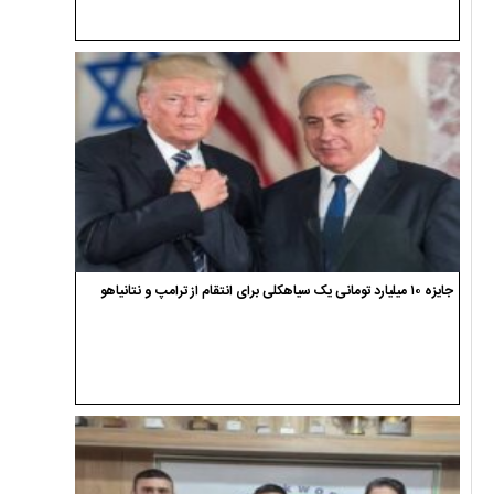
جایزه ۱۰ میلیارد تومانی یک سیاهکلی برای انتقام از ترامپ و نتانیاهو