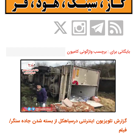
بایگانی برای : برچسب واژگونی کامیون
گزارش تلویزیون اینترنتی درسیاهکل از بسته شدن جاده سنگر/
فیلم