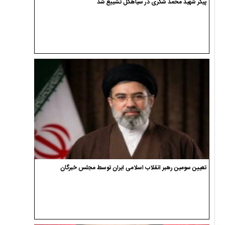
پیکر شهید محمد شکری در سیاهکل تشییع شد
تعیین سومین رهبر انقلاب اسلامی ایران توسط مجلس خبرگان