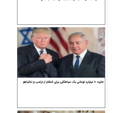
جایزه ۱۰ میلیارد تومانی یک سیاهکلی برای انتقام از ترامپ و نتانیاهو