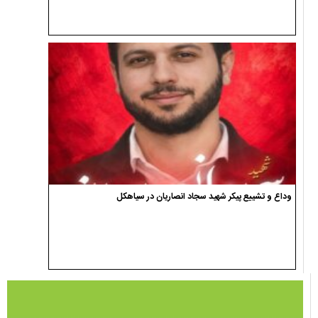
وداع و تشییع پیکر شهید سجاد انصاریان در سیاهکل