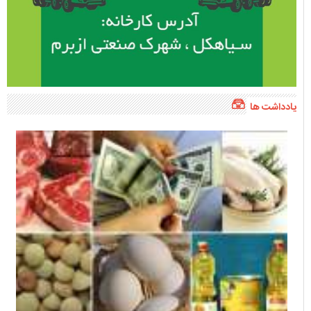
یادداشت ها