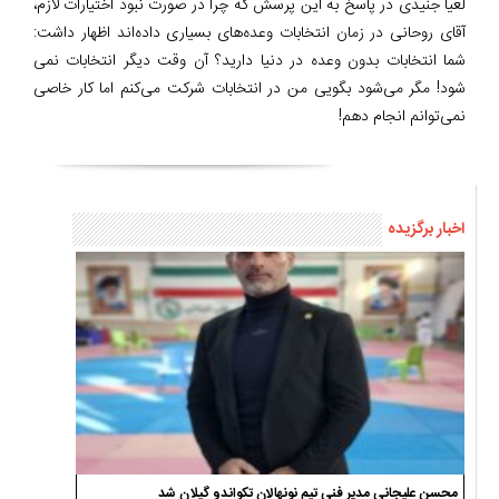
لعیا جنیدی در پاسخ به این پرسش که چرا در صورت نبود اختیارات لازم،
آقای روحانی در زمان انتخابات وعده‌های بسیاری داده‌اند اظهار داشت:
شما انتخابات بدون وعده در دنیا دارید؟ آن وقت دیگر انتخابات نمی
شود! مگر می‌شود بگویی من در انتخابات شرکت می‌کنم اما کار خاصی
نمی‌توانم انجام دهم!
اخبار برگزیده
محسن علیجانی مدیر فنی تیم نونهالان تکواندو گیلان شد