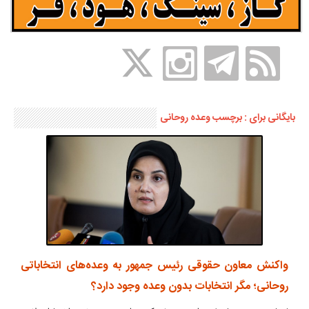
بایگانی برای : برچسب وعده روحانی
واکنش معاون حقوقی رئیس جمهور به وعده‌های انتخاباتی
روحانی؛ مگر انتخابات بدون وعده وجود دارد؟