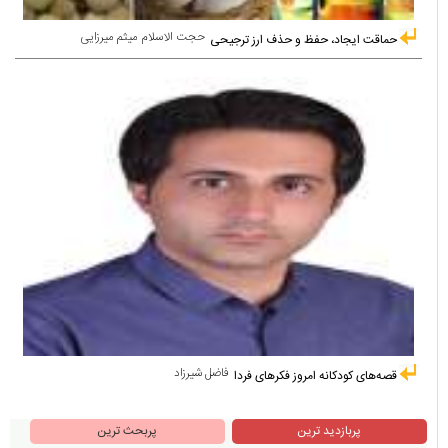
حجت الاسلام میثم میرزایی
حماقت ایجاد، حفظ و حذف ارز ترجیحی
فاضل شیرزاد
قصه‌های کودکانه امروز فکرهای فردا
پربازدید ترین
پربحث ترین