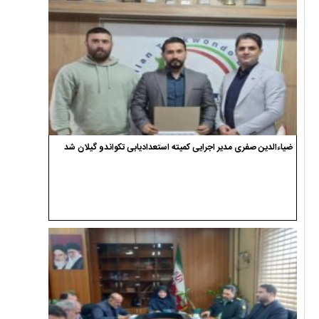
ضیاءالدین صفری مدیر اجرایی کمیته استعدادیابی تکواندو گیلان شد