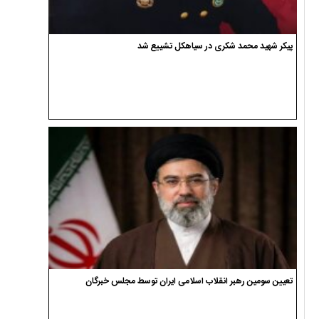
پیکر شهید محمد شکری در سیاهکل تشییع شد
تعیین سومین رهبر انقلاب اسلامی ایران توسط مجلس خبرگان