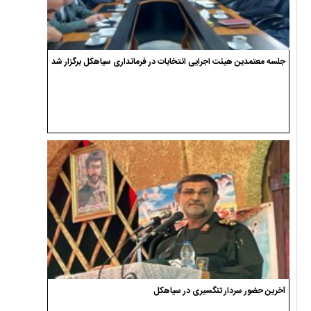
جلسه معتمدین هیئت اجرایی انتخابات در فرمانداری سیاهکل برگزار شد
آخرین حضور سردار تنگسیری در سیاهکل