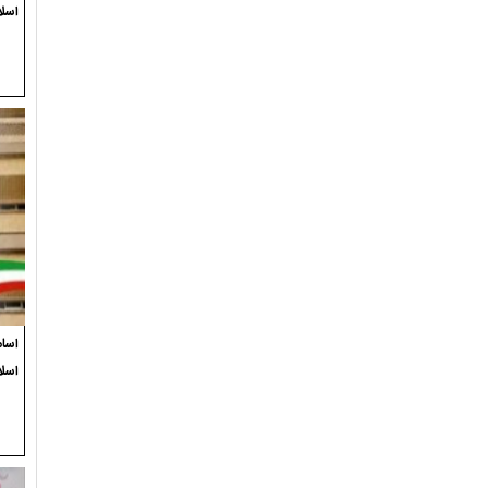
اسلا
اسام
اسل