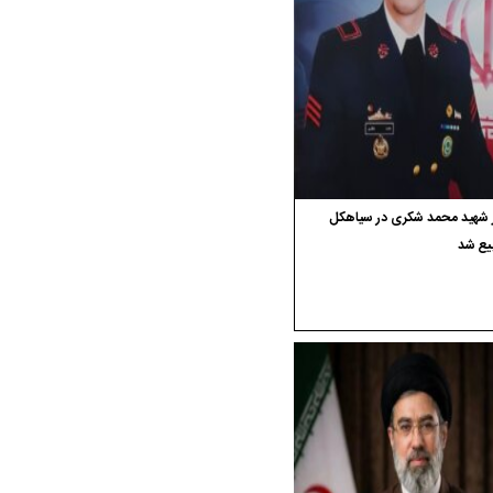
ر شهید محمد شکری در سیاهکل
یع شد