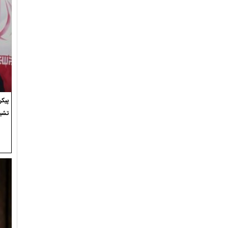
پیک
تشی