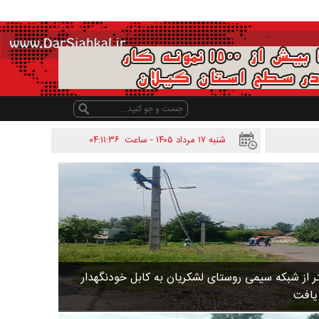
شنبه ۱۷ مرداد ۱۴۰۵ - ساعت
۰۴:۱۱:۳۶
 متر از شبکه سیمی روستای لشکریان به کابل خودنگهدار
 یافت