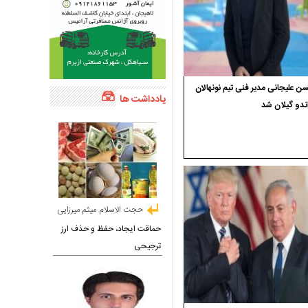
 علیجانی مدیر فنی تیم نونهالان
یادداشت ها
ندو گیلان شد
حجت الاسلام میثم میرزایی
حماقت ایجاد، حفظ و حذف ارز
ترجیحی