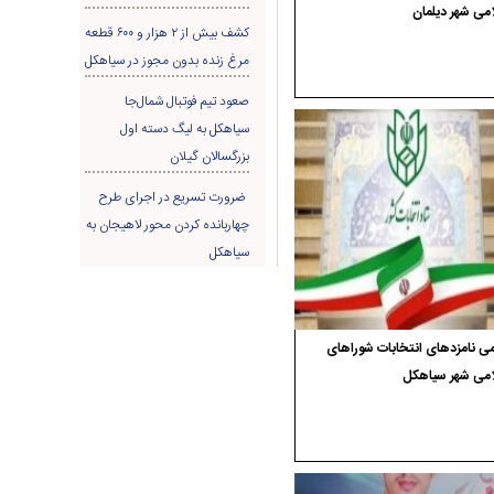
می شهر دیلمان
کشف بیش از ۲ هزار و ۶۰۰ قطعه
مرغ زنده بدون مجوز در سیاهکل
صعود تیم فوتبال شمال‌جا‌
سیاهکل به لیگ دسته اول
بزرگسالان گیلان
ضرورت تسریع در اجرای طرح
چهاربانده کردن محور لاهیجان به
سیاهکل
ی نامزدهای انتخابات شوراهای
امی شهر سیاهکل