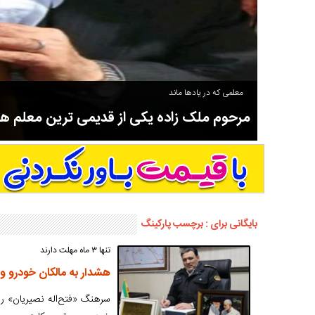
معلمی که در یادها ماند
مرحوم ملک زاده یکی از قدیمی ترین معلم 
سوادآموزی و عضو موسس مدرسه اورنگ سیاهکل نیز بود و در سال ۱۳۵۸ بازنشست شد.
بایگانی برای : برچسب پارکینگ
تنها ۳ ماه مهلت دارند
هشدار به مالکان خودرو و