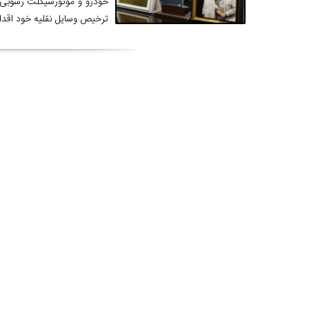
خودرو و موتورسیکلت رسوبی در
ترخیص وسایل نقلیه خود اقدام