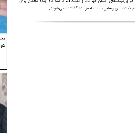
 پارکینگ‌های استان خبر داد و گفت: اگر تا سه ماه آینده مالکان برای
 نکنند، این وسایل نقلیه به مزایده گذاشته می‌شوند.
محسن
تکوا