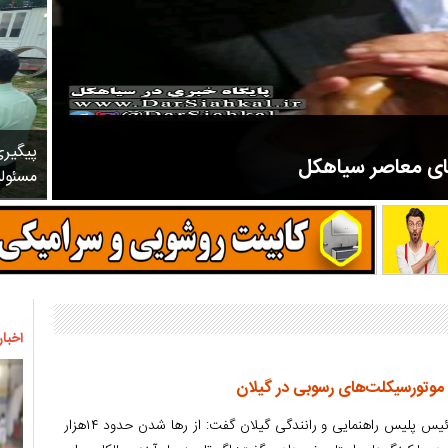
پیگیر
های معاصر سیاهکل
مسئول
مرحوم ملک زاده از سال ۱۳۲۷ شروع به تدریس در مدارس سیاهکل کرد و در ۳۱ سال خدمت خود، علاوه بر تدریس در کلاس اول، معلم نهضت
اخبار
 موتورسیکلت‌های رسوبی در گیلان
سرهنگ «فتح‌اله نصیریان» رئیس پلیس راهنمایی و رانندگی گیلان گفت: از رها شدن حدود ۱۴هزار