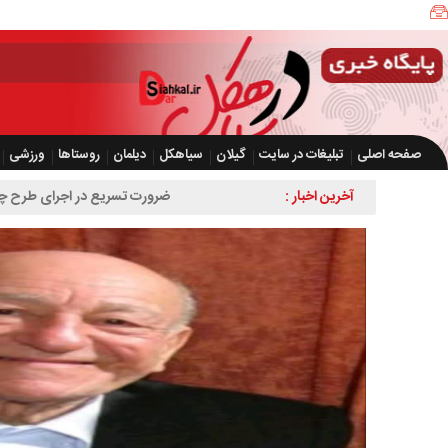
صفحه اصلی
تبلیغات در سایت
گیلان
سیاهکل
دیلمان
روستاها
ورزشی
آخرین اخبار :
ضرورت تسریع در اجرای طرح چهاربانده کردن 