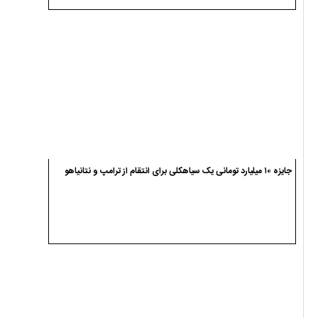
جایزه ۱۰ میلیارد تومانی یک سیاهکلی برای انتقام از ترامپ و نتانیاهو