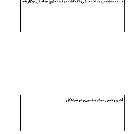
جلسه معتمدین هیئت اجرایی انتخابات در فرمانداری سیاهکل برگزار شد
آخرین حضور سردار تنگسیری در سیاهکل