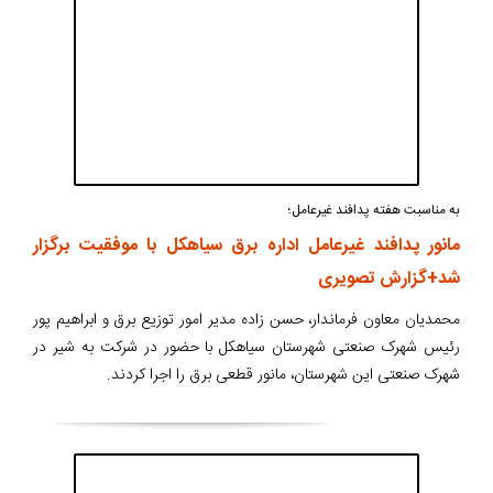
به مناسبت هفته پدافند غیرعامل؛
مانور پدافند غیرعامل اداره برق سیاهکل با موفقیت برگزار
شد+گزارش تصویری
محمدیان معاون فرماندار، حسن زاده مدیر امور توزیع برق و ابراهیم پور
رئیس شهرک صنعتی شهرستان سیاهکل با حضور در شرکت به شیر در
شهرک صنعتی این شهرستان، مانور قطعی برق را اجرا کردند.