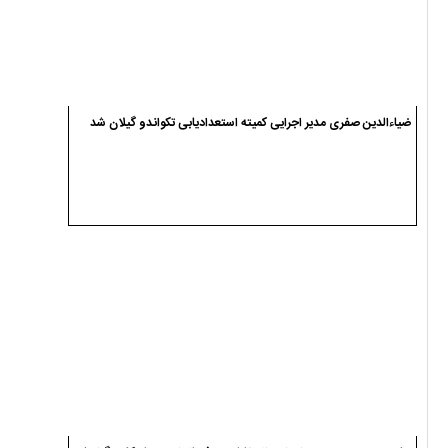
ضیاءالدین صفری مدیر اجرایی کمیته استعدادیابی تکواندو گیلان شد