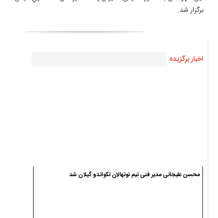
برگزار شد.
اخبار برگزیده
محسن علیجانی مدیر فنی تیم نونهالان تکواندو گیلان شد