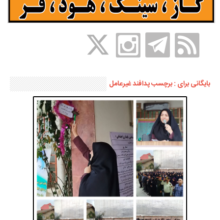
بایگانی برای : برچسب پدافند غیرعامل