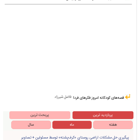
فاضل شیرزاد
قصه‌های کودکانه امروز فکرهای فردا
پربازدید ترین
پربحث ترین
هفته
ماه
سال