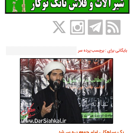
بایگانی برای : برچسب پرده سر
یک سیاهکلی امام جمعه پره سر شد