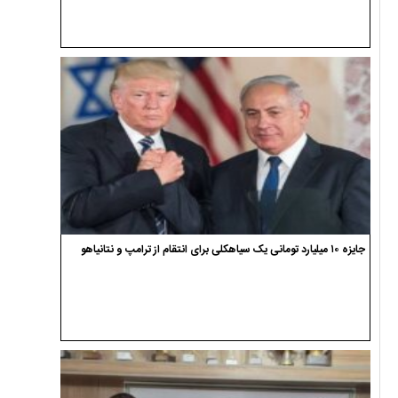
جایزه ۱۰ میلیارد تومانی یک سیاهکلی برای انتقام از ترامپ و نتانیاهو