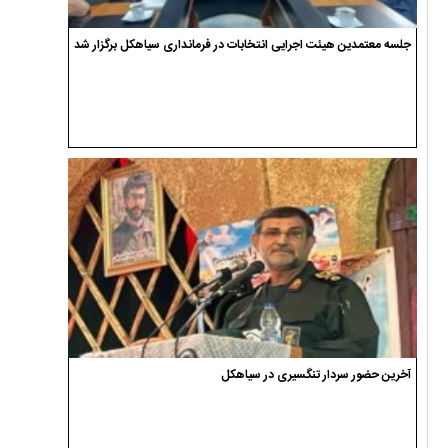
جلسه معتمدین هیئت اجرایی انتخابات در فرمانداری سیاهکل برگزار شد
آخرین حضور سردار تنگسیری در سیاهکل