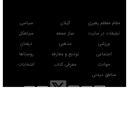
مقام معظم رهبری
گیلان
سیاسی
تبلیغات در سایت
نماز جمعه
سیاهکل
ورزشی
مذهبی
دیلمان
اجتماعی
تودیع و معارفه
روستاها
حوادث
معرفی کتاب
انتخابات
مناطق دیدنی