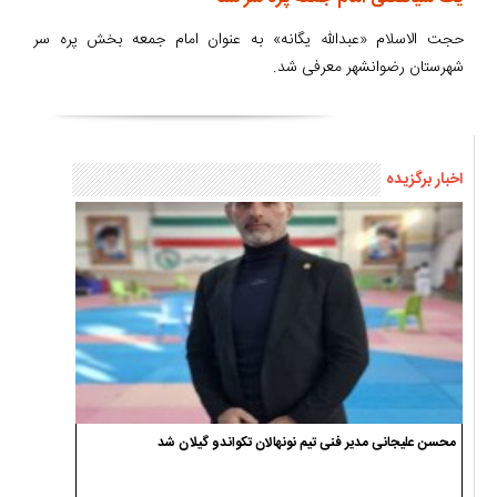
حجت الاسلام «عبدالله یگانه» به عنوان امام جمعه بخش پره سر
شهرستان رضوانشهر معرفی شد.
اخبار برگزیده
محسن علیجانی مدیر فنی تیم نونهالان تکواندو گیلان شد