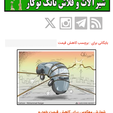
بایگانی برای : برچسب کاهش قیمت
شمارش معکوس برای کاهش قیمت خودرو