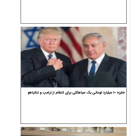
جایزه ۱۰ میلیارد تومانی یک سیاهکلی برای انتقام از ترامپ و نتانیاهو