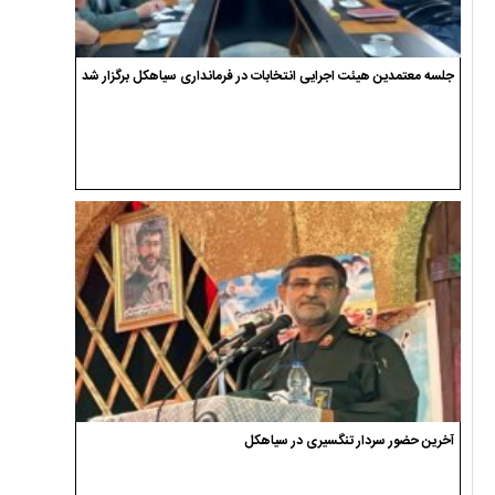
جلسه معتمدین هیئت اجرایی انتخابات در فرمانداری سیاهکل برگزار شد
آخرین حضور سردار تنگسیری در سیاهکل