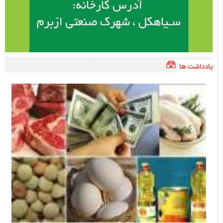
یادداشت ها