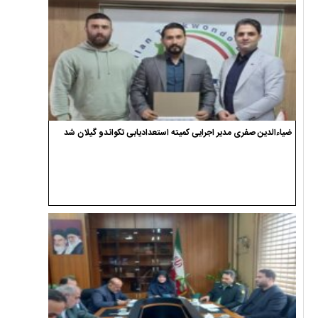
ضیاءالدین صفری مدیر اجرایی کمیته استعدادیابی تکواندو گیلان شد