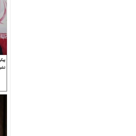
پیک
تشی