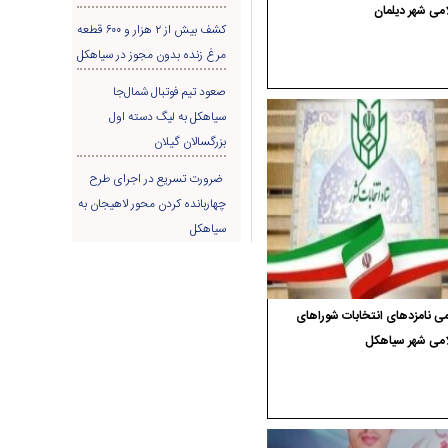
می شهر دیلمان
کشف بیش از ۲ هزار و ۶۰۰ قطعه
مرغ زنده بدون مجوز در سیاهکل
صعود تیم فوتبال شمال‌جا‌
سیاهکل به لیگ دسته اول
بزرگسالان گیلان
ضرورت تسریع در اجرای طرح
چهاربانده کردن محور لاهیجان به
سیاهکل
ی نامزدهای انتخابات شوراهای
امی شهر سیاهکل