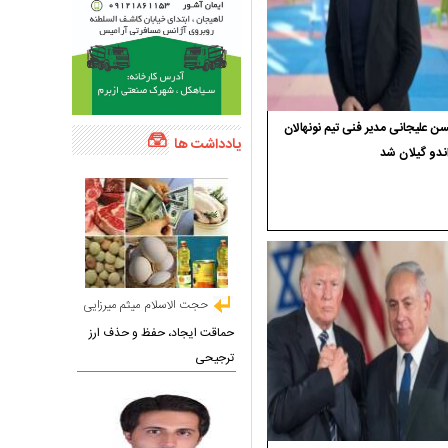
 علیجانی مدیر فنی تیم نونهالان
یادداشت ها
ندو گیلان شد
حجت الاسلام میثم میرزایی
حماقت ایجاد، حفظ و حذف ارز
ترجیحی