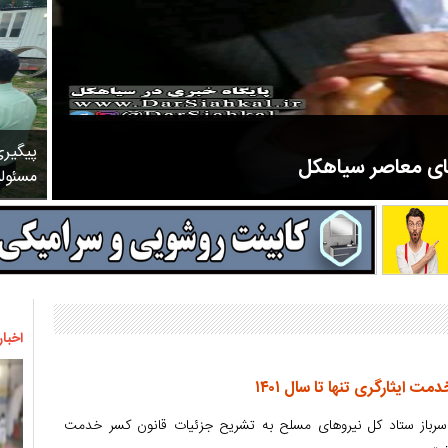
پیگیر
های معاصر سیاهکل
مسئول
مرحوم ملک زاده از سال ۱۳۲۷ شروع به تدریس در مدارس سیاهکل کرد و در ۳۱ سال خدمت خود، علاوه بر تدریس در کلاس اول، معلم نهضت
اخبار
 ایثارگری تنها تا سال ۱۴۰۱
 سرباز ستاد کل نیروهای مسلح به تشریح جزئیات قانون کسر خدمت