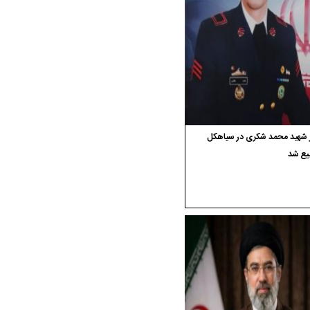
ر شهید محمد شکری در سیاهکل
یع شد