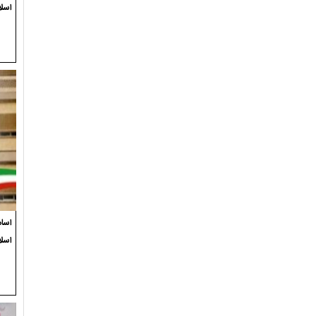
اسلا
اسام
اسل