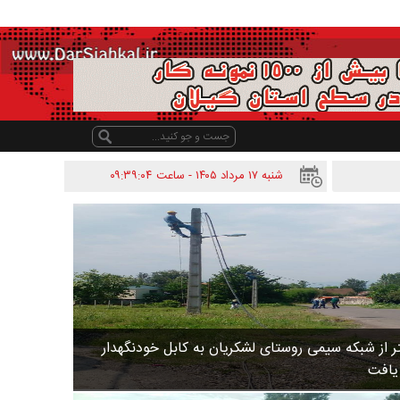
شنبه ۱۷ مرداد ۱۴۰۵ - ساعت
۰۹:۳۹:۰۴
 متر از شبکه سیمی روستای لشکریان به کابل خودنگهدار
 یافت