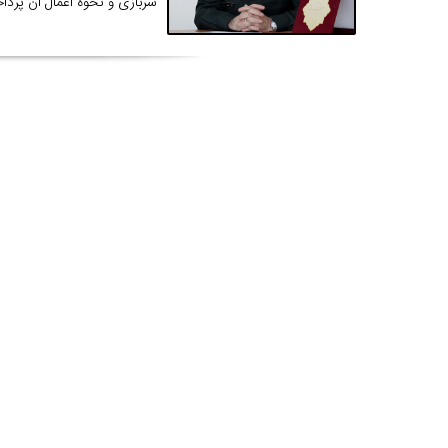
سربازی و نحوه اعمال آن پردا