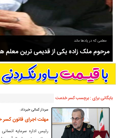
معلمی که در یادها ماند
مرحوم ملک زاده یکی از قدیمی ترین معلم 
سوادآموزی و عضو موسس مدرسه اورنگ سیاهکل نیز بود و در سال ۱۳۵۸ بازنشست شد.
بایگانی برای : برچسب کسر خدمت
سردار کمالی خبرداد:
مهلت اجرای قانون کسر خدمت
رئیس اداره سرمایه انسانی