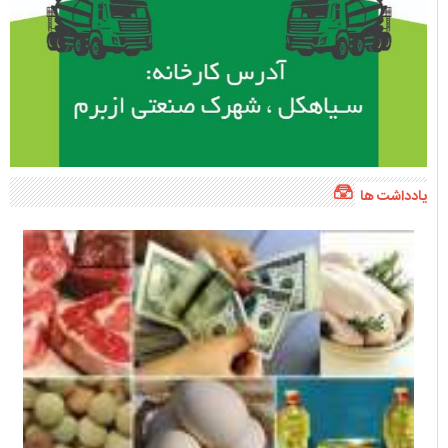
یادداشت ها