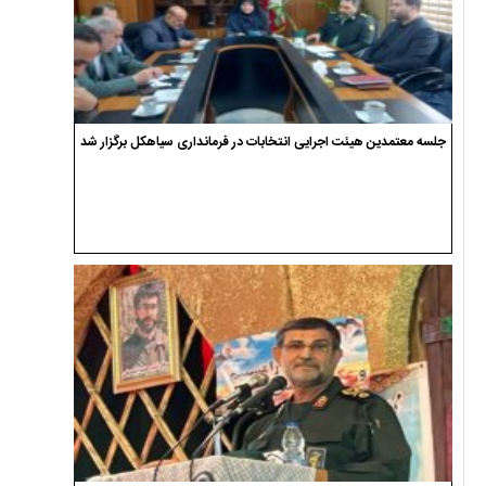
جلسه معتمدین هیئت اجرایی انتخابات در فرمانداری سیاهکل برگزار شد