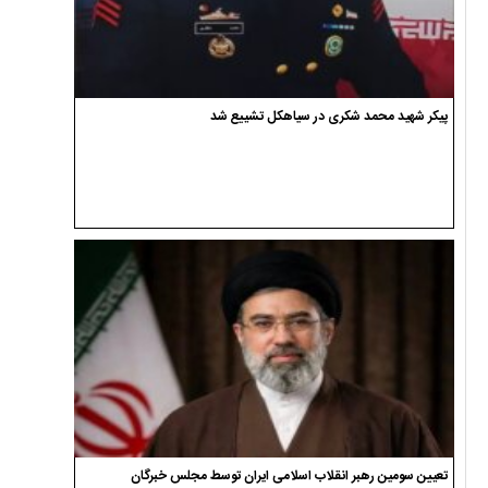
پیکر شهید محمد شکری در سیاهکل تشییع شد
تعیین سومین رهبر انقلاب اسلامی ایران توسط مجلس خبرگان