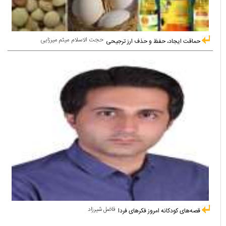
حجت الاسلام میثم میرزایی
حماقت ایجاد، حفظ و حذف ارز ترجیحی
فاضل شیرزاد
قصه‌های کودکانه امروز فکرهای فردا