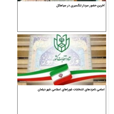
آخرین حضور سردار تنگسیری در سیاهکل
اسامی نامزدهای انتخابات شوراهای اسلامی شهر دیلمان