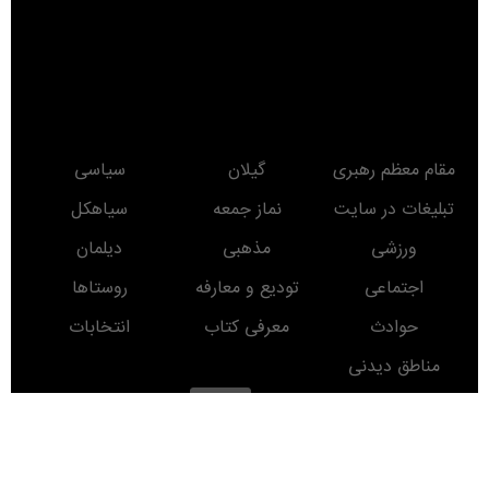
مقام معظم رهبری
گیلان
سیاسی
تبلیغات در سایت
نماز جمعه
سیاهکل
ورزشی
مذهبی
دیلمان
اجتماعی
تودیع و معارفه
روستاها
حوادث
معرفی کتاب
انتخابات
مناطق دیدنی