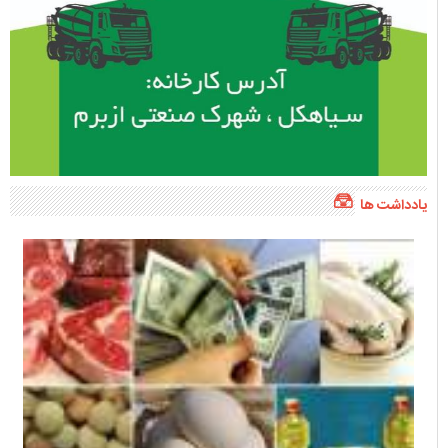
یادداشت ها