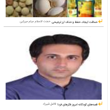
حجت الاسلام میثم میرزایی
حماقت ایجاد، حفظ و حذف ارز ترجیحی
فاضل شیرزاد
قصه‌های کودکانه امروز فکرهای فردا