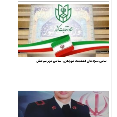
اسامی نامزدهای انتخابات شوراهای اسلامی شهر سیاهکل