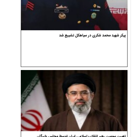
پیکر شهید محمد شکری در سیاهکل تشییع شد
تعیین سومین رهبر انقلاب اسلامی ایران توسط مجلس خبرگان