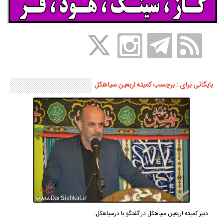
بایگانی برای : برچسب کمیته اربعین سیاهکل
دبیر کمیته اربعین سیاهکل در گفتگو با درسیاهکل: