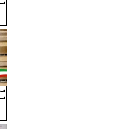
اسلا
اسام
اسل