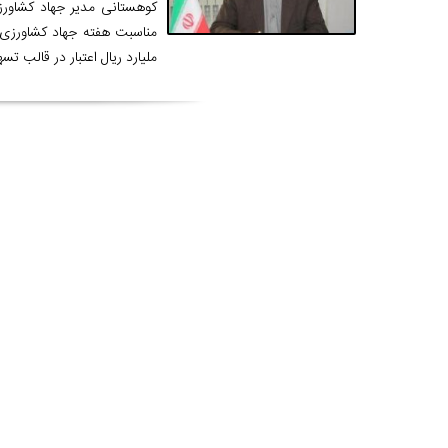
کوهستانی مدیر جهاد کشاورز
ملیارد ریال اعتبار در قالب تس