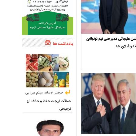
 علیجانی مدیر فنی تیم نونهالان
یادداشت ها
ندو گیلان شد
حجت الاسلام میثم میرزایی
حماقت ایجاد، حفظ و حذف ارز
ترجیحی