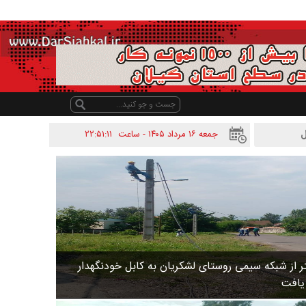
جمعه ۱۶ مرداد ۱۴۰۵ - ساعت
۲۲:۵۱:۱۱
 متر از شبکه سیمی روستای لشکریان به کابل خودنگهدار
 یافت