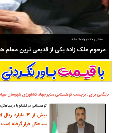
معلمی که در یادها ماند
مرحوم ملک زاده یکی از قدیمی ترین معلم 
سوادآموزی و عضو موسس مدرسه اورنگ سیاهکل نیز بود و در سال ۱۳۵۸ بازنشست شد.
بایگانی برای : برچسب کوهستانی مدیر جهاد کشاورزی شهرسان سیا
کوهستانی در گفتگو با درسیاهکل؛
بیش از ۴۱ ملیار
سیاهکل قرار گرفته است