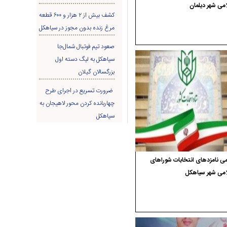
می شهر دیلمان
کشف بیش از ۲ هزار و ۶۰۰ قطعه
مرغ زنده بدون مجوز در سیاهکل
صعود تیم فوتبال شمال‌جا‌
سیاهکل به لیگ دسته اول
بزرگسالان گیلان
ضرورت تسریع در اجرای طرح
چهاربانده کردن محور لاهیجان به
سیاهکل
ی نامزدهای انتخابات شوراهای
امی شهر سیاهکل