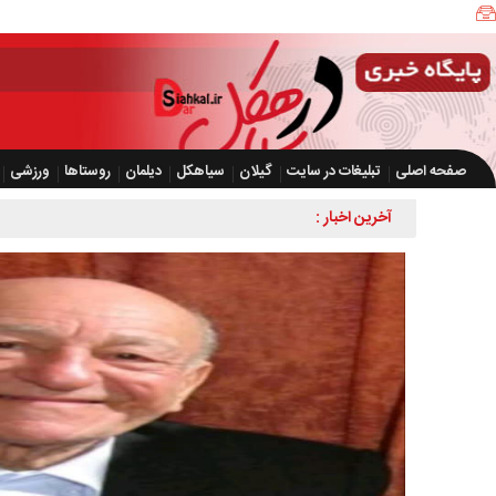
صفحه اصلی
تبلیغات در سایت
گیلان
سیاهکل
دیلمان
روستاها
ورزشی
آخرین اخبار :
ضرورت 