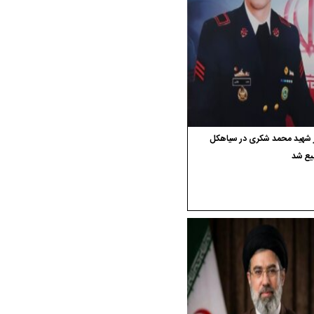
ر شهید محمد شکری در سیاهکل
یع شد