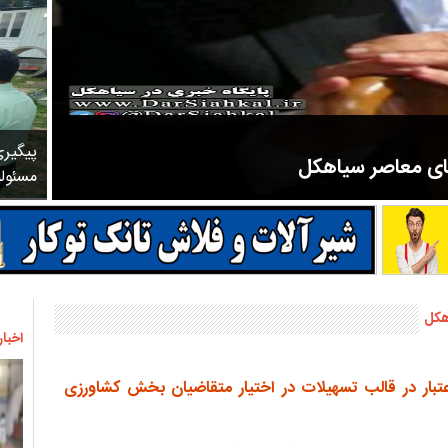
پیگیر
های معاصر سیاهکل
مسئول
مرحوم ملک زاده از سال ۱۳۲۷ شروع به تدریس در مدارس سیاهکل کرد و در ۳۱ سال خدمت خود، علاوه بر تدریس در کلاس اول، معلم نهضت
هکل
اخبار
د ریال اعتبار در قالب تسهیلات در اختیار متقاضیان بخش کشاورزی