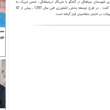
ی شهرستان سیاهکل در گفتگو با خبرنگار درسیاهکل ، ضمن تبریک به
مناسبت هفته جهاد کشاورزی گفت : در طرح توسعه بخش کشاورزی طی سال 1391 ، بیش از 41
هیلات در اختیار متقاضیان قرار گرفته است.
محسن
تکوا