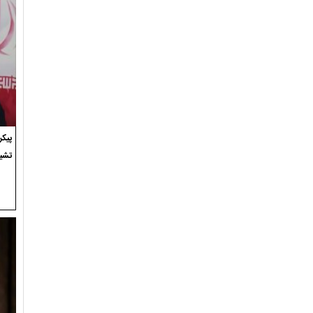
پیک
تشی