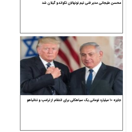
محسن علیجانی مدیر فنی تیم نونهالان تکواندو گیلان شد
جایزه ۱۰ میلیارد تومانی یک سیاهکلی برای انتقام از ترامپ و نتانیاهو