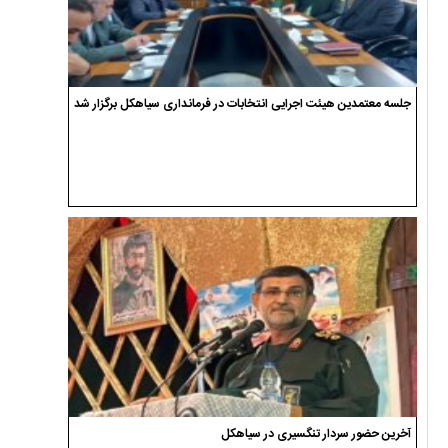
جلسه معتمدین هیئت اجرایی انتخابات در فرمانداری سیاهکل برگزار شد
آخرین حضور سردار تنگسیری در سیاهکل