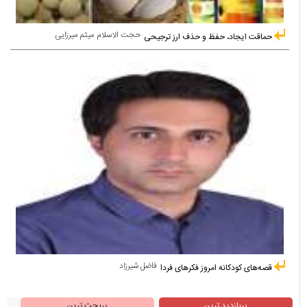
حجت الاسلام میثم میرزایی
حماقت ایجاد، حفظ و حذف ارز ترجیحی
فاضل شیرزاد
قصه‌های کودکانه امروز فکرهای فردا
پربازدید ترین
پربحث ترین