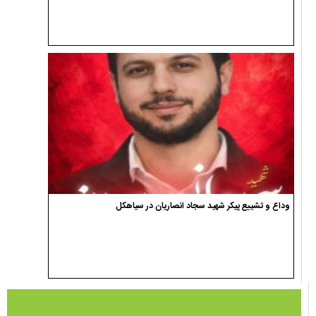
وداع و تشییع پیکر شهید سجاد انصاریان در سیاهکل