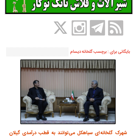
بایگانی برای : برچسب گلخانه دیسام
شهرک گلخانه ای سیاهکل می‌توانند به قطب درآمدی گیلان