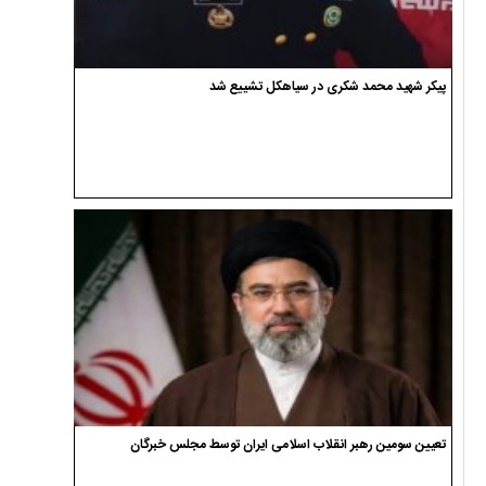
پیکر شهید محمد شکری در سیاهکل تشییع شد
تعیین سومین رهبر انقلاب اسلامی ایران توسط مجلس خبرگان