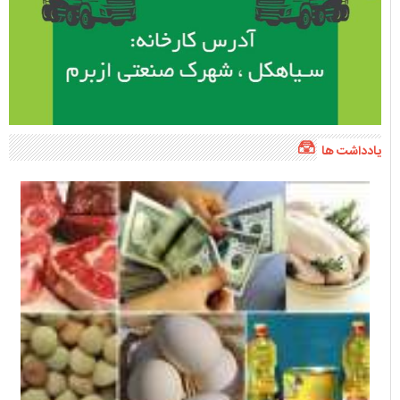
یادداشت ها