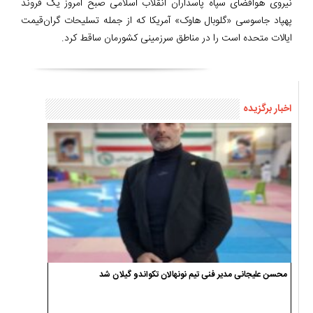
نیروی هوافضای سپاه پاسداران انقلاب اسلامی صبح امروز یک فروند
پهپاد جاسوسی «گلوبال هاوک» آمریکا که از جمله تسلیحات گران‌قیمت
ایالات متحده است را در مناطق سرزمینی کشورمان ساقط کرد.
اخبار برگزیده
محسن علیجانی مدیر فنی تیم نونهالان تکواندو گیلان شد