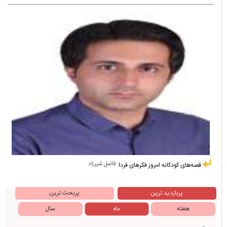
فاضل شیرزاد
قصه‌های کودکانه امروز فکرهای فردا
پربازدید ترین
پربحث ترین
هفته
ماه
سال