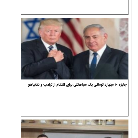
جایزه ۱۰ میلیارد تومانی یک سیاهکلی برای انتقام از ترامپ و نتانیاهو