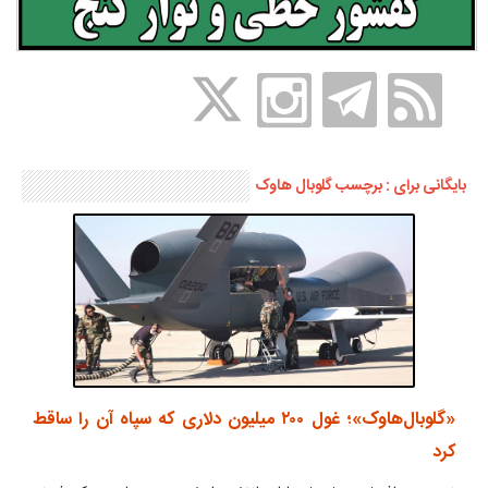
بایگانی برای : برچسب گلوبال هاوک
«گلوبال‌هاوک»؛ غول ۲۰۰ میلیون دلاری که سپاه آن را ساقط
کرد