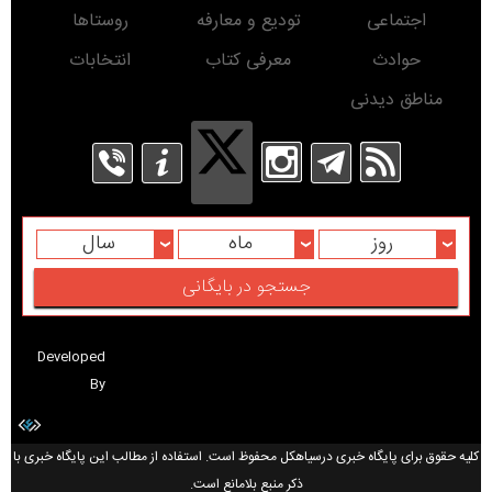
اجتماعی
تودیع و معارفه
روستاها
حوادث
معرفی کتاب
انتخابات
مناطق دیدنی
روز
ماه
سال
Developed
By
کلیه حقوق برای پایگاه خبری درسیاهکل محفوظ است. استفاده از مطالب این پایگاه خبری با
ذکر منبع بلامانع است.