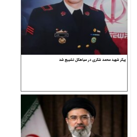
پیکر شهید محمد شکری در سیاهکل تشییع شد