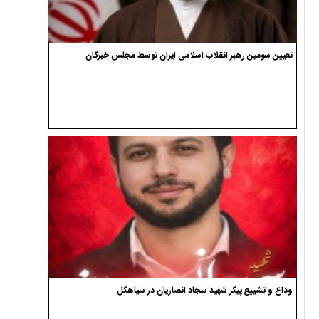
تعیین سومین رهبر انقلاب اسلامی ایران توسط مجلس خبرگان
وداع و تشییع پیکر شهید سجاد انصاریان در سیاهکل