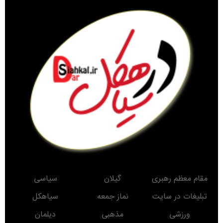
مقام معظم رهبری
گیلان
سیاسی
تبلیغات در سایت
نماز جمعه
سیاهکل
ورزشی
مذهبی
دیلمان