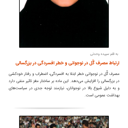
به قلم: سپیده وحدتی
ارتباط مصرف گُل در نوجوانی و خطر افسردگی در بزرگسالی
مصرف گُل در نوجوانی خطر ابتلا به افسردگی، اضطراب و رفتار خودکشی
در بزرگسالی را افزایش می‌دهد. این ماده بر ساختار مغز تاثیر منفی دارد
و به دلیل شیوع بالا در نوجوانان، نیازمند توجه جدی در سیاست‌های
بهداشت عمومی است.