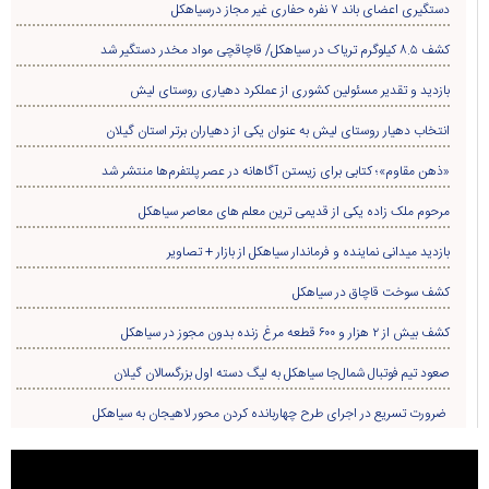
دستگیری اعضای باند ۷ نفره حفاری غير مجاز درسیاهکل
کشف ۸.۵ کیلوگرم تریاک در سیاهکل/ قاچاقچی مواد مخدر دستگیر شد
بازدید و تقدیر مسئولین کشوری از عملکرد دهیاری روستای لیش
انتخاب دهیار روستای لیش به عنوان یکی از دهیاران برتر استان گیلان
«ذهن مقاوم»؛ کتابی برای زیستن آگاهانه در عصر پلتفرم‌ها منتشر شد
مرحوم ملک زاده یکی از قدیمی ترین معلم های معاصر سیاهکل
بازدید میدانی نماینده و فرماندار سیاهکل از بازار + تصاویر
کشف سوخت قاچاق در سياهکل
کشف بیش از ۲ هزار و ۶۰۰ قطعه مرغ زنده بدون مجوز در سیاهکل
صعود تیم فوتبال شمال‌جا‌ سیاهکل به لیگ دسته اول بزرگسالان گیلان
ضرورت تسریع در اجرای طرح چهاربانده کردن محور لاهیجان به سیاهکل