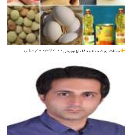
حجت الاسلام میثم میرزایی
حماقت ایجاد، حفظ و حذف ارز ترجیحی