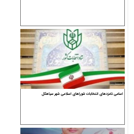
اسامی نامزدهای انتخابات شوراهای اسلامی شهر سیاهکل