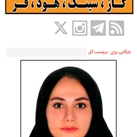
بایگانی برای : برچسب گل