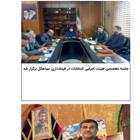
جلسه معتمدین هیئت اجرایی انتخابات در فرمانداری سیاهکل برگزار شد