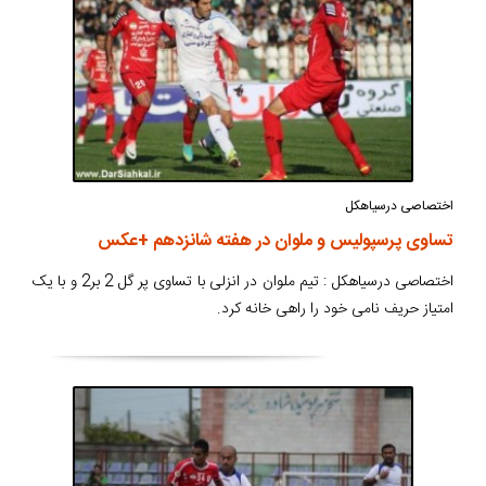
اختصاصی درسیاهکل
تساوی پرسپولیس و ملوان در هفته شانزدهم +عکس
اختصاصی درسیاهکل : تیم ملوان در انزلی با تساوی پر گل 2 بر2 و با یک
امتیاز حریف نامی خود را راهی خانه کرد.