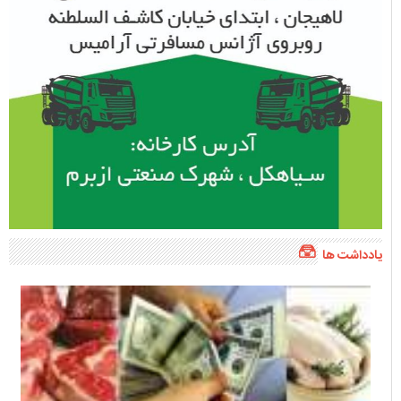
یادداشت ها