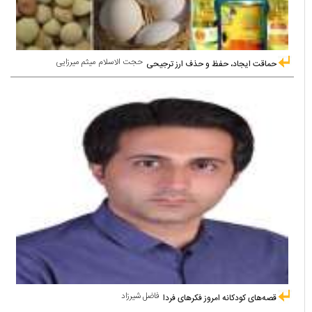
حجت الاسلام میثم میرزایی
حماقت ایجاد، حفظ و حذف ارز ترجیحی
فاضل شیرزاد
قصه‌های کودکانه امروز فکرهای فردا