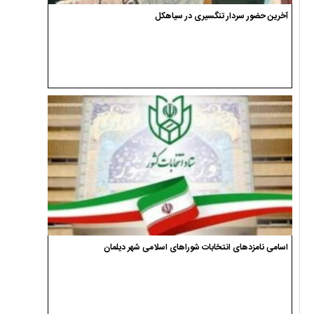
آخرین حضور سردار تنگسیری در سیاهکل
اسامی نامزدهای انتخابات شوراهای اسلامی شهر دیلمان