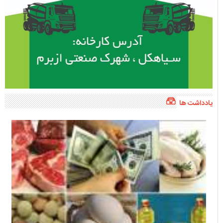
یادداشت ها