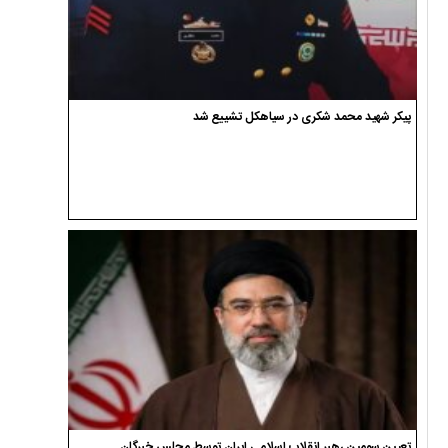
پیکر شهید محمد شکری در سیاهکل تشییع شد
تعیین سومین رهبر انقلاب اسلامی ایران توسط مجلس خبرگان