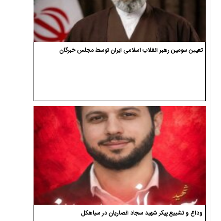
تعیین سومین رهبر انقلاب اسلامی ایران توسط مجلس خبرگان
وداع و تشییع پیکر شهید سجاد انصاریان در سیاهکل