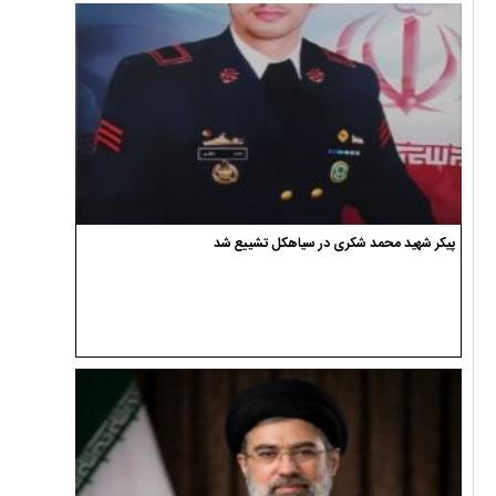
پیکر شهید محمد شکری در سیاهکل تشییع شد