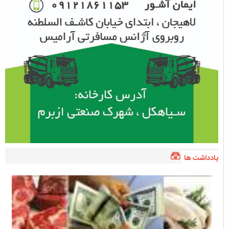
یادداشت ها