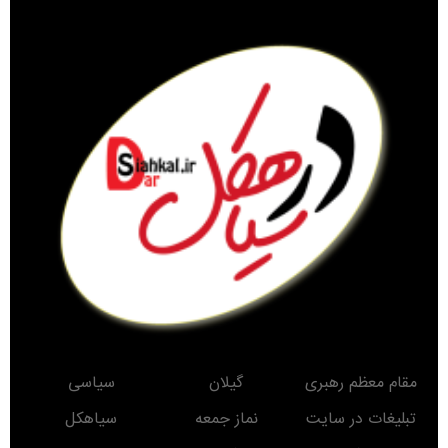
مقام معظم رهبری
گیلان
سیاسی
تبلیغات در سایت
نماز جمعه
سیاهکل