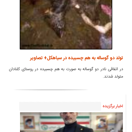
تولد دو گوساله به هم چسبیده در سیاهکل+ تصاویر
در اتفاقی نادر دو گوساله به صورت به هم چسبیده در روستای کلنادان
متولد شدند.
اخبار برگزیده