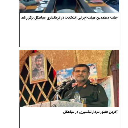
جلسه معتمدین هیئت اجرایی انتخابات در فرمانداری سیاهکل برگزار شد
آخرین حضور سردار تنگسیری در سیاهکل