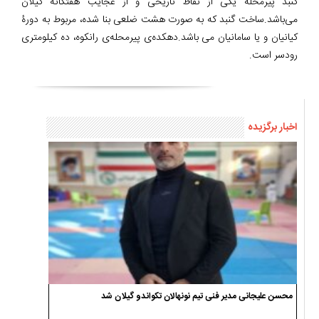
گنبد پیرمحله یکی از نقاط تاریخی و از عجایب هفتگانه گیلان
می‌‌باشد.ساخت گنبد که به صورت هشت ضلعی بنا شده، مربوط به دورۀ
کیانیان و یا سامانیان می باشد.دهکده‌ی پیرمحله‌ی رانکوه، ده کیلومتری
رودسر است.
اخبار برگزیده
محسن علیجانی مدیر فنی تیم نونهالان تکواندو گیلان شد