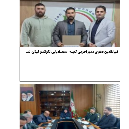
ضیاءالدین صفری مدیر اجرایی کمیته استعدادیابی تکواندو گیلان شد