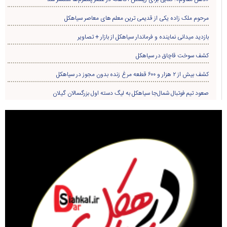
مرحوم ملک زاده یکی از قدیمی ترین معلم های معاصر سیاهکل
بازدید میدانی نماینده و فرماندار سیاهکل از بازار + تصاویر
کشف سوخت قاچاق در سياهکل
کشف بیش از ۲ هزار و ۶۰۰ قطعه مرغ زنده بدون مجوز در سیاهکل
صعود تیم فوتبال شمال‌جا‌ سیاهکل به لیگ دسته اول بزرگسالان گیلان