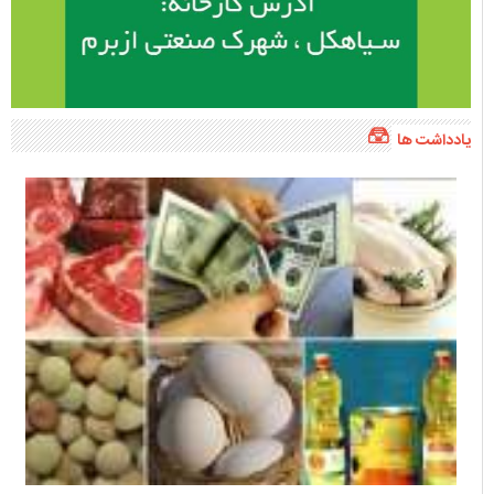
یادداشت ها