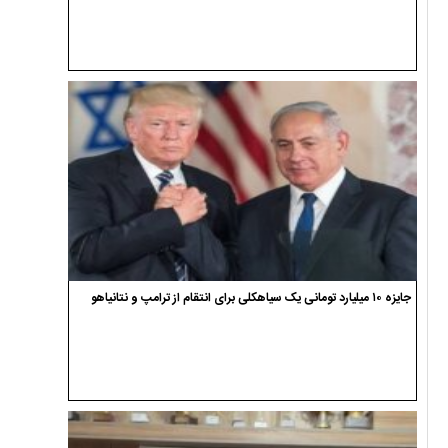
جایزه ۱۰ میلیارد تومانی یک سیاهکلی برای انتقام از ترامپ و نتانیاهو