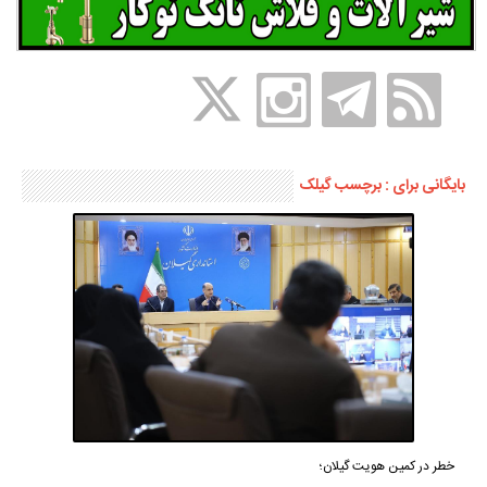
بایگانی برای : برچسب گیلک
خطر در کمین هویت گیلان؛