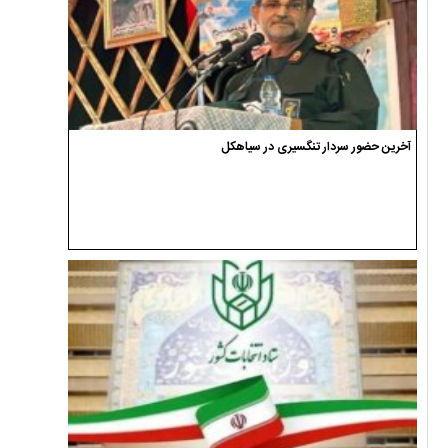
آخرین حضور سردار تنگسیری در سیاهکل