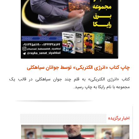
چاپ کتاب «انرژی الکتریکی» توسط جوانان سیاهکلی
کتاب «انرژی الکتریکی» به قلم چند جوان سیاهکلی در قالب یک
مجموعه با نام رایکا به چاپ رسید.
اخبار برگزیده