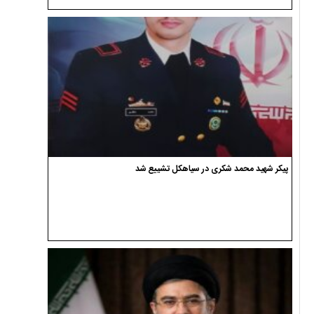
پیکر شهید محمد شکری در سیاهکل تشییع شد