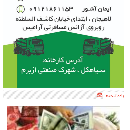
یادداشت ها