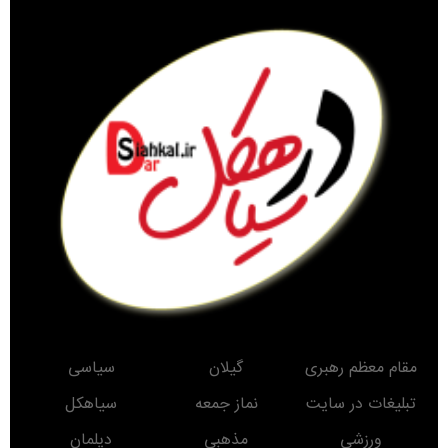
مقام معظم رهبری
گیلان
سیاسی
تبلیغات در سایت
نماز جمعه
سیاهکل
ورزشی
مذهبی
دیلمان