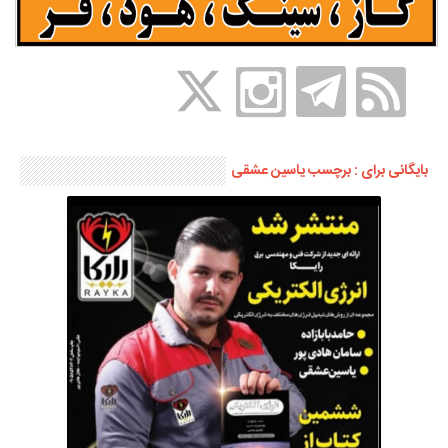
بایگانی برای : برچسب یاسین عشقی