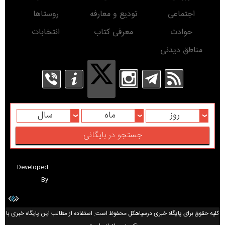
اجتماعی
تودیع و معارفه
روستاها
حوادث
معرفی کتاب
انتخابات
مناطق دیدنی
روز
ماه
سال
Developed
By
کلیه حقوق برای پایگاه خبری درسیاهکل محفوظ است. استفاده از مطالب این پایگاه خبری با