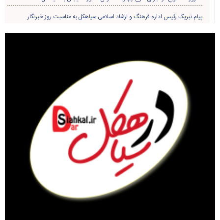
پیام تبریک رئیس اداره فرهنگ و ارشاد اسلامی سیاهکل به مناسبت روز خبرنگار