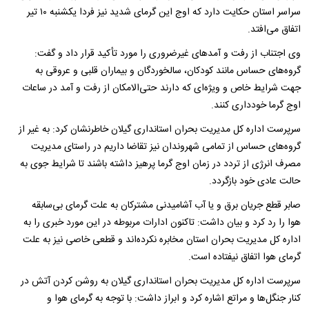
سراسر استان حکایت دارد که اوج این گرمای شدید نیز فردا یکشنبه ۱۰ تیر
اتفاق می‌افتد.
وی اجتناب از رفت‌ و آمدهای غیرضروری را مورد تأکید قرار داد و گفت:‌
گروه‌های حساس مانند کودکان،‌ سالخوردگان و بیماران قلبی و عروقی به
جهت شرایط خاص و ویژه‌ای که دارند حتی‌الامکان از رفت و آمد در ساعات
اوج گرما خودداری کنند.
سرپرست اداره کل مدیریت بحران استانداری گیلان خاطرنشان کرد:‌ به غیر از
گروه‌های حساس از تمامی شهروندان نیز تقاضا داریم در راستای مدیریت
مصرف انرژی از تردد در زمان اوج گرما پرهیز داشته باشند تا شرایط جوی به
حالت عادی خود بازگردد.
صابر قطع جریان برق و یا آب آشامیدنی مشترکان به علت گرمای بی‌سابقه
هوا را رد کرد و بیان داشت:‌ تاکنون ادارات مربوطه در این مورد خبری را به
اداره کل مدیریت بحران استان مخابره نکرده‌اند و قطعی خاصی نیز به علت
گرمای هوا اتفاق نیفتاده است.
سرپرست اداره کل مدیریت بحران استانداری گیلان به روشن کردن آتش در
کنار جنگل‌ها و مراتع اشاره کرد و ابراز داشت:‌ با توجه به گرمای هوا و