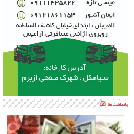
یادداشت ها