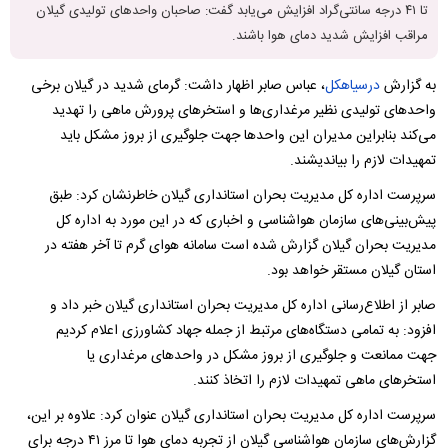
تا ۴۱ درجه سانتی‌گراد افزایش می‌یابد گفت:‌ صاحبان واحدهای تولیدی گیلان
مراقب افزایش شدید دمای هوا باشند.
به گزارش
درسیاهکل
، عباس صابر اظهار داشت:‌ گرمای شدید در گیلان برخی
واحدهای تولیدی نظیر مرغداری‌ها و استخرهای پرورش ماهی را تهدید
می‌کند بنابراین مدیران این واحدها جهت جلوگیری از بروز مشکل باید
تمهیدات لازم را بیاندیشند.
سرپرست اداره کل مدیریت بحران استانداری گیلان خاطرنشان کرد:‌ طبق
پیش‌بینی‌های سازمان هواشناسی و اخباری که در این مورد به اداره کل
مدیریت بحران گیلان گزارش شده است سامانه هوای گرم تا آخر هفته در
استان گیلان مستقر خواهد بود.
صابر از اطلاع‌رسانی‌ اداره کل مدیریت بحران استانداری گیلان خبر داد و
افزود:‌ به تمامی دستگاه‌های مرتبط از جمله جهاد کشاورزی اعلام کردیم
جهت ممانعت و جلوگیری از بروز مشکل در واحدهای مرغداری یا
استخرهای ماهی تمهیدات لازم را اتخاذ کنند.
سرپرست اداره کل مدیریت بحران استانداری گیلان عنوان کرد:‌ علاوه بر این،
گزارش‌ها‌ی سازمان هواشناسی گیلان از تجربه دمای هوا تا مرز ۴۱ درجه برای