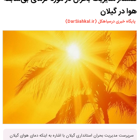
ورزشی
هوا در گیلان‌
سیاسی
پایگاه خبری درسیاهکل (DarSiahkal.ir)
چندرسانه ای
مسیر گردشگری دیلمان
درباره ما
سرپرست مدیریت بحران استانداری گیلان با اشاره به اینکه دمای هوای گیلان