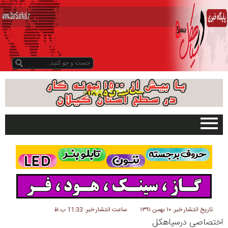
صفحه اصلی
تبلیغات در سایت
گیلان
سیاهکل
دیلمان
تاریخ انتشار خبر: ۱۰ بهمن ۱۳۹۱
ساعت انتشار خبر: 11:33 ب.ظ
اختصاصی درسیاهکل
روستاها