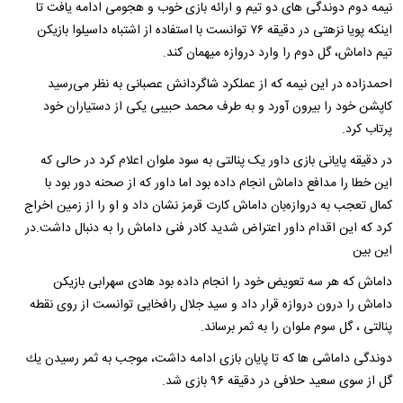
نیمه دوم دوندگی های دو تیم و ارائه بازی خوب و هجومی ادامه یافت تا
اینكه پویا نزهتی در دقیقه ۷۶ توانست با استفاده از اشتباه داسیلوا بازیكن
تیم داماش، گل دوم را وارد دروازه میهمان كند.
احمدزاده در این نیمه که از عملکرد شاگردانش عصبانی به نظر می‌رسید
کاپشن خود را بیرون آورد و به طرف محمد حبیبی یکی از دستیاران خود
پرتاب کرد.
در دقیقه پایانی بازی داور یک پنالتی به سود ملوان اعلام کرد در حالی که
این خطا را مدافع داماش انجام داده بود اما داور که از صحنه دور بود با
کمال تعجب به دروازه‌بان داماش کارت قرمز نشان داد و او را از زمین اخراج
کرد که این اقدام داور اعتراض شدید کادر فنی داماش را به دنبال داشت.در
این بین
داماش که هر سه تعویض خود را انجام داده بود هادی سهرابی بازیکن
داماش را درون دروازه قرار داد و سید جلال رافخایی توانست از روی نقطه
پنالتی ، گل سوم ملوان را به ثمر برساند.
دوندگی داماشی ها كه تا پایان بازی ادامه داشت، موجب به ثمر رسیدن یك
گل از سوی سعید حلافی در دقیقه ۹۶ بازی شد.