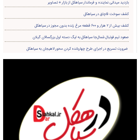
بازدید میدانی نماینده و فرماندار سیاهکل از بازار + تصاویر
کشف سوخت قاچاق در سياهکل
کشف بیش از ۲ هزار و ۶۰۰ قطعه مرغ زنده بدون مجوز در سیاهکل
صعود تیم فوتبال شمال‌جا‌ سیاهکل به لیگ دسته اول بزرگسالان گیلان
ضرورت تسریع در اجرای طرح چهاربانده کردن محور لاهیجان به سیاهکل