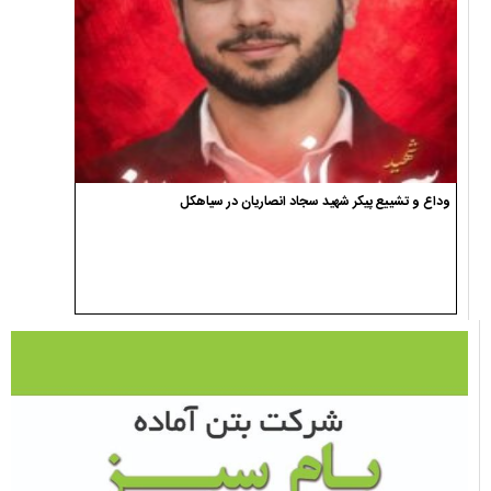
وداع و تشییع پیکر شهید سجاد انصاریان در سیاهکل