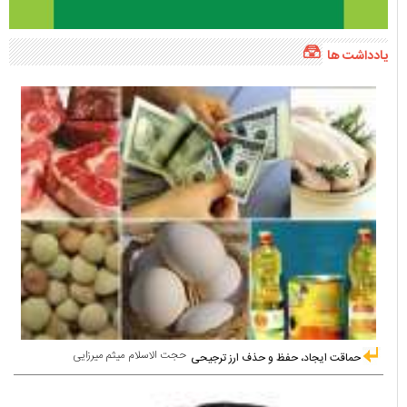
یادداشت ها
حجت الاسلام میثم میرزایی
حماقت ایجاد، حفظ و حذف ارز ترجیحی