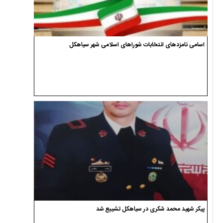
اسامی نامزدهای انتخابات شوراهای اسلامی شهر سیاهکل
پیکر شهید محمد شکری در سیاهکل تشییع شد