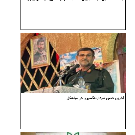
آخرین حضور سردار تنگسیری در سیاهکل