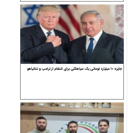
جایزه ۱۰ میلیارد تومانی یک سیاهکلی برای انتقام از ترامپ و نتانیاهو