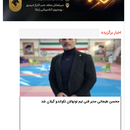
اخبار برگزیده
محسن علیجانی مدیر فنی تیم نونهالان تکواندو گیلان شد