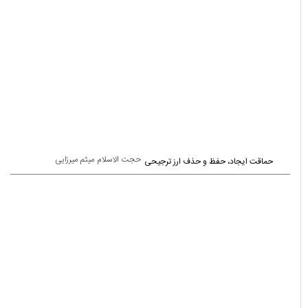
حجت الاسلام میثم میرزایی
حماقت ایجاد، حفظ و حذف ارز ترجیحی