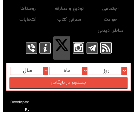
اجتماعی
تودیع و معارفه
روستاها
حوادث
معرفی کتاب
انتخابات
مناطق دیدنی
روز
ماه
سال
Developed
By
کلیه حقوق برای پایگاه خبری درسیاهکل محفوظ است. استفاده از مطالب این پایگاه خبری با