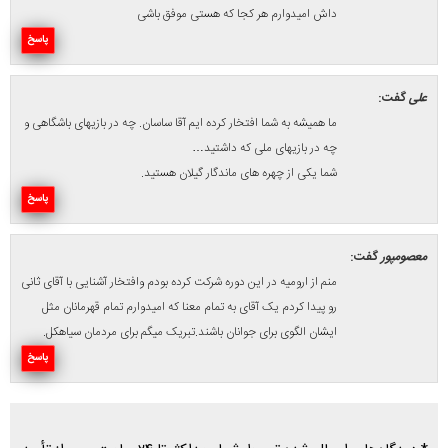
داش امیدوارم هر کجا که هستی موفق باشی
پاسخ
علی
گفت:
ما همیشه به شما افتخار کرده ایم آقا ساسان. چه در بازیهای باشگاهی و
چه در بازیهای ملی که داشتید…
شما یکی از چهره های ماندگار گیلان هستید.
پاسخ
معصومپور
گفت:
منم از ارومیه در این دوره شرکت کرده بودم وافتخار آشنایی با آقای ثانی
رو پیدا کردم یک آقای به تمام معنا که امیدوارم تمام قهرمانان مثل
ایشان الگوی برای جوانان باشند.تبریک میگم برای مردمان سیاهکل.
پاسخ