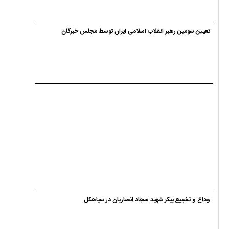
تعیین سومین رهبر انقلاب اسلامی ایران توسط مجلس خبرگان
وداع و تشییع پیکر شهید سجاد انصاریان در سیاهکل