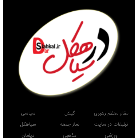
مقام معظم رهبری
گیلان
سیاسی
تبلیغات در سایت
نماز جمعه
سیاهکل
ورزشی
مذهبی
دیلمان