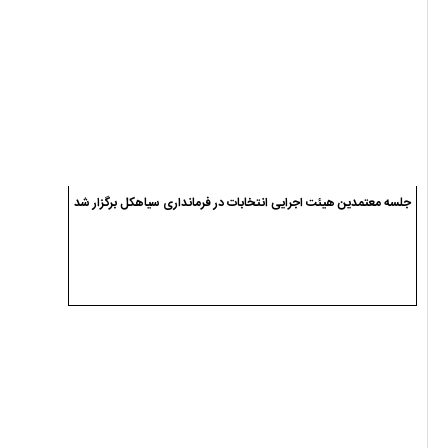
جلسه معتمدین هیئت اجرایی انتخابات در فرمانداری سیاهکل برگزار شد