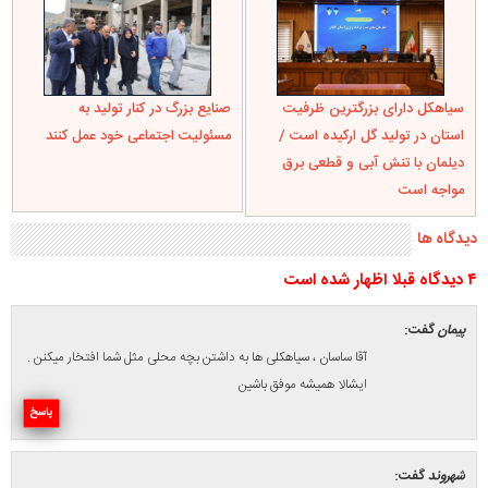
سیاهکل دارای بزرگترین ظرفیت
صنایع بزرگ در کنار تولید به
استان در تولید گل ارکیده است /
مسئولیت اجتماعی خود عمل کنند
دیلمان با تنش آبی و قطعی برق
مواجه است
دیدگاه ها
۴ ديدگاه قبلا اظهار شده است
پیمان
گفت:
آقا ساسان ، سیاهکلی ها به داشتن بچه محلی مثل شما افتخار میکنن .
ایشالا همیشه موفق باشین
پاسخ
شهروند
گفت: