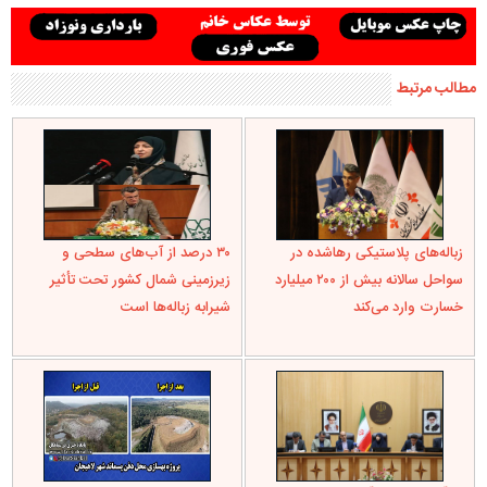
مطالب مرتبط
زباله‌های پلاستیکی رهاشده در
۳۰ درصد از آب‌های سطحی و
سواحل سالانه بیش از ۲۰۰ میلیارد
زیرزمینی شمال کشور تحت تأثیر
خسارت وارد می‌کند
شیرابه زباله‌ها است