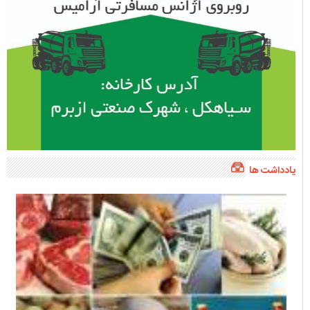
یادداشت ها