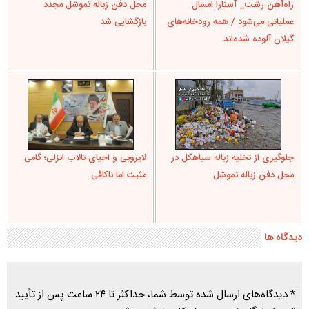
راه‌آهن رشت_ آستارا امسال
محل دفن زباله تموشل مجدد
عملیاتی می‌شود / همه رودخانه‌های
بازگشایی شد
گیلان آلوده شده‌اند
جلوگیری از تخلیه زباله سیاهکل در
لایروبی و احیای تالاب انزلی؛ گامی
محل دفن زباله تموشل
مثبت اما ناکافی
دیدگاه ها
* دیدگاه‌های ارسال شده توسط شما، حداکثر تا ۲۴ ساعت پس از تأیید