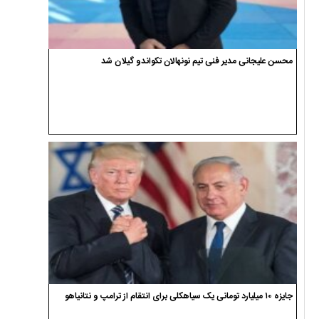
محسن علیجانی مدیر فنی تیم نونهالان تکواندو گیلان شد
جایزه ۱۰ میلیارد تومانی یک سیاهکلی برای انتقام از ترامپ و نتانیاهو