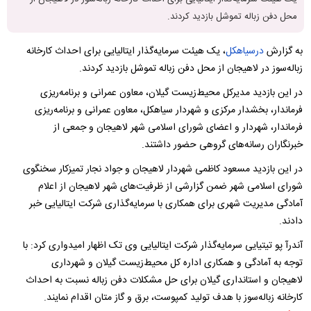
محل دفن زباله تموشل بازدید کردند.
به گزارش
درسیاهکل
، یک هیئت سرمایه‌گذار ایتالیایی برای احداث کارخانه
زباله‌سوز در لاهیجان از محل دفن زباله تموشل بازدید کردند.
در این بازدید مدیرکل محیط‌زیست گیلان، معاون عمرانی و برنامه‌ریزی
فرماندار، بخشدار مرکزی و شهردار سیاهکل، معاون عمرانی و برنامه‌ریزی
فرماندار، شهردار و اعضای شورای اسلامی شهر لاهیجان و جمعی از
خبرنگاران رسانه‌های گروهی حضور داشتند.
در این بازدید مسعود کاظمی شهردار لاهیجان و جواد نجار تمیزکار سخنگوی
شورای اسلامی شهر ضمن گزارشی از ظرفیت‌های شهر لاهیجان از اعلام
آمادگی مدیریت شهری برای همکاری با سرمایه‌گذاری شرکت ایتالیایی خبر
دادند.
آندرآ پو تیتیایی سرمایه‌گذار شرکت ایتالیایی وی تک اظهار امیدواری کرد: با
توجه به آمادگی و همکاری اداره کل محیط‌زیست گیلان و شهرداری
لاهیجان و استانداری گیلان برای حل مشکلات دفن زباله نسبت به احداث
کارخانه زباله‌سوز با هدف تولید کمپوست، برق و گاز متان اقدام نمایند.