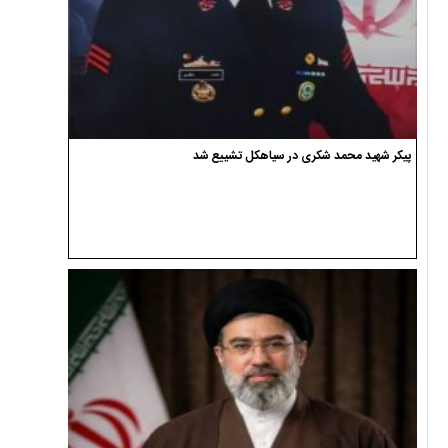
پیکر شهید محمد شکری در سیاهکل تشییع شد