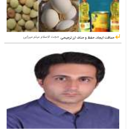
حجت الاسلام میثم میرزایی
حماقت ایجاد، حفظ و حذف ارز ترجیحی