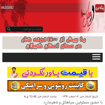
صفحه اصلی
تبلیغات در سایت
گیلان
سیاهکل
دیلمان
تاریخ انتشار خبر: ۰۷ اسفند ۱۳۹۷
ساعت انتشار خبر: 10:48 ق.ظ
با حضور مسئولین سیاهکل و لاهیجان؛
روستاها