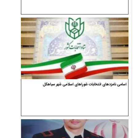
اسامی نامزدهای انتخابات شوراهای اسلامی شهر سیاهکل