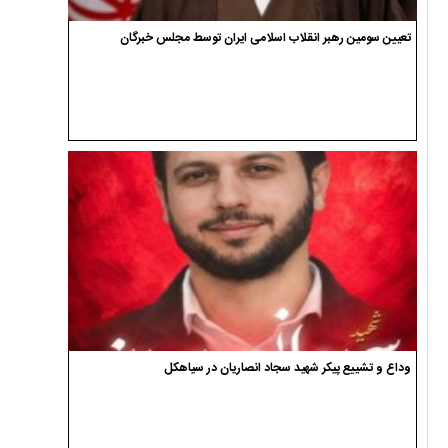
تعیین سومین رهبر انقلاب اسلامی ایران توسط مجلس خبرگان
وداع و تشییع پیکر شهید سجاد انصاریان در سیاهکل