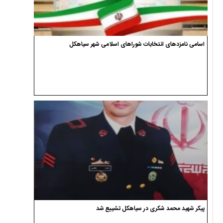
اسامی نامزدهای انتخابات شوراهای اسلامی شهر سیاهکل
پیکر شهید محمد شکری در سیاهکل تشییع شد