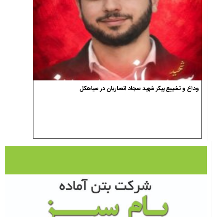
وداع و تشییع پیکر شهید سجاد انصاریان در سیاهکل