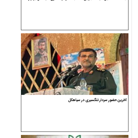
آخرین حضور سردار تنگسیری در سیاهکل