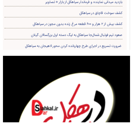
بازدید میدانی نماینده و فرماندار سیاهکل از بازار + تصاویر
کشف سوخت قاچاق در سياهکل
کشف بیش از ۲ هزار و ۶۰۰ قطعه مرغ زنده بدون مجوز در سیاهکل
صعود تیم فوتبال شمال‌جا‌ سیاهکل به لیگ دسته اول بزرگسالان گیلان
ضرورت تسریع در اجرای طرح چهاربانده کردن محور لاهیجان به سیاهکل