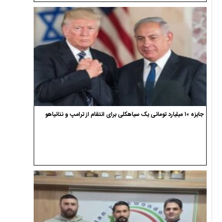
جایزه ۱۰ میلیارد تومانی یک سیاهکلی برای انتقام از ترامپ و نتانیاهو