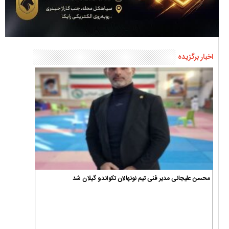
اخبار برگزیده
محسن علیجانی مدیر فنی تیم نونهالان تکواندو گیلان شد