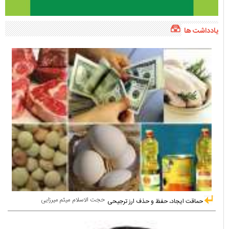
یادداشت ها
حجت الاسلام میثم میرزایی
حماقت ایجاد، حفظ و حذف ارز ترجیحی