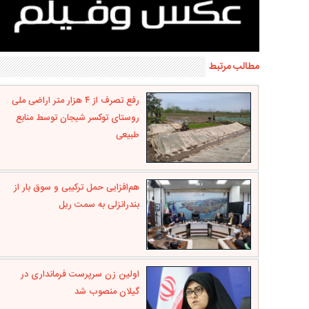
مطالب مرتبط
رفع تصرف از ۴ هزار متر اراضی ملی
روستای توکسر شیجان توسط منابع
طبیعی
هم‌افزایی حمل ترکیبی و سوق بار از
بندرانزلی به سمت ریل
اولین زن سرپرست فرمانداری در
گیلان منصوب شد