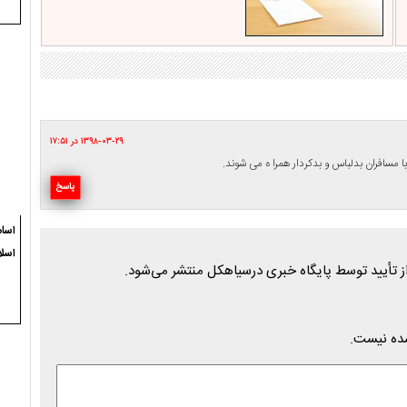
۱۳۹۸-۰۳-۲۹ در ۱۷:۵۱
مسافران بدلباس و بدکردار همرا ه می شوند.
پاسخ
اسام
اسلا
شده نیست.