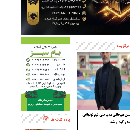
 برگزیده
 علیجانی مدیر فنی تیم نونهالان
یادداشت ها
ندو گیلان شد