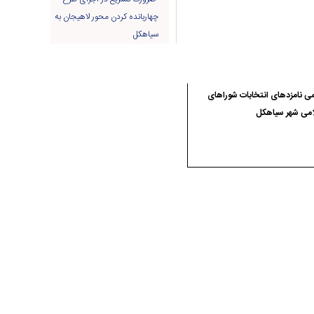
چهاربانده کردن محور لاهیجان به
سیاهکل
ی نامزدهای انتخابات شوراهای
امی شهر سیاهکل