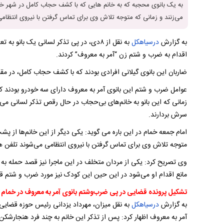
به یک بانوی محجبه که به خانم هایی که با کشف حجاب کامل در شهر خما
می‌زنند و زمانی که متوجه تلاش وی برای تماس گرفتن با نیروی انتظامی
به گزارش
درسیاهکل
به نقل از ۸دی، در پی تذکر لسانی یک با
اقدام به ضرب و شتم زن “آمر به معروف” کردند.
ضاربان این بانوی گیلانی افرادی بودند که با کشف حجاب کامل، در مق
عوامل ضرب و شتم این بانوی آمر به معروف دارای سه خودرو بودند که
زمانی که این بانو به خانم‌های بی‌حجاب در حال رقص تذکر لسانی می‌ده
سرش بردارند.
امام جمعه خمام در این باره می گوید: یکی دیگر از این خانم‌ها از پش
متوجه تلاش وی برای تماس گرفتن با نیروی انتظامی می‌شوند تلفن همر
مانع اقدام او می‌شود در این حین این کودک نیز مورد ضرب و شتم قرار
تشکیل پرونده قضایی در پی ضرب‌و‌شتم بانوی آمر به معروف در خمام
به گزارش
درسیاهکل
به نقل میزان، مهرداد یزدانی رئیس حوزه قضایی
آمر به معروف اظهار کرد: پس از تذکر این خانم به چند فرد هنجارشک