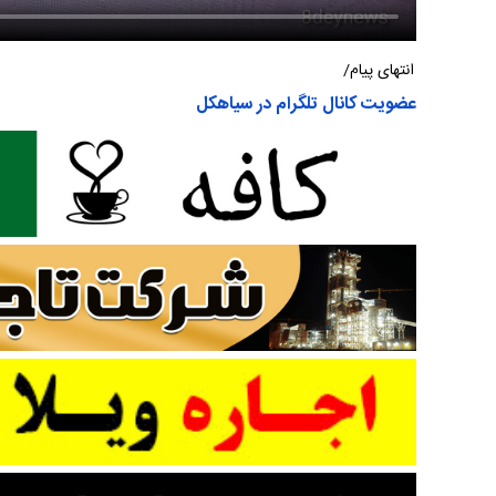
انتهای پیام/
عضویت کانال تلگرام در سیاهکل