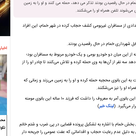
م در حال رقصیدن بودند تذکر می دهد، حمله می کنند و او را به زمین
 می‌شوند تلفن همراه او را می‌شکنند.
نو به تعدادی از مسافران غیربومی کشف حجاب کرده در شهر خمام، این افراد
ابل شهرداری خمام در حال رقصیدن بودند.
اخبار
 از این میان دو خودرو بومی و یک خودرو مربوط به مسافران بود؛
د سه نفر از آن‌ها به وی حمله کرده و تلاش می‌کنند تا چادر او را از
ت به این بانوی محجبه حمله کرده و او را به زمین می‌زند و زمانی که
اه او را نیز می‌شکنند.
وی تصریح کرد: یکی از مردان متخلف در این ماجرا نیز قصد حمله به این بانوی آمر به معروف را داشت که فرزند ۱۰ ساله این بانوی مومنه
 می‌گیرد‌. (
لینک خبر
)
محسن
 بخش خمام با اشاره به تشکیل پرونده قضایی در پی ضرب و شتم خانم
تکوا
ن به دلیل عدم رعایت حجاب و اقداماتی که عفت عمومی را جریحه دار