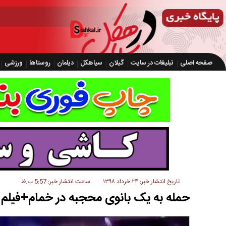
صفحه اصلی
تبلیغات در سایت
گیلان
سیاهکل
دیلمان
روستاها
ورزشی
تاریخ انتشار خبر: ۲۴ خرداد ۱۳۹۸
ساعت انتشار خبر: 5:57 ب.ظ
حمله به یک بانوی محجبه در خمام+فیلم