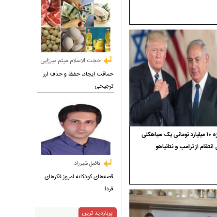
حجت الاسلام میثم میرزایی
حماقت ایجاد، حفظ و حذف ارز
ترجیحی
جایزه ۱۰ میلیارد تومانی یک سیاهکلی
 انتقام از ترامپ و نتانیاهو
فاضل شیرزاد
قصه‌های کودکانه امروز فکرهای
فردا
پربازدید ترین