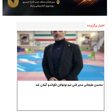
اخبار برگزیده
محسن علیجانی مدیر فنی تیم نونهالان تکواندو گیلان شد