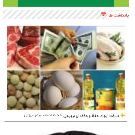
یادداشت ها
حجت الاسلام میثم میرزایی
حماقت ایجاد، حفظ و حذف ارز ترجیحی