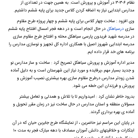
نظام ۶-۳-۳ در آموزش و پرورش است. به همین جهت در تعدادی از
مدارس ابتدایی نیاز به اضافه کردن کلاس جدید برای پایه ششم داشتیم.
وی افزود : ساخت چهار کلاس برای پایه ششم و چهار پروژه طرح مقاوم
سازی
درسیاهکل
در حال انجام است و در دهه فجر امسال افتتاح پایه ششم
در مدرسه شهید فریدون پارسی سیاهکل محله و افتتاح طرح مقاوم سازی
مدرسه ابتدایی شهروز اصیل با همکاری اداره کل تجهیز و نوسازی مدارس را
برنامه های خد قرار داده ایم.
مدیر اداره آموزش و پرورش سیاهکل تصریح کرد : ساخت و ساز مدارس نو
و جدید بسیار مهم ،پرفایده و مورد نیاز این شهرستان است و به دلیل آماده
شدن زودتر مدارس درطرح مقاوم سازی بهره بیشتری نصیب آموزش و
پرورش و فرزندان این خطه می شود.
بدرود خاطر نشان کرد : امیدواریم تا با تلاش و همدلی و تعامل بیشتر
مسؤلان منطقه و استان مدارس در حال ساخت نیز در زمان مقرر تحویل و
آماده ی بهره برداری گردند.
در پایان این مراسم نیز حاضرین ، از نمایشگاه طرح جابربن حیان که در آن
ابتکارات و خلاقیتهای دانش آموزان مصادف با دهه مبارک فجر به مدت ۱۰