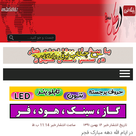
صفحه اصلی
تبلیغات در سایت
گیلان
سیاهکل
دیلمان
تاریخ انتشار خبر: ۱۶ بهمن ۱۳۹۱
ساعت انتشار خبر: 11:14 ب.ظ
در ایام الله دهه مبارک فجر
روستاها