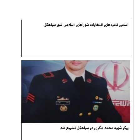
اسامی نامزدهای انتخابات شوراهای اسلامی شهر سیاهکل
پیکر شهید محمد شکری در سیاهکل تشییع شد