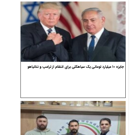
جایزه ۱۰ میلیارد تومانی یک سیاهکلی برای انتقام از ترامپ و نتانیاهو