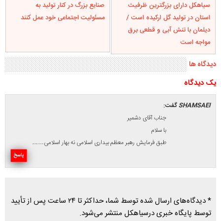
سیاهکل دارای بزرگترین ظرفیت
صنایع بزرگ در کنار تولید به
استان در تولید گل ارکیده است /
مسئولیت اجتماعی خود عمل کنند
دیلمان با تنش آبی و قطعی برق
مواجه است
دیدگاه ها
يک ديدگاه
SHAMSAEI
گفت:
جناب آقای دشمیر
با سلام
طبق فرمایش رهبر معظم بیداری اسلامی نه بهار اسلامی……
پاسخ
* دیدگاه‌های ارسال شده توسط شما، حداکثر تا ۲۴ ساعت پس از تأیید
توسط پایگاه خبری درسیاهکل منتشر می‌شود.