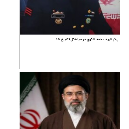
پیکر شهید محمد شکری در سیاهکل تشییع شد