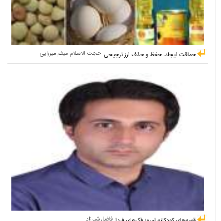
حجت الاسلام میثم میرزایی
حماقت ایجاد، حفظ و حذف ارز ترجیحی
فاضل شیرزاد
قصه‌های کودکانه امروز فکرهای فردا