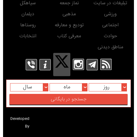
By
کلیه حقوق برای پایگاه خبری درسیاهکل محفوظ است. استفاده از مطالب این پایگاه خبری با
ذکر منبع بلامانع است.
Copyright© www.DarSiahkal.ir 2016 - All rights reserved