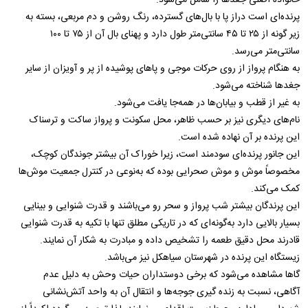
خانواده اصلی جغدها را شامل می‌شود.
پرنده‌ای است دراز پا با بال‌های گسترده، رنگ روشن و دم مربعی، بسته به
زیر گونه از ۲۵ تا ۴۵ سانتی‌متر طول دارد و پهنای بال آن از ۷۵ تا ۱۰۰
سانتی‌متر می‌رسد.
به هنگام پرواز از روی حرکات موجی و پاهای پوشیده از پر و آویزان از سایر
جغدها شناخته می‌شود.
به غیر از قطب و بیابان‌ها در همه‌جا یافت می‌شود.
نام‌های دیگری نیز بر حسب ظاهر، محل سکونت و پرواز ساکت و ترسناک
این پرنده بر آن نهاده شده است.
این جانور پرنده‌ای سودمند است، زیرا خوراک آن بیشتر جوندگان کوچک،
مخصوصاً موش و موش صحرایی بوده که به‌نوعی در کنترل جمعیت موش‌ها
کمک می‌کند.
این پرندگان بیشتر شب پرواز و سحر رو می‌باشند و قدرت شنوایی و بینایی
بسیار بالایی دارد به‌گونه‌ای که در تاریکی مطلق تنها با تکیه به قدرت شنوایی
قادرند محل دقیق طعمه را تشخیص داده و مبادرت به شکار آن نمایند.
زیستگاه این پرنده در شهرستان سیاهکل نیز می‌باشد.
گاها مشاهده می‌شود که برخی دوستداران حیات وحش به دلیل عدم
آگاهی، نسبت به زنده گیری جوجه‌ها و انتقال آن به واحد آتش‌نشانی