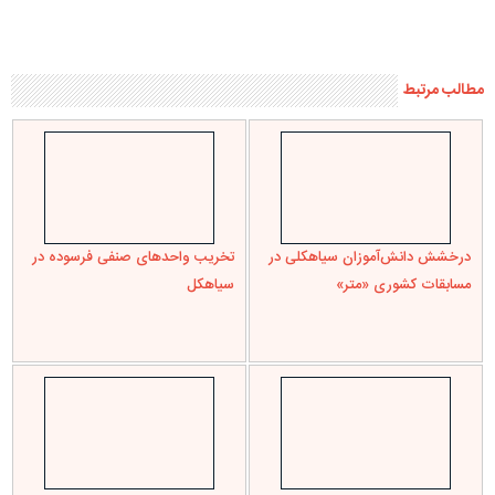
استان در تولید گل ارکیده است /
مسئولیت اجتماعی خود عمل کنند
دیلمان با تنش آبی و قطعی برق
مواجه است
دیدگاه ها
* دیدگاه‌های ارسال شده توسط شما، حداکثر تا ۲۴ ساعت پس از تأیید
توسط پایگاه خبری درسیاهکل منتشر می‌شود.
* پیام‌هایی که حاوی تهمت یا افترا باشد منتشر نمی‌شود.
* پیام‌های به غیر از زبان فارسی یا غیرمرتبط منتشر نمی‌شود.
* پذیرش پیام دلیل بر هم‌نظر بودن پایگاه خبری با نظر منتشر شده
نیست.