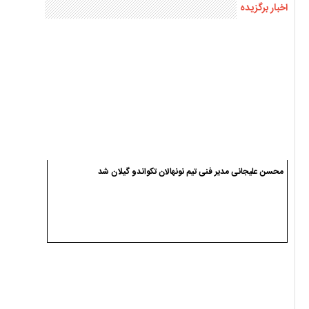
جایزه ۱۰ میلیارد تومانی یک سیاهکلی برای انتقام از ترامپ و نتانیاهو