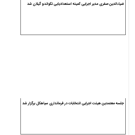
آخرین حضور سردار تنگسیری در سیاهکل