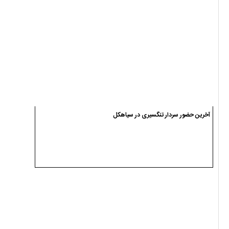
اسامی نامزدهای انتخابات شوراهای اسلامی شهر دیلمان