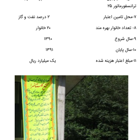
ترانسفورماتور ۲۵
۷-محل تامین اعتبار ۲ درصد نفت و گاز
۸- تعداد خانوار بهره مند ۲۰ خانوار
۹-سال شروع ۱۳۹۰
۱۰-سال پایان ۱۳۹۱
۱۱-مبلغ اعتبار هزینه شده یک میلیارد ریال