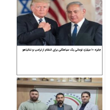
جایزه ۱۰ میلیارد تومانی یک سیاهکلی برای انتقام از ترامپ و نتانیاهو