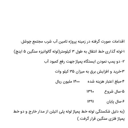
اقدامات صورت گرفته در زمینه پروژه تامین آب شرب مجتمع چوشل:
۱-لوله گذاری خط انتقال به طول ۳ کیلومتر(لوله گالوانیزه سنگین ۵ اینچ)
۲- دو پمپ نمودن ایستگاه پمپاژ جهت رفع کمبود آب
۳-خرید و افزایش برق به میزان ۳۵ کیلو وات
۴-مبلغ اعتبار هزینه شده ۱۴۰۰ ملیون ریال
۵-سال شروع ۱۳۹۰
۶-سال پایان ۱۳۹۱
(به دلیل شکستگی لوله خط پمپاژ لوله پلی اتیلن از مدار خارج و دو خط
پمپاژ فلزی سنگین قرار گرفت.)