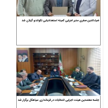
ضیاءالدین صفری مدیر اجرایی کمیته استعدادیابی تکواندو گیلان شد
جلسه معتمدین هیئت اجرایی انتخابات در فرمانداری سیاهکل برگزار شد