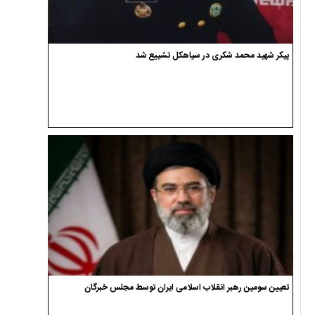
پیکر شهید محمد شکری در سیاهکل تشییع شد
تعیین سومین رهبر انقلاب اسلامی ایران توسط مجلس خبرگان