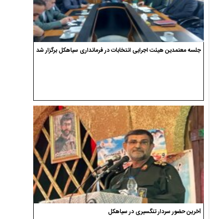
جلسه معتمدین هیئت اجرایی انتخابات در فرمانداری سیاهکل برگزار شد
آخرین حضور سردار تنگسیری در سیاهکل