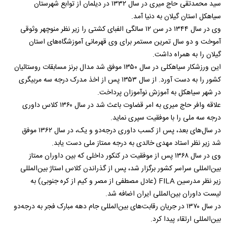
سید محمدتقی حاج میری در سال ۱۳۳۲ در دیلمان از توابع شهرستان
سیاهکل استان گیلان به دنیا آمد.
وی در سال ۱۳۴۴ در سن ۱۲ سالگی الفبای کشتی را زیر نظر منوچهر وثوقی
آموخت و دو سال تمرین مستمر برای وی قهرمانی آموزشگاه‌های استان
گیلان را به همراه داشت.
این ورزشکار سیاهکلی در سال ۱۳۵۰ موفق شد مدال برنز مسابقات روستائیان
کشور را به دست آورد. از سال ۱۳۵۳ پس از اخذ مدرک درجه سه مربیگری
در شهر سیاهکل به آموزش نوآموزان پرداخت.
علاقه وافر حاج میری به امر قضاوت باعث شد در سال ۱۳۶۰ کلاس داوری
درجه سه ملی را با موفقیت سپری نماید.
در سال‌های بعد، پس از کسب داوری درجه‌دو و یک، در سال ۱۳۶۲ موفق
شد زیر نظر استاد مهدی خالدی به درجه ممتاز ملی دست یابد.
وی در سال ۱۳۶۸ پس از موفقیت در کنکور داخلی که بین داوران ممتاز
بین‌المللی سراسر کشور برگزار شد، پس از گذراندن کلاس استاژ بین‌المللی
زیر نظر مدرسین FILA (عادل مصطفی از مصر و کیم از کره جنوبی) به
لیست داوران بین‌المللی ایران اضافه شد.
در سال ۱۳۷۰ در جریان رقابت‌های بین‌المللی جام دهه مبارک فجر به درجه‌دو
بین‌المللی ارتقاء پیدا کرد.