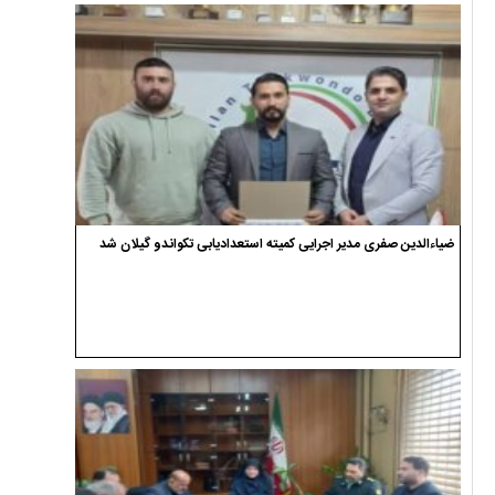
ضیاءالدین صفری مدیر اجرایی کمیته استعدادیابی تکواندو گیلان شد