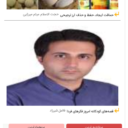
حجت الاسلام میثم میرزایی
حماقت ایجاد، حفظ و حذف ارز ترجیحی
فاضل شیرزاد
قصه‌های کودکانه امروز فکرهای فردا
پربازدید ترین
پربحث ترین