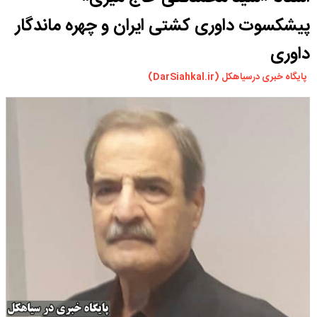
ورزشی
پیشکسوت داوری کشتی ایران و چهره ماندگار
سیاسی
داوری
چندرسانه ای
پایگاه خبری درسیاهکل (DarSiahkal.ir)
مسیر گردشگری دیلمان
درباره ما