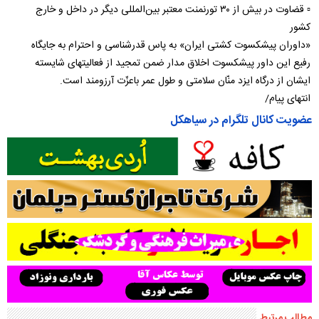
▫️ قضاوت در بیش از ۳۰ تورنمنت معتبر بین‌المللی دیگر در داخل و خارج
کشور
«داوران پیشکسوت کشتی ایران» به پاس قدرشناسی و احترام به جایگاه
رفیع این داور پیشکسوت اخلاق مدار ضمن تمجید از فعالیتهای شایسته
ایشان از درگاه ایزد منّان سلامتی و طول عمر باعزّت آرزومند است.
انتهای پیام/
عضویت کانال تلگرام در سیاهکل
مطالب مرتبط