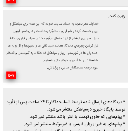
ولایت
گفت:
خداوند عمر باعزت به استاد عنایت نموده که این همه برای سیاهکل و
ایران خدمت کرده و نام آور و نامدارگردیده است وحال ضمن آرزوی
طول عمر برای ایشان از ایزد متعال میگویم خدایا سپاس فراوان بخاطر
قرار گرفتن چهرهای ماندگار همانند سید تقی ها و دهپورها و آل بویه ها
احمدیان ها در شهرستان زیبای سیاهکل که حقا مایه آبرومندی وافتخار
ماهستند . و ما آدمهای خوشبختی هستیم.
درود برهمه سیاهکلیان ساعی و پرتلاش.
پاسخ
* دیدگاه‌های ارسال شده توسط شما، حداکثر تا ۲۴ ساعت پس از تأیید
توسط پایگاه خبری درسیاهکل منتشر می‌شود.
* پیام‌هایی که حاوی تهمت یا افترا باشد منتشر نمی‌شود.
* پیام‌های به غیر از زبان فارسی یا غیرمرتبط منتشر نمی‌شود.