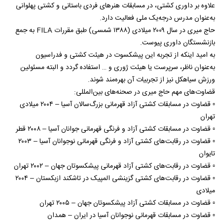
علاوه بر داوری کشتی، در مسابقات هنرهای فردی باستانی و کشتی پهلوانی
به‌عنوان مدرس درجه‌یک ملی فعالیت دارد.
حاج میری در سال ۲۰۰۹ میلادی (۱۳۸۸ شمسی) طبق مقررات FILA به جمع
بازنشستگان داوری پیوست.
به امید اینکه از تجربه این پیشکسوت در هیئت کشتی و فدراسیون
به‌عنوان ناظر، سرپرست یا هیئت ژوری و … استفاده گردد و البته مسئولین
ورزش سیاهکل نیز از تجربیات آن بهره‌مند شوند.
قضاوت‌های مهم حاج میری در صحنه‌های بین‌المللی:
▫️ قضاوت در مسابقات کشتی آزاد قهرمانی بزرگ‌سالان آسیا – ۲۰۰۴ میلادی
تهران
▫️ قضاوت در مسابقات کشتی آزاد و فرنگی قهرمانی جوانان آسیا – ۲۰۰۸ قطر
▫️ قضاوت در رقابت‌های کشتی آزاد و فرنگی قهرمانی نوجوانان آسیا – ۲۰۰۳
تایوان
▫️ قضاوت در رقابت‌های کشتی آزاد قهرمانی پیشکسوتان جهان – ۲۰۰۲ تهران
▫️ قضاوت در رقابت‌های کشتی گزینشی المپیک در تاشکند ازبکستان – ۲۰۰۴
میلادی
▫️ قضاوت در مسابقات کشتی آزاد پیشکسوتان جهان – ۲۰۰۵ تهران
▫️ قضاوت در مسابقات قهرمانی نوجوانان آسیا در ایران – همدان