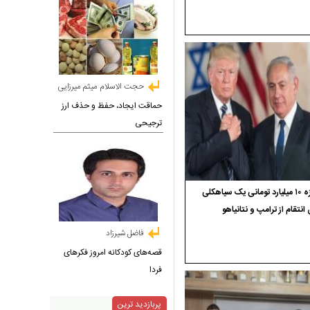
حجت الاسلام میثم میرزایی
حماقت ایجاد، حفظ و حذف ارز
ترجیحی
جایزه ۱۰ میلیارد تومانی یک سیاهکلی
 انتقام از ترامپ و نتانیاهو
فاضل شیرزاد
قصه‌های کودکانه امروز فکرهای
فردا
پربازدید ترین