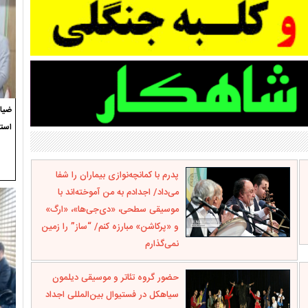
ضیاء
استع
پدرم با کمانچه‌نوازی بیماران را شفا
می‌داد/ اجدادم به من آموخته‌اند با
موسیقی سطحی، «دی‌جی‌ها»، «ارگ»
و «پرکاشن» مبارزه کنم/ “ساز” را زمین
نمی‌گذارم
حضور گروه تئاتر و موسیقی دیلمون
سیاهکل در فستیوال بین‌المللی اجداد