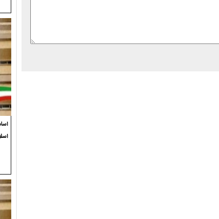
اسام
اسلا