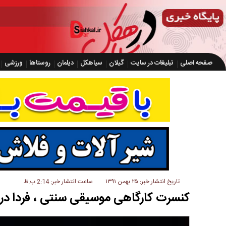
صفحه اصلی
تبلیغات در سایت
گیلان
سیاهکل
دیلمان
روستاها
ورزشی
تاریخ انتشار خبر: ۲۵ بهمن ۱۳۹۱
ساعت انتشار خبر: 2:14 ب.ظ
کنسرت کارگاهی موسیقی سنتی ، فردا در