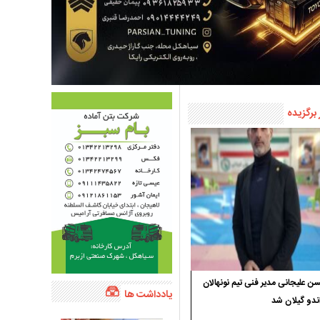
 برگزیده
 علیجانی مدیر فنی تیم نونهالان
یادداشت ها
ندو گیلان شد