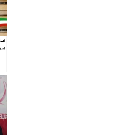
اسام
اسل