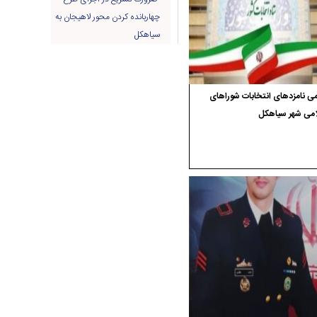
چهاربانده کردن محور لاهیجان به
سیاهکل
ی نامزدهای انتخابات شوراهای
امی شهر سیاهکل