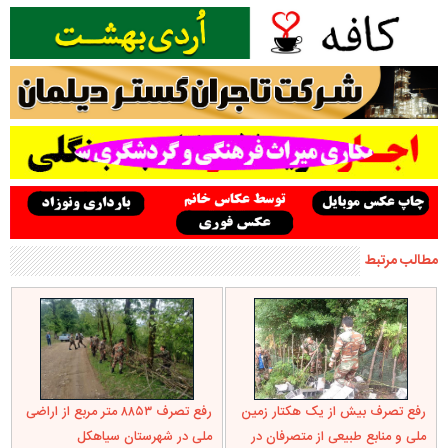
مطالب مرتبط
رفع تصرف بیش از یک هکتار زمین
رفع تصرف ۸۸۵۳ متر مربع از اراضی
ملی و منابع طبیعی از متصرفان در
ملی در شهرستان سیاهکل