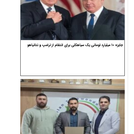
جایزه ۱۰ میلیارد تومانی یک سیاهکلی برای انتقام از ترامپ و نتانیاهو