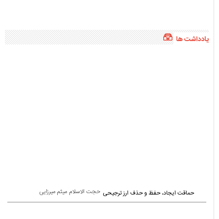
یادداشت ها
حجت الاسلام میثم میرزایی
حماقت ایجاد، حفظ و حذف ارز ترجیحی