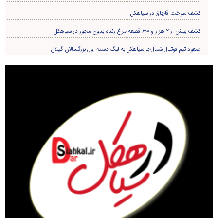
کشف سوخت قاچاق در سياهکل
کشف بیش از ۲ هزار و ۶۰۰ قطعه مرغ زنده بدون مجوز در سیاهکل
صعود تیم فوتبال شمال‌جا‌ سیاهکل به لیگ دسته اول بزرگسالان گیلان