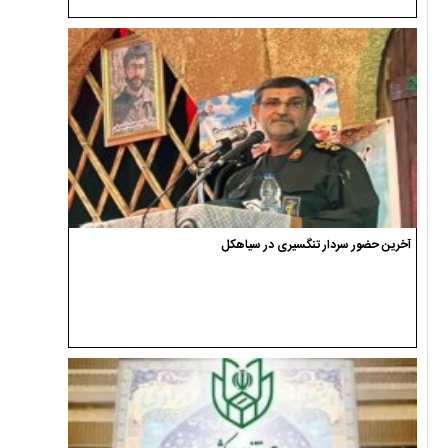
آخرین حضور سردار تنگسیری در سیاهکل