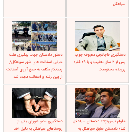
سیاهکل
دستگیری قاچاقچی معروف چوب
دستور دادستان جهت پیگیری علت
پس از ۲ سال تعقیب و با ۲۹ فقره
خرابی آسفالت های شهر سیاهکل/
پرونده محکومیت
پیمانکار مکلف به جمع آوری آسفالت
از بین رفته و آسفالت مجدد شد
«قوام تیمورنژاد» دادستان سیاهکل
دستگیری عضو شورای یکی از
شد/ دادستان سابق سیاهکل به
روستاهای سیاهکل به دلیل اخذ