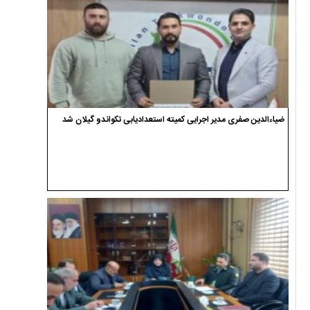
ضیاءالدین صفری مدیر اجرایی کمیته استعدادیابی تکواندو گیلان شد