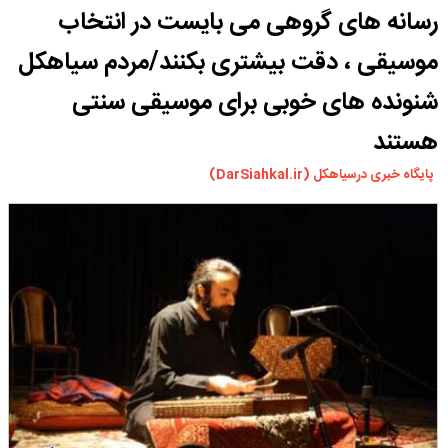
رسانه های گروهی می بایست در انتخاب
ورزشی
سیاسی
موسیقی ، دقت بیشتری بکنند/مردم سیاهکل
چندرسانه ای
شنونده های خوبی برای موسیقی سنتی
مسیر گردشگری دیلمان
هستند
درباره ما
پایگاه خبری درسیاهکل (DarSiahkal.ir)