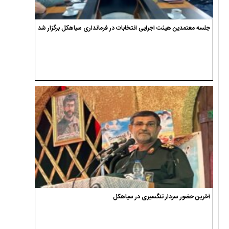
جلسه معتمدین هیئت اجرایی انتخابات در فرمانداری سیاهکل برگزار شد
آخرین حضور سردار تنگسیری در سیاهکل