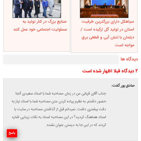
سیاهکل دارای بزرگترین ظرفیت
صنایع بزرگ در کنار تولید به
استان در تولید گل ارکیده است /
مسئولیت اجتماعی خود عمل کنند
دیلمان با تنش آبی و قطعی برق
مواجه است
دیدگاه ها
۲ ديدگاه قبلا اظهار شده است
صادق پور
گفت:
جناب آقای قربانی من در زمان مصاحبه شما با استاد سعیدی آنجا
حضور داشتم. به نظرم پیاده کردن متن مصاحبه شما با استاد نیاز به
دقت بیشتری داشت. نمیدانم قبل از گذاشتن مصاحبه در سایت با
استاد هماهنگ کردید؟ در این مصاحبه استاد به نکات زیبایی اشاره
کردند که در این جا به درستی عنوان نشده.
پاسخ