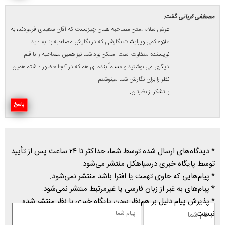
مصطفی قربانی
گفت:
عرض سلام ،متن مصاحبه همان چیزیست که آقای سعیدی فرمودند، به
علاوه کمی ویرایشات نگارشی که در نگارش مصاحبه بنا به دید
نویسنده متفاوت است. ممکن بود شما نیز همین مصاحبه را با قلم
دیگری می نوشتید و مسلماً بنده ای هم که در آنجا حضور داشتم همین
نظر را برای نگارش شما مینوشتم.
با تشکر از نظرتان.
پاسخ
* دیدگاه‌های ارسال شده توسط شما، حداکثر تا ۲۴ ساعت پس از تأیید
توسط پایگاه خبری درسیاهکل منتشر می‌شود.
* پیام‌هایی که حاوی تهمت یا افترا باشد منتشر نمی‌شود.
* پیام‌های به غیر از زبان فارسی یا غیرمرتبط منتشر نمی‌شود.
* پذیرش پیام دلیل بر هم‌نظر بودن پایگاه خبری با نظر منتشر شده
نیست.