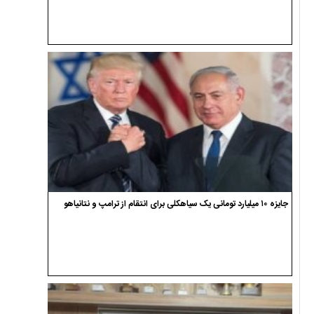
جایزه ۱۰ میلیارد تومانی یک سیاهکلی برای انتقام از ترامپ و نتانیاهو