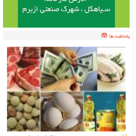
یادداشت ها