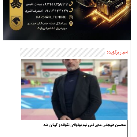
اخبار برگزیده
محسن علیجانی مدیر فنی تیم نونهالان تکواندو گیلان شد