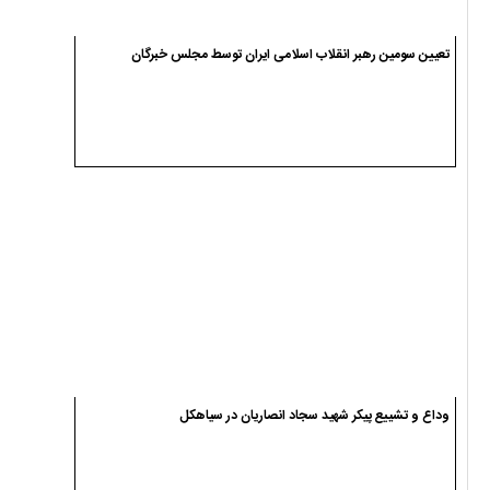
تعیین سومین رهبر انقلاب اسلامی ایران توسط مجلس خبرگان
وداع و تشییع پیکر شهید سجاد انصاریان در سیاهکل