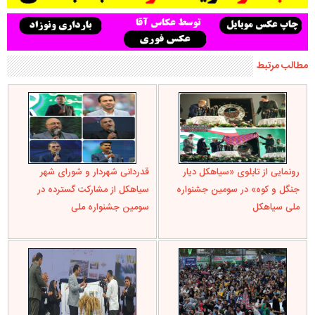
مطالب مرتبط
رونمایی از تابلوی «سیاهکل دیار
قدردانی شهردار و شورای شهر
جنگل و کوه» در سومین جشنواره
سیاهکل از مشارکت گسترده در
ملی سیاهکل
سومین جشنواره ملی