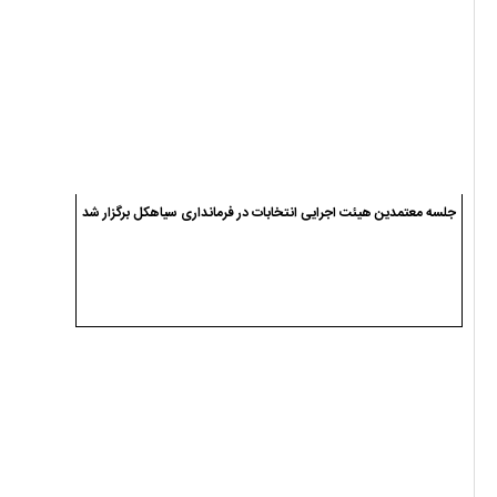
جلسه معتمدین هیئت اجرایی انتخابات در فرمانداری سیاهکل برگزار شد