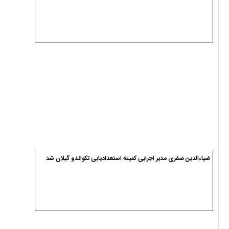
ضیاءالدین صفری مدیر اجرایی کمیته استعدادیابی تکواندو گیلان شد