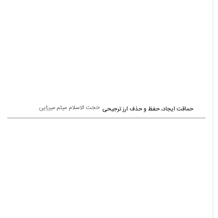
حجت الاسلام میثم میرزایی
حماقت ایجاد، حفظ و حذف ارز ترجیحی