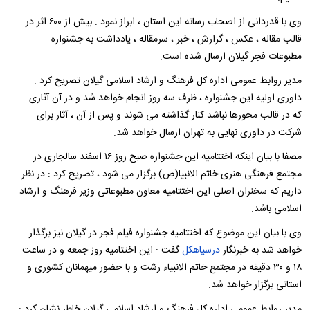
وی با قدردانی از اصحاب رسانه این استان ، ابراز نمود : بیش از ۶۰۰ اثر در
قالب مقاله ، عکس ، گزارش ، خبر ، سرمقاله ، یادداشت به جشنواره
مطبوعات فجر گیلان ارسال شده است.
مدیر روابط عمومی اداره کل فرهنگ و ارشاد اسلامی گیلان تصریح کرد :
داوری اولیه این جشنواره ، ظرف سه روز انجام خواهد شد و در آن آثاری
که در قالب محورها نباشد کنار گذاشته می شوند و پس از آن ، آثار برای
شرکت در داوری نهایی به تهران ارسال خواهد شد.
مصفا با بیان اینکه اختتامیه این جشنواره صبح روز ۱۶ اسفند سالجاری در
مجتمع فرهنگی هنری خاتم الانبیا(ص) برگزار می شود ، تصریح کرد : در نظر
داریم که سخنران اصلی این اختتامیه معاون مطبوعاتی وزیر فرهنگ و ارشاد
اسلامی باشد.
وی با بیان این موضوع که اختتامیه جشنواره فیلم فجر در گیلان نیز برگذار
خواهد شد به خبرنگار
درسیاهکل
گفت : این اختتامیه روز جمعه و در ساعت
۱۸ و ۳۰ دقیقه در مجتمع خاتم الانبیاء رشت و با حضور میهمانان کشوری و
استانی برگزار خواهد شد.
مدیر روابط عمومی اداره کل فرهنگ و ارشاد اسلامی گیلان خاطر نشان کرد :