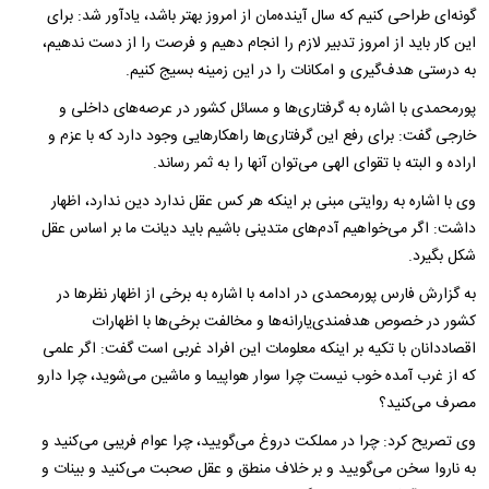
گونه‌ای طراحی کنیم که سال آینده‌مان از امروز بهتر باشد، یادآور شد: برای
این کار باید از امروز تدبیر لازم را انجام دهیم و فرصت را از دست ندهیم،
به درستی هدف‌گیری و امکانات را در این زمینه بسیج کنیم.
پورمحمدی با اشاره به گرفتاری‌ها و مسائل کشور در عرصه‌‌های داخلی و
خارجی گفت: برای رفع این گرفتاری‌ها راهکار‌هایی وجود دارد که با عزم و
اراده و البته با تقوای الهی می‌توان آنها را به ثمر رساند.
وی با اشاره به روایتی مبنی بر اینکه هر کس عقل ندارد دین ندارد، اظهار
داشت: اگر می‌خواهیم آدم‌های متدینی باشیم باید دیانت ما بر اساس عقل
شکل بگیرد.
به گزارش فارس پورمحمدی در ادامه با اشاره به برخی از اظهار نظر‌ها در
کشور در خصوص هدفمندی‌یارانه‌ها و مخالفت برخی‌ها با اظهارات
اقصاد‌دانان با تکیه بر اینکه معلومات این افراد غربی است گفت: اگر علمی
که از غرب آمده خوب نیست چرا سوار هواپیما و ماشین می‌شوید، چرا دارو
مصرف می‌کنید؟
وی تصریح کرد: چرا در مملکت دروغ می‌گویید، چرا عوام فریبی می‌کنید و
به ناروا سخن می‌گویید و بر خلاف منطق و عقل صحبت می‌کنید و بینات و