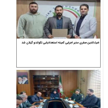
ضیاءالدین صفری مدیر اجرایی کمیته استعدادیابی تکواندو گیلان شد