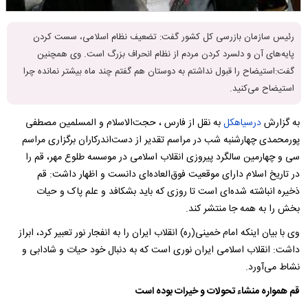
رئیس سازمان بازرسی کل کشور گفت: تضعیف نظام اسلامی، سست کردن
پایه‌های آن و دلسرد کردن مردم از نظام انحراف بزرگ است. وی همچنین
گفت:استیضاح را قبول نداشتم به دوستان هم گفتم چند ماه بیشتر نمانده چرا
استیضاح می‌کنید.
به گزارش
درسیاهکل
به نقل از فارس ، حجت‌الاسلام و المسلمین مصطفی
پورمحمدی چهارشنبه شب در مراسم تقدیر از دست‌اندرکاران برگزاری مراسم
سی و چهارمین سالگرد پیروزی انقلاب اسلامی در موسسه طلوع مهر، قم را
در تاریخ اسلام دارای موقعیت فوق‌العاده‌ای دانست و اظهار داشت: قم
ذخیره انباشته شده‌ای است تا روزی که باید بشکافد و علم پاک و حیات
بخش را به همه جا منتشر کند.
وی با بیان اینکه امام خمینی(ره) انقلاب ایران را به انفجار نور تعبیر کرد، ابراز
داشت: انقلاب اسلامی ایران نوری است که به دنبال خود حیات و شادابی و
نشاط می‌آورد.
قم همواره منشاء تحولات و خیرات بوده است