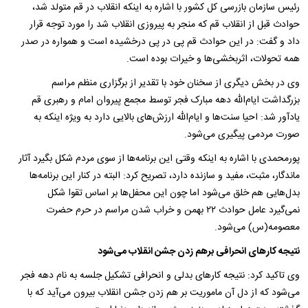
رئیس سازمان بازرسی کل کشور با اشاره به اینکه انقلاب در قم متولد شد،
حوادث قبل از انقلاب قم که منجر به پیروزی انقلاب شد را مورد توجه قرار
داد و گفت: در این حوادث قم پی در پی درخشیده است و همواره در صدر
همه تحولات، اثربخشی‌ها و خیرات بوده است.
وی در بخش دیگری از سخنان خود با تقدیر از برگزاری منظم مراسم
بزرگداشت ایام‌الله دهه مبارک فجر توسط مجمع پیروان امام و رهبری قم
یادآور شد: احیا سنت‌ها و ایام‌الله ارزش‌های بالایی دارد به ویژه اینکه به
صورت مردمی پیگیری می‌شود.
پورمحمدی با اشاره به اینکه وقتی این برنامه‌ها از سوی مردم شکل بگیرد آثار
ماندگار، مثبت، مفید و سازنده دارد، تصریح کرد: البته در کنار این برنامه‌ها
بدل‌هایی هم خلق می‌شود اما چون این محفل‌ها بر اساس تقوا شکل
نمی‌گیرد عامل حوادث ۲۲ بهمن و خراب شدن مراسم در حرم حضرت
معصومه(س) می‌شود.
نتیجه کارهای انحرافی برهم زدن جشن انقلاب می‌شود
وی تاکید کرد: نتیجه کارهای بدلی و انحرافی تشکیل جلسه به نام دهه فجر
می‌شود که از دل آن ماموریت بر هم زدن جشن انقلاب بیرون می‌آید که با