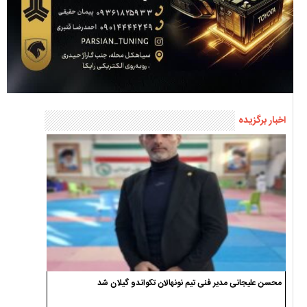
اخبار برگزیده
محسن علیجانی مدیر فنی تیم نونهالان تکواندو گیلان شد