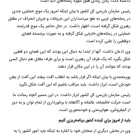
گذشته مدت زمان زیادی هنوز سو‍ژه رسانه‌های دنیا است.
رئیس سازمان بازرسی کل کشور با بیان اینکه امروز یک موج حمایتی جدی
در رسانه‌های غربی به نفع سردمداران این جریانات و جریان انحراف در مقابل
رهبری شکل گرفته است، اظهار داشت: در حال حاضر یک موج قدرتمند
حمایتی در رسانه‌های خارجی شکل گرفته و به صورت برجسته فضای
دوقطبی را علنی کرده است.
وی اذعان داشت: آنها از ابتدا به دنبال این بودند که این فضای دو قطبی
شکل بگیرد که یک طرف آن رهبری است و برای طرف مقابل هم دنبال کسی
بودند که بتوانند آن را در این مکان قرار دهند.
پورمحمدی با بیان اینکه اگر قرار باشد به انقلاب آفت بیفتد این آفت از بطن
خودش است،‌ ابراز داشت: باید مراقب باشیم که این آفت شکل نگیرد.
رئیس سازمان بازرسی کل کشور ابراز داشت: در این مسیر آنچه رسالت ما
است حرکت خالصانه، عالمانه و آگاهانه با برخورداری از تمام توان و به دور
از کم‌فروشی، هواپرستی و خودمحوری است.
باید از امروز برای آینده کشور برنامه‌ریزی کنیم
وی در بخش دیگری از سخنان خود با اشاره به اینکه باید امور کشور را به