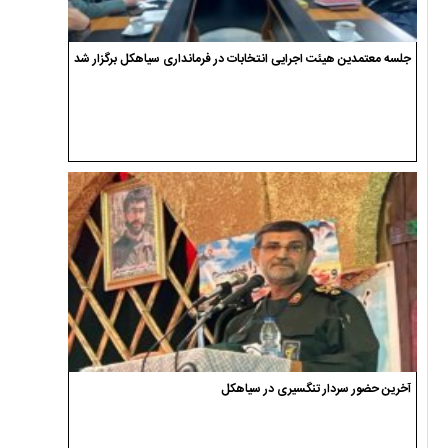
جلسه معتمدین هیئت اجرایی انتخابات در فرمانداری سیاهکل برگزار شد
آخرین حضور سردار تنگسیری در سیاهکل