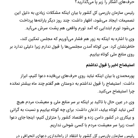
حرف‌های آشکار را زیر پا می‌گذارید؟
رئیس سازمان بازرسی کل کشور با بیان اینکه مشکلات زیادی به دلیل این
تصمیمات ایجاد می‌‌شود، اظهار داشت: چند روز دیگر یارانه‌ها پرداخت
می‌شود تورم ابتدایی که آمد تورم واقعی هم پشت سرش می‌آید.
وی با اشاره به اینکه به زور هم فشار می‌آوریم که مجلس تمکین کند،
خاطرنشان کرد: من کوتاه آمدن مجلسی‌ها را قبول ندارم زیرا دلیلی ندارد بر
روی منابع ملی کوتاه بیاییم.
استیضاح اخیر را قبول نداشتم
پورمحمدی با بیان اینکه نباید ‌روی حرف‌های بی‌فایده دعوا کنیم،‌ ابراز
داشت: استیضاح را قبول نداشتم به دوستان هم گفتم چند ماه بیشتر نمانده
چرا استیضاح می‌کنید.
وی در عین حال با تاکید بر اینکه بر سر منابع ملی و معیشت مردم هیچ
کس نباید کوتاه بیاید، اذعان داشت: برای چه کوتاه بیاییم و نسبت به گرانی
و بیکاری در کشور دامن زده و اقتصاد کشور را متزلزل کنیم؛ اینجا جای دعوا
است زیرا سر معیشت مردم با کسی شوخی نداریم.
رئیس سازمان بازرسی کل کشور با انتقاد از راه‌اندازی دعوای انحرافی در