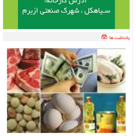
یادداشت ها