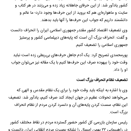
کشور یادآور شد: از این حرفای جاهلانه زیاد زده و می‌زنند در هر کتاب و
سایت و ماهواره‌ای هم که بروید از این حرف‌ها وجود دارد؛ ما عالم و
دانشمند داریم که جواب این حرف‌ها را آنها باید بدهند.
وی تضعیف اقتصاد کشور مقتدر جمهوری اسلامی ایران را انحراف دانست
و گفت: انحراف بزرگ آن است که پایه‌های دیپلماسی کشور و پرستیژ
جمهوری اسلامی را تضعیف ‌کنیم.
پورمحمدی تصریح کرد: یک آدم جاهل حرف‌های بی‌ربطی زده است نباید
وقت خود را بیهوده صرف این حرف‌ها کنیم با یک مقاله نیز می‌توان جواب
او را داد.
تضعیف نظام انحراف بزرگ است
وی با اشاره به اینکه باید وقت خود را برای یک نظام مقدس و الهی که
می‌خواهد تحولات عظیم در جهان ایجاد کند صرف کنیم، یادآور شد: تضعیف
این نظام، سست کردن پایه‌های آن و دلسرد کردن مردم از نظام انحراف
بزرگ است.
رئیس سازمان بازرسی کل کشور حضور گسترده مردم در نقاط مختلف کشور
در راهپیمایی ۲۲ بهمن امسال را نشانه بصیرت مردم انقلابی ایران دانست و