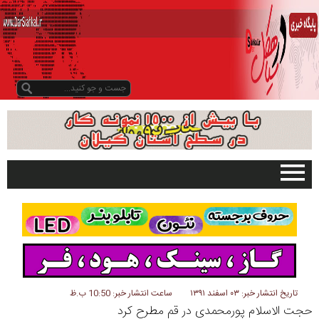
صفحه اصلی
تبلیغات در سایت
گیلان
سیاهکل
دیلمان
تاریخ انتشار خبر: ۰۳ اسفند ۱۳۹۱
ساعت انتشار خبر: 10:50 ب.ظ
حجت الاسلام پورمحمدی در قم مطرح کرد
روستاها