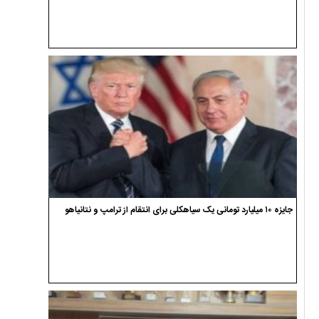
جایزه ۱۰ میلیارد تومانی یک سیاهکلی برای انتقام از ترامپ و نتانیاهو