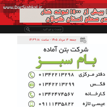
جمعه ۱۶ مرداد ۱۴۰۵ - ساعت
۱۴:۳۹:۱۸