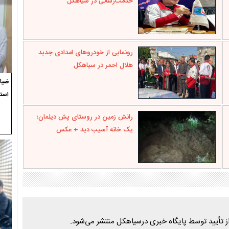
خدمت‌رسانی در سیاهکل
رونمایی از خودروهای امدادی جدید
هلال احمر در سیاهکل
ضیاء
استع
رانش زمین در روستای پش دیلمان؛
یک خانه آسیب دید + عکس