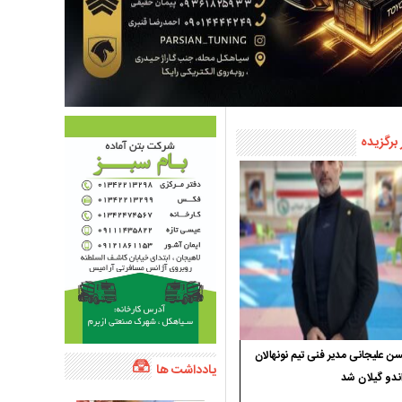
 برگزیده
 علیجانی مدیر فنی تیم نونهالان
یادداشت ها
ندو گیلان شد