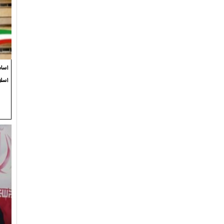
اسام
اسل