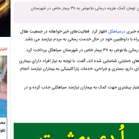
رئیس جمعیت هلال احمر سیاهکل گفت: جمعیت هلال احمر ۱۱۰ میلیون تومان کمک‌ هزینه درمانی بلاعوض به ۳۸ بیمار خاص در شهرستان
اه خبری
درسیاهکل
اظهار کرد: فعالیت‌های خیر خواهانه در جمعیت هلال
ه با داوطلبین خود در حال خدمت رسانی به مردم نیازمند می باشد.
اخبار
ای حمایتی شناسایی شده اند، گفت: با توجه به نیاز افراد دارای بیماری
 دارو، بستری و جراحی، خدمات پاراکلینیکی به بیماران نیازمند انجام
اعتبار بیشتری جهت کمک به بیماران نیازمند سیاهکلی جذب کرده و در
محسن
تکوا