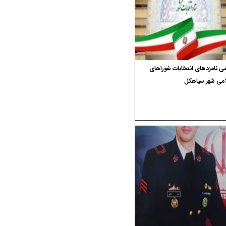
ی نامزدهای انتخابات شوراهای
امی شهر سیاهکل