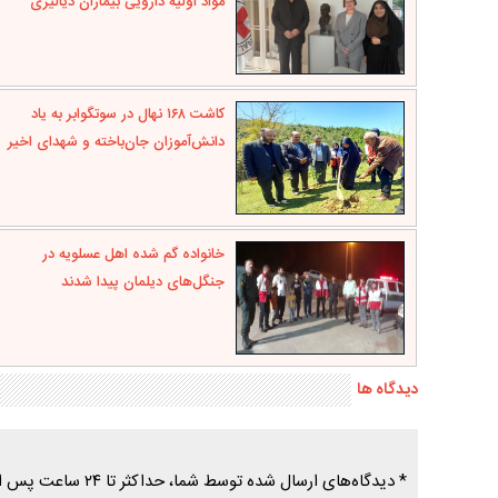
مواد اولیه دارویی بیماران دیالیزی
کاشت ۱۶۸ نهال در سوتگوابر به یاد
دانش‌آموزان جان‌باخته و شهدای اخیر
خانواده گم شده اهل عسلویه در
جنگل‌های دیلمان پیدا شدند
دیدگاه ها
* دیدگاه‌های ارسال شده توسط شما، حداکثر تا ۲۴ ساعت پس از تأیید توسط پایگاه خبری درسیاهکل منتشر می‌شود.