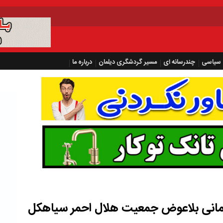
سیاسی
چندرسانه ای
مسیر گردشگری دیلمان
درباره ما
زینه درمانی بلاعوض جمعیت هلال احمر سیاهکل