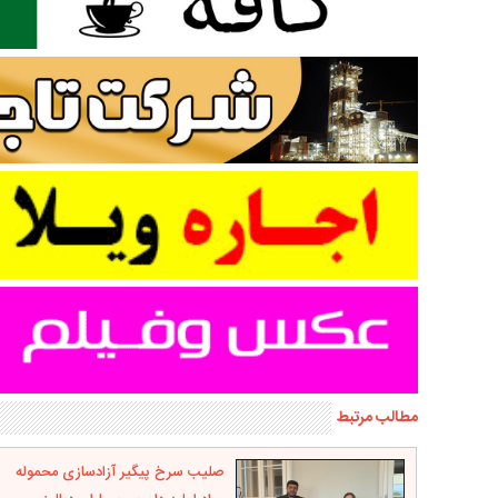
مطالب مرتبط
صلیب سرخ پیگیر آزادسازی محموله