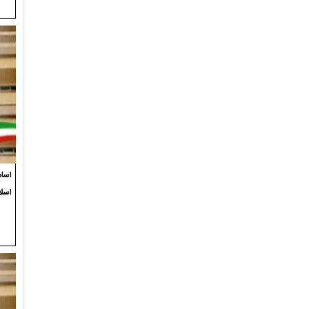
اسام
اسلا