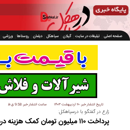
صفحه اصلی
تبلیغات در سایت
گیلان
سیاهکل
دیلمان
روستاها
ورزشی
تاریخ انتشار خبر: ۲۰ اردیبهشت ۱۴۰۳
ساعت انتشار خبر: 9:58 ق.ظ
زارع در گفتگو با درسیاهکل:
پرداخت ۱۱۰ میلیون تومان کمک ه