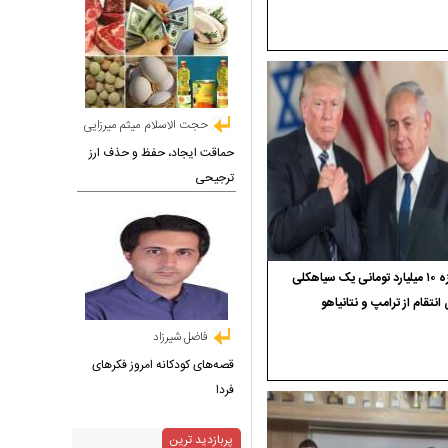
حجت الاسلام میثم میرزایی
حماقت ایجاد، حفظ و حذف ارز
ترجیحی
جایزه ۱۰ میلیارد تومانی یک سیاهکلی
 انتقام از ترامپ و نتانیاهو
فاضل شیرزاد
قصه‌های کودکانه امروز فکرهای
فردا
پربازدید ترین