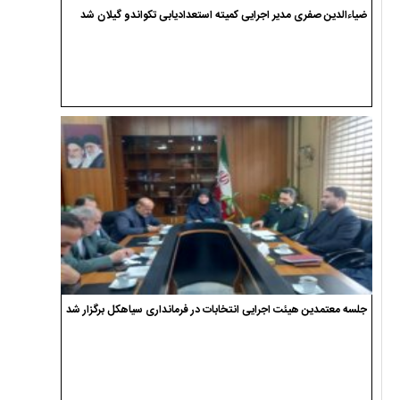
ضیاءالدین صفری مدیر اجرایی کمیته استعدادیابی تکواندو گیلان شد
جلسه معتمدین هیئت اجرایی انتخابات در فرمانداری سیاهکل برگزار شد