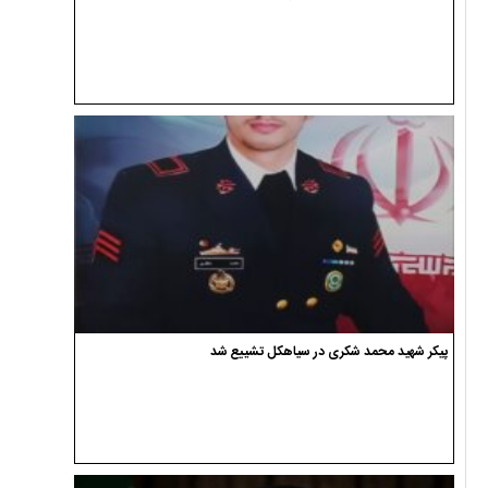
پیکر شهید محمد شکری در سیاهکل تشییع شد