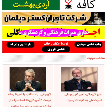
مطالب مرتبط
علی لاریجانی، دبیر شورای‌عالی
لاریجانی: راه مذاکره با آمریکا بسته
امنیت ملی به شهادت رسید
نیست / آمریکایی‌ها فقط حرف از
مذاکره می‌زنند و پای میز مذاکره