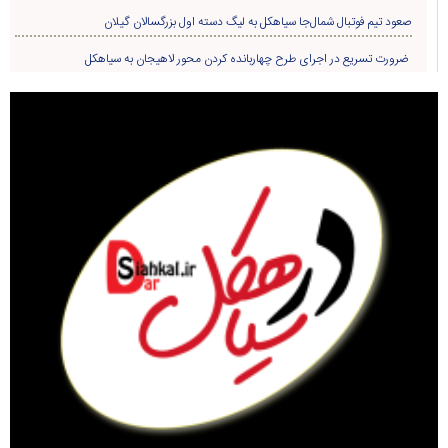
صعود تیم فوتبال شمال‌جا‌ سیاهکل به لیگ دسته اول بزرگسالان گیلان
ضرورت تسریع در اجرای طرح چهاربانده کردن محور لاهیجان به سیاهکل