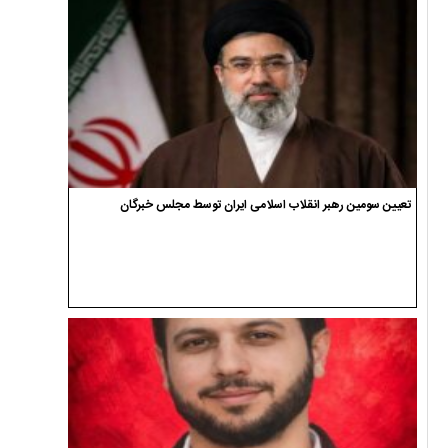
تعیین سومین رهبر انقلاب اسلامی ایران توسط مجلس خبرگان