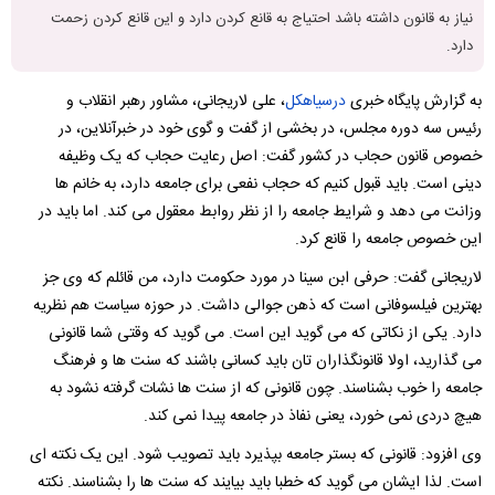
نیاز به قانون داشته باشد احتیاج به قانع کردن دارد و این قانع کردن زحمت
دارد.
به گزارش پایگاه خبری
درسیاهکل
، علی لاریجانی، مشاور رهبر انقلاب و
رئیس سه دوره مجلس، در بخشی از گفت و گوی خود در خبرآنلاین، در
خصوص قانون حجاب در کشور گفت: اصل رعایت حجاب که یک وظیفه
دینی است. باید قبول کنیم که حجاب نفعی برای جامعه دارد، به خانم ها
وزانت می دهد و شرایط جامعه را از نظر روابط معقول می کند. اما باید در
این خصوص جامعه را قانع کرد.
لاریجانی گفت: حرفی ابن سینا در مورد حکومت دارد، من قائلم که وی جز
بهترین فیلسوفانی است که ذهن جوالی داشت. در حوزه سیاست هم نظریه
دارد. یکی از نکاتی که می گوید این است. می گوید که وقتی شما قانونی
می گذارید، اولا قانونگذاران تان باید کسانی باشند که سنت ها و فرهنگ
جامعه را خوب بشناسند. چون قانونی که از سنت ها نشات گرفته نشود به
هیچ دردی نمی خورد، یعنی نفاذ در جامعه پیدا نمی کند.
وی افزود: قانونی که بستر جامعه بپذیرد باید تصویب شود. این یک نکته ای
است. لذا ایشان می گوید که خطبا باید بیایند که سنت ها را بشناسند. نکته