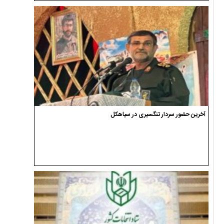
آخرین حضور سردار تنگسیری در سیاهکل