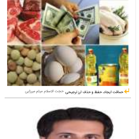
حجت الاسلام میثم میرزایی
حماقت ایجاد، حفظ و حذف ارز ترجیحی