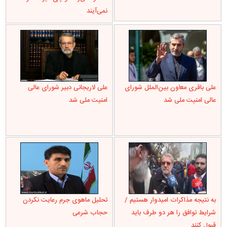
نمی‌آیند
علی باقری معاون بین‌الملل شورای
علی لاریجانی دبیر شورای عالی
عالی امنیت ملی شد
امنیت ملی شد
به نتیجه مذاکرات امیدوار هستیم /
تحلیل ماهوی جرم رعایت نکردن
شرایط توافق را هر دو طرف باید
حجاب شرعی
قبول کنند