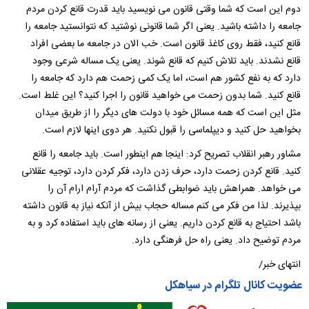
دوم این است که شما وقتی قانون می نویسید باید قدرت قانع کردن مردم
جامعه را داشته باشید. یعنی اگر شما قانونی نوشتید که نتوانستید جامعه را
قانع کنید، فقط روی کاغذ قانون است. خب الان در جامعه ما بعضی افراد
قانع نشدند. باید تلاش کنیم که قانع شوند. یعنی یک مساله شرعی وجود
دارد که به نفع کشور هم است، اما یک کمی زحمت هم دارد که جامعه را
قانع کنید. شما بدون زحمت می خواهید قانون را اجرا کنید؟ این غلط است.
مثل این است که همه مسائل خود با دولت های دیگر را از طریق میدان
بخواهید حل کنید و دیپلماسی را قبول نکنید. هر دوی اینها لازم است.
مشاور رهبر انقلاب تصریح کرد: اینجا هم اینطور است. باید جامعه را قانع
کنید. قانع کردن زحمت دارد، حرف زدن دارد، فکر کردن دارد، توجیه عقلانی
می خواهد. همراهش باید ضوابطی گذاشت که مردم آرام ارام آن را
بپذیرند. لذا من فکر می کنم مساله حجاب بیش از آنکه نیاز به قانون داشته
باشد احتیاج به قانع کردن داریم. یعنی از رسانه های باید استفاده کرد و به
مردم توضیح داد. یعنی راه حل فرهنگی دارد.
انتهای خبر/
عضویت کانال تلگرام در سیاهکل