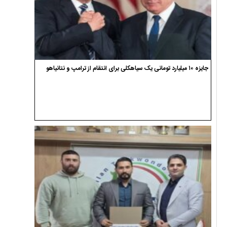
جایزه ۱۰ میلیارد تومانی یک سیاهکلی برای انتقام از ترامپ و نتانیاهو