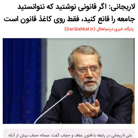
لاریجانی: اگر قانونی نوشتید که نتوانستید
ورزشی
سیاسی
جامعه را قانع کنید، فقط روی کاغذ قانون است
چندرسانه ای
پایگاه خبری درسیاهکل (DarSiahkal.ir)
مسیر گردشگری دیلمان
درباره ما
علی لاریجانی در رابطه با قانون عفاف و حجاب گفت: مساله حجاب بیش از آنکه