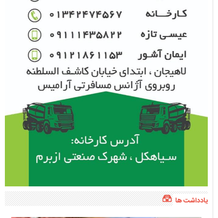
یادداشت ها