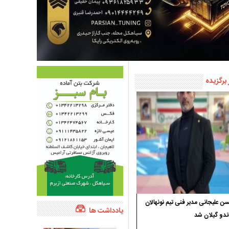
 برگزیده
 علیجانی مدیر فنی تیم نونهالان
یادداشت ها
ندو گیلان شد