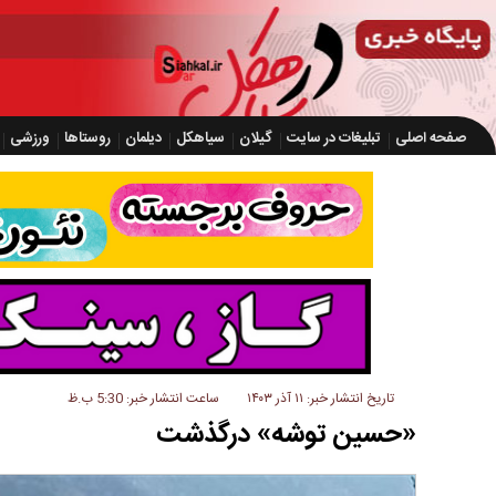
صفحه اصلی
تبلیغات در سایت
گیلان
سیاهکل
دیلمان
روستاها
ورزشی
تاریخ انتشار خبر: ۱۱ آذر ۱۴۰۳
ساعت انتشار خبر: 5:30 ب.ظ
«حسین توشه» درگذشت