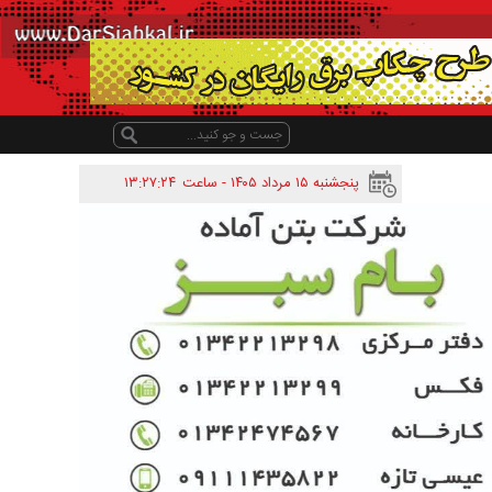
پنجشنبه ۱۵ مرداد ۱۴۰۵ - ساعت
۱۳:۲۷:۲۴