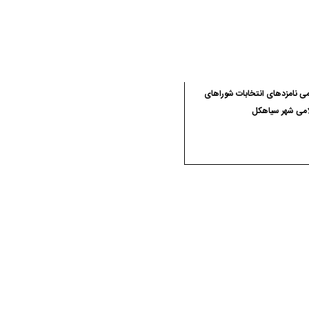
ی نامزدهای انتخابات شوراهای
امی شهر سیاهکل