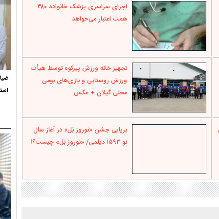
اجرای سراسری پزشک خانواده ۳۸۰
همت اعتبار می‌خواهد
تجهیز خانه ورزش پیرکوه توسط هیأت
ضیاء
ورزش روستایی و بازی‌های بومی
استع
محلی گیلان + عکس
برپایی جشن «نوروز بَل» در آغاز سال
نو ۱۵۹۳ دیلمی/ «نوروز بَل» چیست؟!