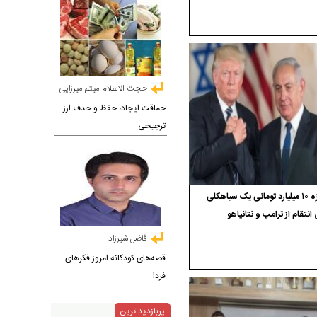
حجت الاسلام میثم میرزایی
حماقت ایجاد، حفظ و حذف ارز
ترجیحی
جایزه ۱۰ میلیارد تومانی یک سیاهکلی
 انتقام از ترامپ و نتانیاهو
فاضل شیرزاد
قصه‌های کودکانه امروز فکرهای
فردا
پربازدید ترین