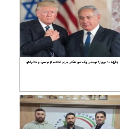
جایزه ۱۰ میلیارد تومانی یک سیاهکلی برای انتقام از ترامپ و نتانیاهو