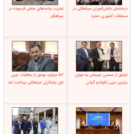
درخشش دانش‌آموزان سیاهکلی در
تخریب واحدهای صنفی فرسوده در
مسابقات کشوری «متر»
سیاهکل
تجلیل از محسن علیجانی به عنوان
۵۳ میلیارد تومان از مطالبات چین
برترین مربی تکواندو گیلان
اول چایکاران سیاهکلی پرداخت شد