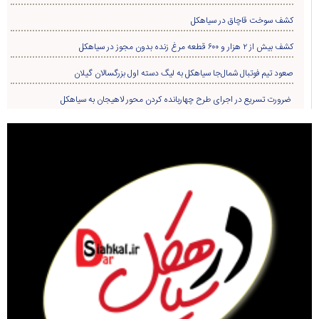
کشف سوخت قاچاق در سياهکل
کشف بیش از ۲ هزار و ۶۰۰ قطعه مرغ زنده بدون مجوز در سیاهکل
صعود تیم فوتبال شمال‌جا‌ سیاهکل به لیگ دسته اول بزرگسالان گیلان
ضرورت تسریع در اجرای طرح چهاربانده کردن محور لاهیجان به سیاهکل