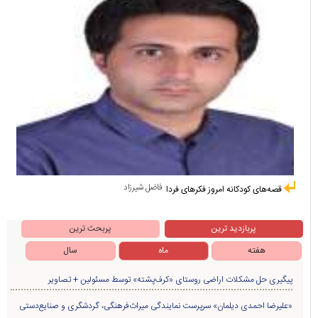
فاضل شیرزاد
قصه‌های کودکانه امروز فکرهای فردا
پربازدید ترین
پربحث ترین
هفته
ماه
سال
پیگیری حل مشکلات اراضی روستای «کرف‌پشته» توسط مسئولین + تصاویر
«علیرضا احمدی دیلمان» سرپرست نمایندگی میراث‌فرهنگی، گردشگری و صنایع‌دستی