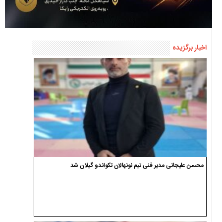
اخبار برگزیده
محسن علیجانی مدیر فنی تیم نونهالان تکواندو گیلان شد