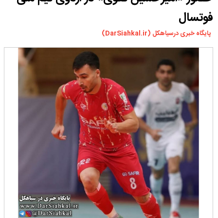
ورزشی
فوتسال
سیاسی
پایگاه خبری درسیاهکل (DarSiahkal.ir)
چندرسانه ای
مسیر گردشگری دیلمان
درباره ما