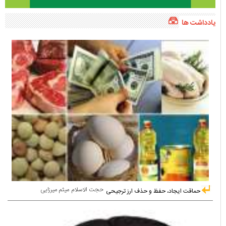
یادداشت ها
حجت الاسلام میثم میرزایی
حماقت ایجاد، حفظ و حذف ارز ترجیحی