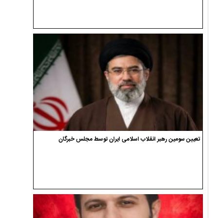
تعیین سومین رهبر انقلاب اسلامی ایران توسط مجلس خبرگان