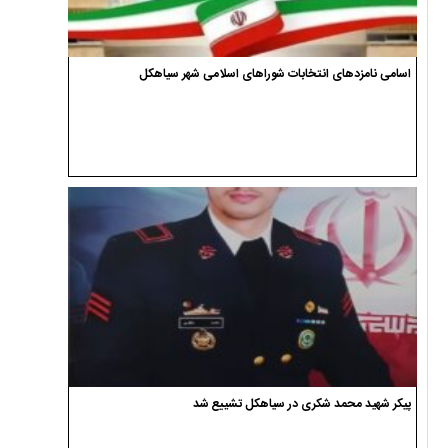
اسامی نامزدهای انتخابات شوراهای اسلامی شهر سیاهکل
پیکر شهید محمد شکری در سیاهکل تشییع شد