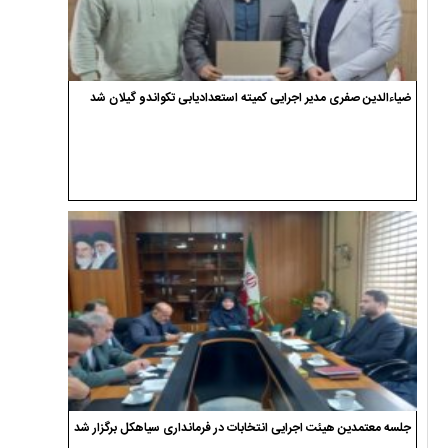
ضیاءالدین صفری مدیر اجرایی کمیته استعدادیابی تکواندو گیلان شد
جلسه معتمدین هیئت اجرایی انتخابات در فرمانداری سیاهکل برگزار شد