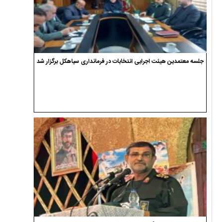
جلسه معتمدین هیئت اجرایی انتخابات در فرمانداری سیاهکل برگزار شد