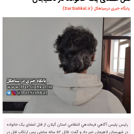
ورزشی
پایگاه خبری درسیاهکل (DarSiahkal.ir)
سیاسی
چندرسانه ای
مسیر گردشگری دیلمان
درباره ما
رئيس پليس آگاهي فرماندهي انتظامي استان گیلان از قتل اعضای يک خانواده
در شهرستان لاهيجان خبر داد و گفت: قاتل ۵۲ ساله ساعتی پس ارتکاب قتل در