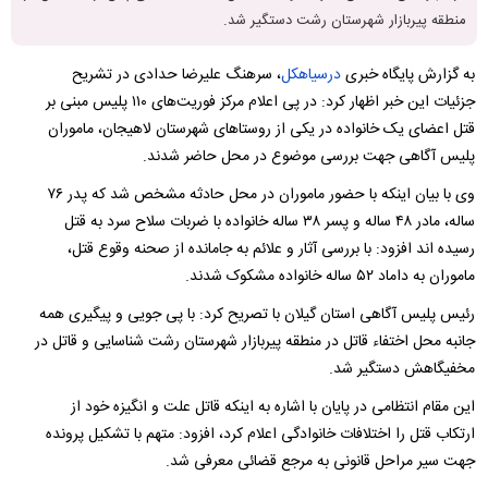
منطقه پيربازار شهرستان رشت دستگير شد.
به گزارش پایگاه خبری
درسیاهکل
، سرهنگ علیرضا حدادی در تشریح
جزئیات این خبر اظهار کرد: در پی اعلام مرکز فوریت‌های ۱۱۰ پلیس مبنی بر
قتل اعضای یک خانواده در یکی از روستاهای شهرستان لاهیجان، ماموران
پلیس آگاهی جهت بررسی موضوع در محل حاضر شدند.
وی با بیان اینکه با حضور ماموران در محل حادثه مشخص شد که پدر ۷۶
ساله، مادر ۴۸ ساله و پسر ۳۸ ساله خانواده با ضربات سلاح سرد به قتل
رسیده اند افزود: با بررسی آثار و علائم به جامانده از صحنه وقوع قتل،
ماموران به داماد ۵۲ ساله خانواده مشکوک شدند.
رئیس پلیس آگاهی استان گیلان با تصریح کرد: با پی جویی و پیگیری همه
جانبه محل اختفاء قاتل در منطقه پیربازار شهرستان رشت شناسایی و قاتل در
مخفیگاهش دستگیر شد.
این مقام انتظامی در پایان با اشاره به اینکه قاتل علت و انگیزه خود از
ارتکاب قتل را اختلافات خانوادگی اعلام کرد، افزود: متهم با تشکیل پرونده
جهت سیر مراحل قانونی به مرجع قضائی معرفی شد.