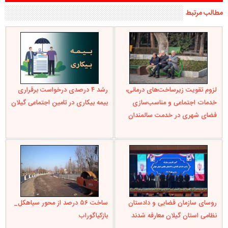
مطالب مرتبط
لزوم تقویت زیرساخت‌های درمانی،
رشد ۴ درصدی درخواست برقراری
خدمات اجتماعی و مناسب‌سازی
بیمه بیکاری در تامین اجتماعی گیلان
فضای شهری در خدمت سالمندان
روسای سازمان قضایی و دادستان
ساخت ۵۶ درصد از محور سیاهکل_
نظامی استان گیلان معارفه شدند
بازکیاگوراب