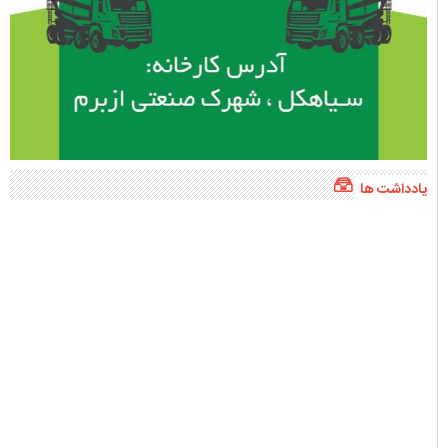
یادداشت ها