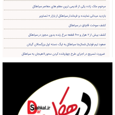
مرحوم ملک زاده یکی از قدیمی ترین معلم های معاصر سیاهکل
بازدید میدانی نماینده و فرماندار سیاهکل از بازار + تصاویر
کشف سوخت قاچاق در سياهکل
کشف بیش از ۲ هزار و ۶۰۰ قطعه مرغ زنده بدون مجوز در سیاهکل
صعود تیم فوتبال شمال‌جا‌ سیاهکل به لیگ دسته اول بزرگسالان گیلان
ضرورت تسریع در اجرای طرح چهاربانده کردن محور لاهیجان به سیاهکل