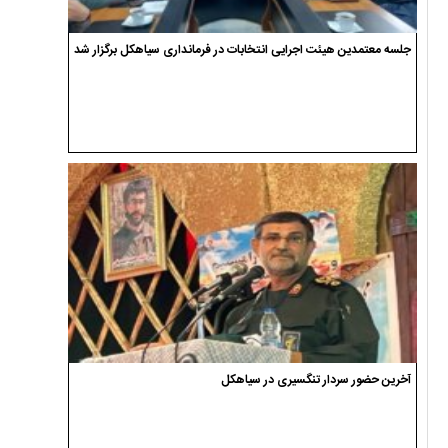
جلسه معتمدین هیئت اجرایی انتخابات در فرمانداری سیاهکل برگزار شد
آخرین حضور سردار تنگسیری در سیاهکل