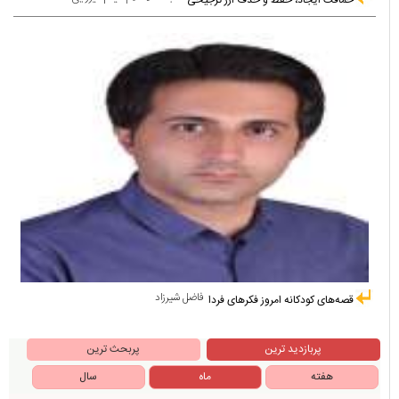
حماقت ایجاد، حفظ و حذف ارز ترجیحی
فاضل شیرزاد
قصه‌های کودکانه امروز فکرهای فردا
پربازدید ترین
پربحث ترین
هفته
ماه
سال