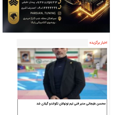
اخبار برگزیده
محسن علیجانی مدیر فنی تیم نونهالان تکواندو گیلان شد