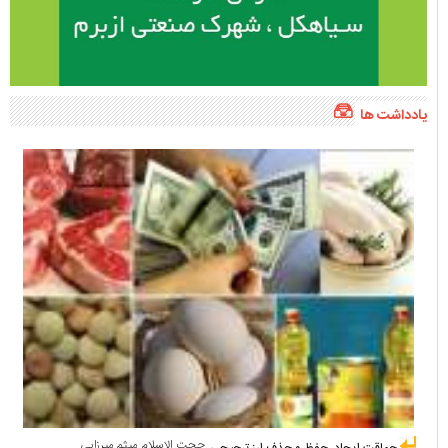
یادداشت ها
حجت الاسلام میثم میرزایی