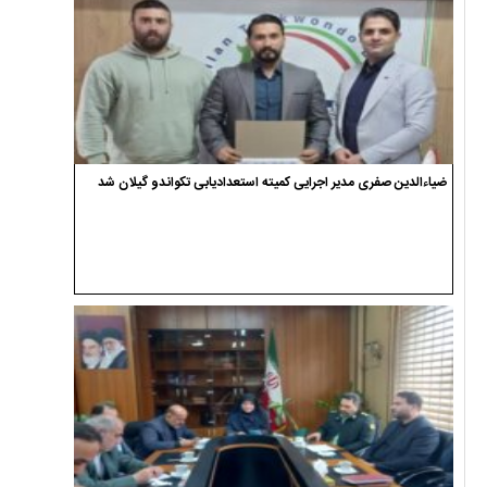
ضیاءالدین صفری مدیر اجرایی کمیته استعدادیابی تکواندو گیلان شد