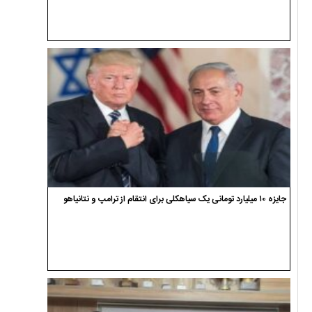
جایزه ۱۰ میلیارد تومانی یک سیاهکلی برای انتقام از ترامپ و نتانیاهو