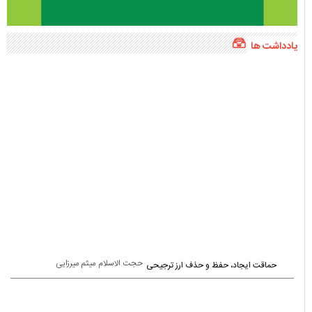
یادداشت ها
حجت الاسلام میثم میرزایی
حماقت ایجاد، حفظ و حذف ارز ترجیحی