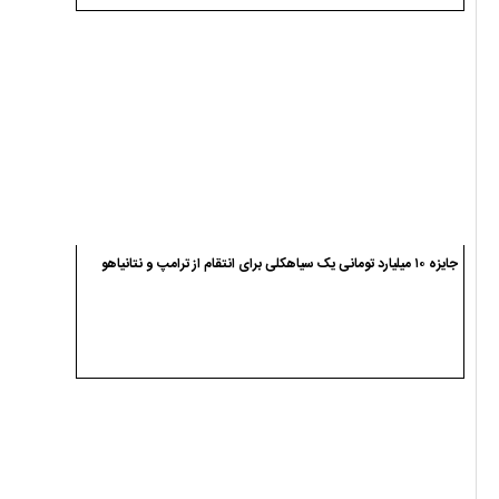
جایزه ۱۰ میلیارد تومانی یک سیاهکلی برای انتقام از ترامپ و نتانیاهو