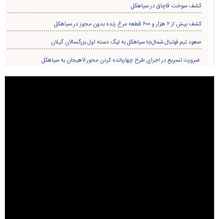
کشف سوخت قاچاق در سياهکل
کشف بیش از ۲ هزار و ۶۰۰ قطعه مرغ زنده بدون مجوز در سیاهکل
صعود تیم فوتبال شمال‌جا‌ سیاهکل به لیگ دسته اول بزرگسالان گیلان
ضرورت تسریع در اجرای طرح چهاربانده کردن محور لاهیجان به سیاهکل