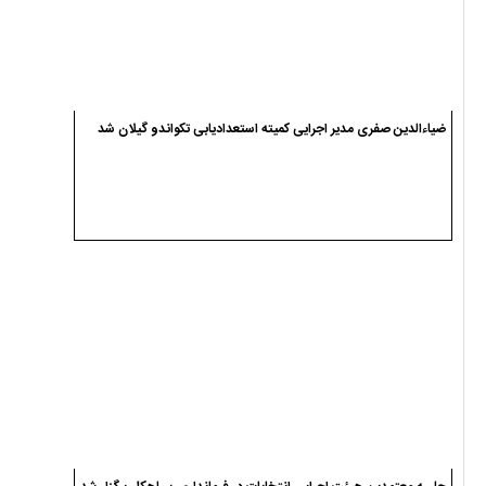
ضیاءالدین صفری مدیر اجرایی کمیته استعدادیابی تکواندو گیلان شد