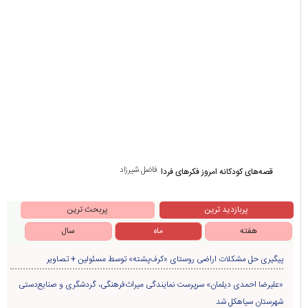
فاضل شیرزاد
قصه‌های کودکانه امروز فکرهای فردا
پربازدید ترین
پربحث ترین
هفته
ماه
سال
پیگیری حل مشکلات اراضی روستای «کرف‌پشته» توسط مسئولین + تصاویر
«علیرضا احمدی دیلمان» سرپرست نمایندگی میراث‌فرهنگی، گردشگری و صنایع‌دستی
شهرستان سیاهکل شد