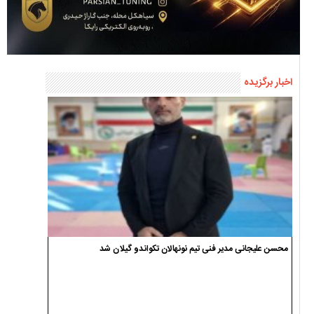
اخبار برگزیده
محسن علیجانی مدیر فنی تیم نونهالان تکواندو گیلان شد