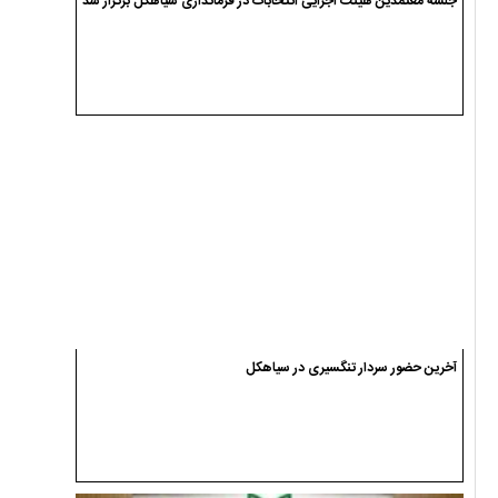
جلسه معتمدین هیئت اجرایی انتخابات در فرمانداری سیاهکل برگزار شد
آخرین حضور سردار تنگسیری در سیاهکل