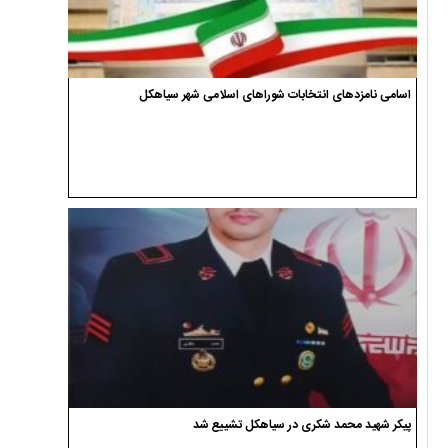
اسامی نامزدهای انتخابات شوراهای اسلامی شهر سیاهکل
پیکر شهید محمد شکری در سیاهکل تشییع شد