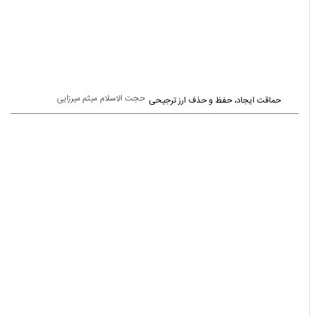
حجت الاسلام میثم میرزایی
حماقت ایجاد، حفظ و حذف ارز ترجیحی