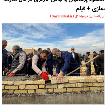
ورزشی
سازی + فیلم
سیاسی
پایگاه خبری درسیاهکل (DarSiahkal.ir)
چندرسانه ای
مسیر گردشگری دیلمان
درباره ما