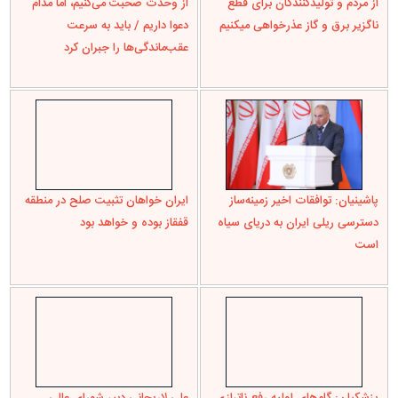
از مردم و تولیدکنندگان برای قطع
از وحدت صحبت می‌کنیم، اما مدام
ناگزیر برق و گاز عذرخواهی می‎کنیم
دعوا داریم / باید به سرعت
عقب‌ماندگی‌ها را جبران کرد
پاشینیان: توافقات اخیر زمینه‌ساز
ایران خواهان تثبیت صلح در منطقه
دسترسی ریلی ایران به دریای سیاه
قفقاز بوده و خواهد بود
است