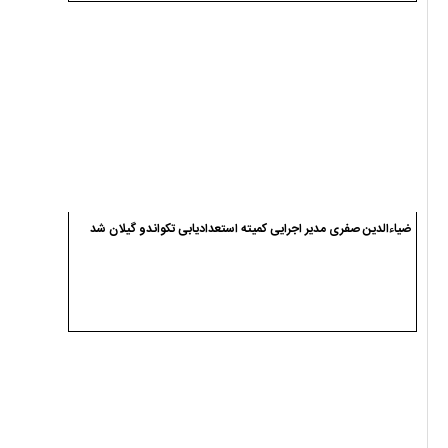
ضیاءالدین صفری مدیر اجرایی کمیته استعدادیابی تکواندو گیلان شد