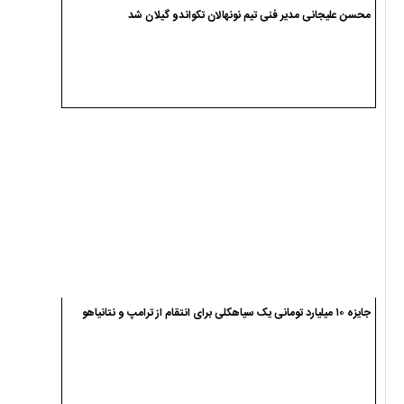
محسن علیجانی مدیر فنی تیم نونهالان تکواندو گیلان شد
جایزه ۱۰ میلیارد تومانی یک سیاهکلی برای انتقام از ترامپ و نتانیاهو