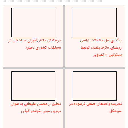
پیگیری حل مشکلات اراضی
درخشش دانش‌آموزان سیاهکلی در
روستای «کرف‌پشته» توسط
مسابقات کشوری «متر»
مسئولین + تصاویر
تخریب واحدهای صنفی فرسوده در
تجلیل از محسن علیجانی به عنوان
سیاهکل
برترین مربی تکواندو گیلان