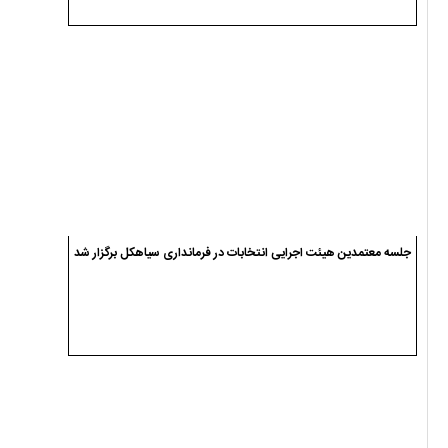
جلسه معتمدین هیئت اجرایی انتخابات در فرمانداری سیاهکل برگزار شد