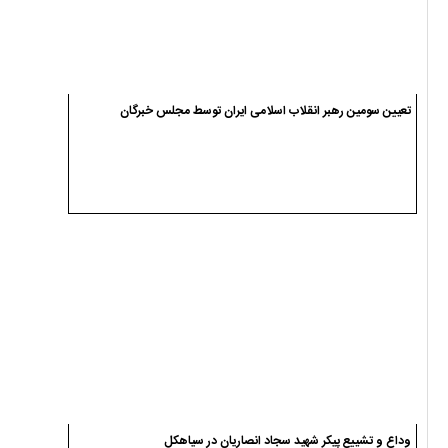
تعیین سومین رهبر انقلاب اسلامی ایران توسط مجلس خبرگان
وداع و تشییع پیکر شهید سجاد انصاریان در سیاهکل