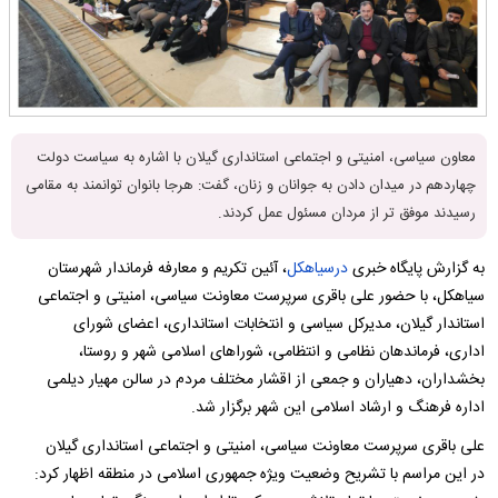
معاون سیاسی، امنیتی و اجتماعی استانداری گیلان با اشاره به سیاست دولت
چهاردهم در میدان دادن به جوانان و زنان، گفت: هرجا بانوان توانمند به مقامی
رسیدند موفق تر از مردان مسئول عمل کردند.
به گزارش پایگاه خبری
درسیاهکل
، آئین تکریم و معارفه فرماندار شهرستان
سیاهکل، با حضور علی باقری سرپرست معاونت سیاسی، امنیتی و اجتماعی
استاندار گیلان، مدیرکل سیاسی و انتخابات استانداری، اعضای شورای
اداری، فرماندهان نظامی و انتظامی، شوراهای اسلامی شهر و روستا،
بخشداران، دهیاران و جمعی از اقشار مختلف مردم در سالن مهیار دیلمی
اداره فرهنگ و ارشاد اسلامی این شهر برگزار شد.
علی باقری سرپرست معاونت سیاسی، امنیتی و اجتماعی استانداری گیلان
در این مراسم با تشریح وضعیت ویژه جمهوری اسلامی در منطقه اظهار کرد: