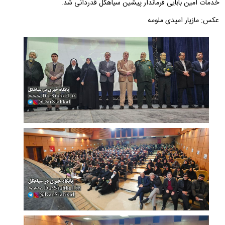
خدمات امین بابایی فرماندار پیشین سیاهکل قدردانی شد.
عکس: مازیار امیدی ملومه