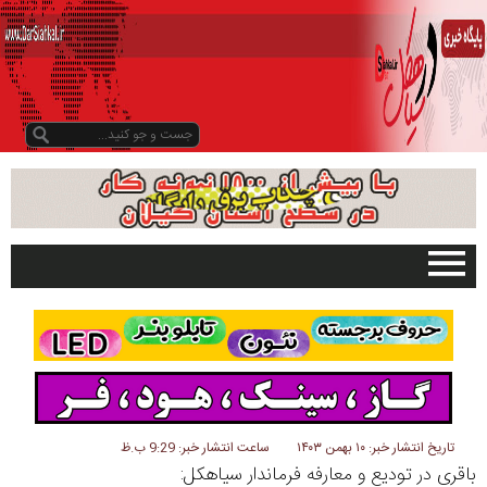
صفحه اصلی
تبلیغات در سایت
گیلان
سیاهکل
دیلمان
تاریخ انتشار خبر: ۱۰ بهمن ۱۴۰۳
ساعت انتشار خبر: 9:29 ب.ظ
باقری در تودیع و معارفه فرماندار سیاهکل:
روستاها