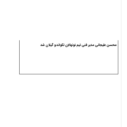
محسن علیجانی مدیر فنی تیم نونهالان تکواندو گیلان شد