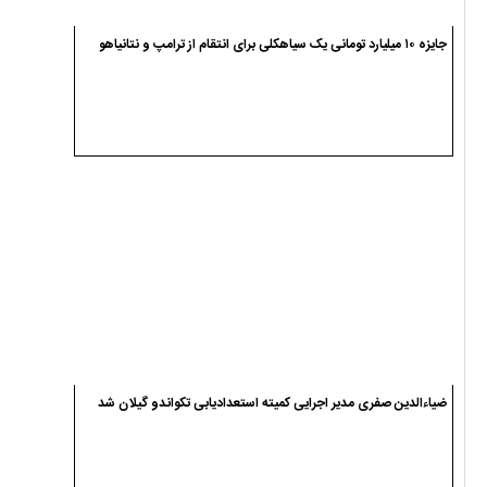
جایزه ۱۰ میلیارد تومانی یک سیاهکلی برای انتقام از ترامپ و نتانیاهو
ضیاءالدین صفری مدیر اجرایی کمیته استعدادیابی تکواندو گیلان شد