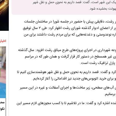
رافیک این شهر است، گفت: قصد داریم به نحوی حمل و نقل شهر
هولت بخشیده شود.
ر رشت، دقایقی پیش با حضور در جلسه شورا در ساختمان جلسات
شورای رشت با گرامیداشت یاد و خاطره مرحوم حاج اسماعیل حاجی‌پور از اعضای ادوار گذشته شورای رشت اظهار کرد: طی ۲ سال توفیق
اره نوعدوستی و دغدغه‌هایی که برای مردم رشت داشتند برای من
اخبار
عه شهرداری در اجرای پروژه‌های طرح میثاق رشت افزود: سال گذشته
ای غیر همسطح در دستور کار قرار گرفت و همان طور که در مراسم
ز پازل ترافیک رشت است.
رد و گفت: قصد داریم به نحوی حمل و نقل شهر هوشمندسازی کنیم تا
 خرید اتوبوس‌های جدید نیز اقداماتی را آغاز کرده‌ایم.
ان آب‌های سطحی، زیر ساخت‌ها و اجرای آسفالت و غیره در این مسیر
برسانیم.
محسن
ه اشاره کرد و گفت: ما در تلاشیم تا با کسب مجوزهای لازم مسیر این
تکوا