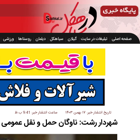
صفحه اصلی
تبلیغات در سایت
گیلان
سیاهکل
دیلمان
روستاها
ورزشی
تاریخ انتشار خبر: ۱۷ بهمن ۱۴۰۳
ساعت انتشار خبر: 9:41 ب.ظ
شهردار رشت: ناوگان حمل و نقل عموم