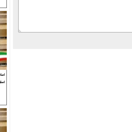
اسام
اسلا