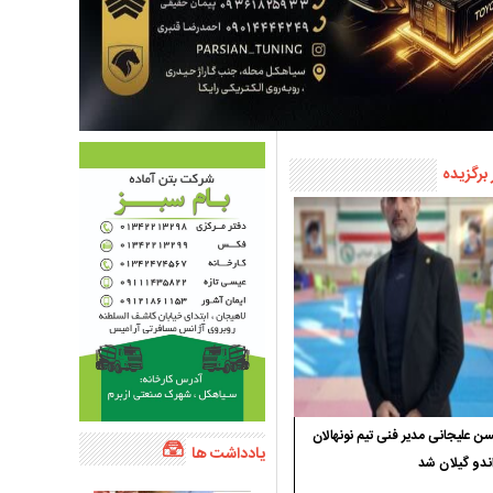
 برگزیده
 علیجانی مدیر فنی تیم نونهالان
یادداشت ها
ندو گیلان شد