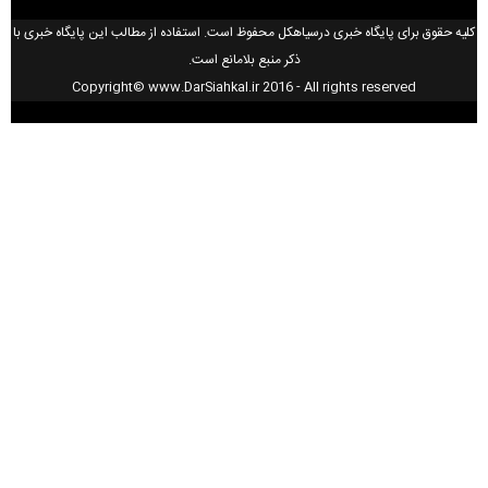
کلیه حقوق برای پایگاه خبری درسیاهکل محفوظ است. استفاده از مطالب این پایگاه خبری با
ذکر منبع بلامانع است.
Copyright© www.DarSiahkal.ir 2016 - All rights reserved