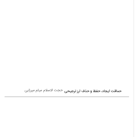
حجت الاسلام میثم میرزایی
حماقت ایجاد، حفظ و حذف ارز ترجیحی