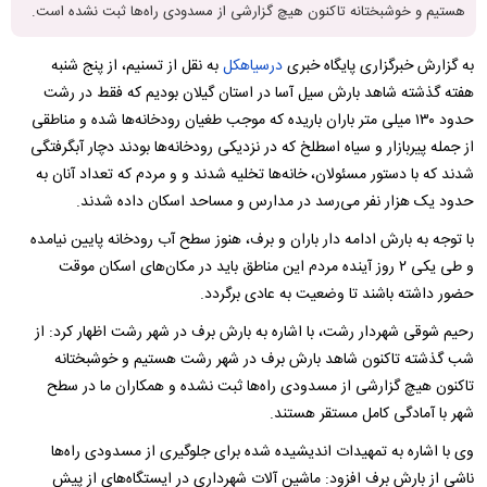
هستیم و خوشبختانه تاکنون هیچ گزارشی از مسدودی راه‌ها ثبت نشده است.
به گزارش خبرگزاری پایگاه خبری
درسیاهکل
به نقل از تسنیم، از پنج شنبه
هفته گذشته شاهد بارش سیل آسا در استان گیلان بودیم که فقط در رشت
حدود ۱۳۰ میلی متر باران باریده که موجب طغیان رودخانه‌ها شده و مناطقی
از جمله پیربازار و سیاه اسطلخ که در نزدیکی رودخانه‌ها بودند دچار آبگرفتگی
شدند که با دستور مسئولان، خانه‌ها تخلیه شدند و و مردم که تعداد آنان به
حدود یک هزار نفر می‌رسد در مدارس و مساحد اسکان داده شدند.
با توجه به بارش ادامه دار باران و برف، هنوز سطح آب رودخانه پایین نیامده
و طی یکی ۲ روز آینده مردم این مناطق باید در مکان‌های اسکان موقت
حضور داشته باشند تا وضعیت به عادی برگردد.
رحیم شوقی شهردار رشت، با اشاره به بارش برف در شهر رشت اظهار کرد: از
شب گذشته تاکنون شاهد بارش برف در شهر رشت هستیم و خوشبختانه
تاکنون هیچ گزارشی از مسدودی راه‌ها ثبت نشده و همکاران ما در سطح
شهر با آمادگی کامل مستقر هستند.
وی با اشاره به تمهیدات اندیشیده شده برای جلوگیری از مسدودی راه‌ها
ناشی از بارش برف افزود: ماشین آلات شهرداری در ایستگاه‌های از پیش