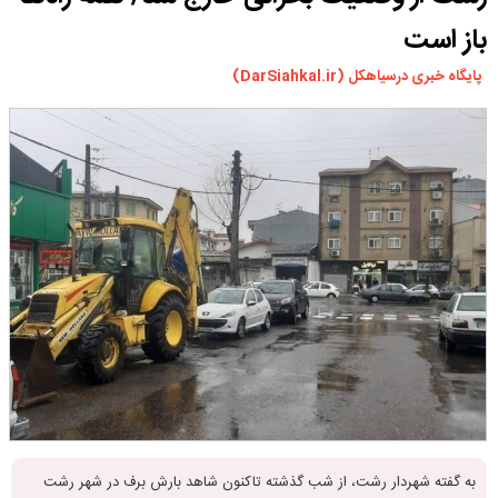
ورزشی
باز است
سیاسی
پایگاه خبری درسیاهکل (DarSiahkal.ir)
چندرسانه ای
مسیر گردشگری دیلمان
درباره ما
به گفته شهردار رشت،‌ از شب گذشته تاکنون شاهد بارش برف در شهر رشت