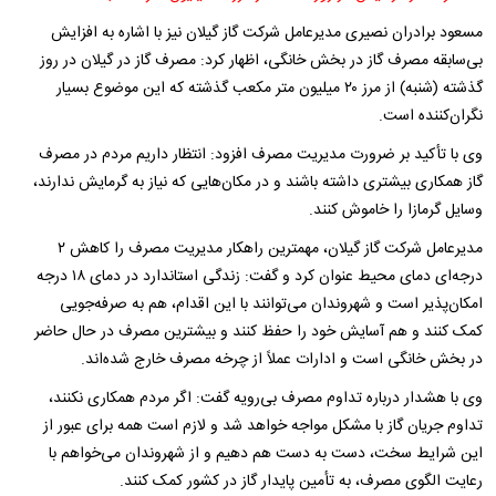
مسعود برادران نصیری مدیرعامل شرکت گاز گیلان نیز با اشاره به افزایش
بی‌سابقه مصرف گاز در بخش خانگی، اظهار کرد: مصرف گاز در گیلان در روز
گذشته (شنبه) از مرز ۲۰ میلیون متر مکعب گذشته که این موضوع بسیار
نگران‌کننده است.
وی با تأکید بر ضرورت مدیریت مصرف افزود: انتظار داریم مردم در مصرف
گاز همکاری بیشتری داشته باشند و در مکان‌هایی که نیاز به گرمایش ندارند،
وسایل گرمازا را خاموش کنند.
مدیرعامل شرکت گاز گیلان،‌ مهمترین راهکار مدیریت مصرف را کاهش ۲
درجه‌ای دمای محیط عنوان کرد و گفت: زندگی استاندارد در دمای ۱۸ درجه
امکان‌پذیر است و شهروندان می‌توانند با این اقدام، هم به صرفه‌جویی
کمک کنند و هم آسایش خود را حفظ کنند و بیشترین مصرف در حال حاضر
در بخش خانگی است و ادارات عملاً از چرخه مصرف خارج شده‌اند.
وی با هشدار درباره تداوم مصرف بی‌رویه گفت: اگر مردم همکاری نکنند،
تداوم جریان گاز با مشکل مواجه خواهد شد و لازم است همه برای عبور از
این شرایط سخت، دست به دست هم دهیم و از شهروندان می‌خواهم با
رعایت الگوی مصرف، به تأمین پایدار گاز در کشور کمک کنند.