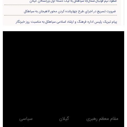
صعود تیم فوتبال شمال‌جا‌ سیاهکل به لیگ دسته اول بزرگسالان گیلان
ضرورت تسریع در اجرای طرح چهاربانده کردن محور لاهیجان به سیاهکل
پیام تبریک رئیس اداره فرهنگ و ارشاد اسلامی سیاهکل به مناسبت روز خبرنگار
مقام معظم رهبری
گیلان
سیاسی