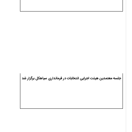
جلسه معتمدین هیئت اجرایی انتخابات در فرمانداری سیاهکل برگزار شد