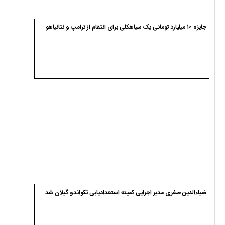
جایزه ۱۰ میلیارد تومانی یک سیاهکلی برای انتقام از ترامپ و نتانیاهو
ضیاءالدین صفری مدیر اجرایی کمیته استعدادیابی تکواندو گیلان شد