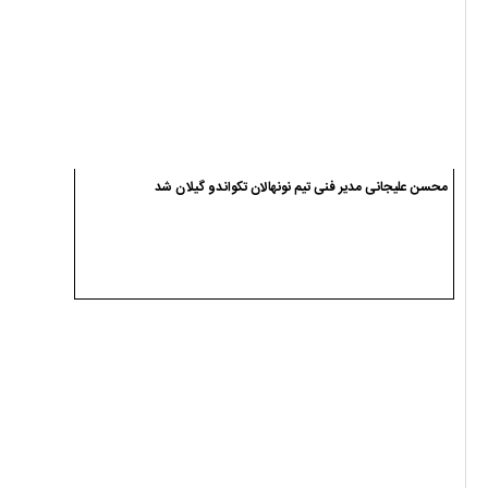
محسن علیجانی مدیر فنی تیم نونهالان تکواندو گیلان شد