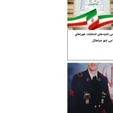
ی نامزدهای انتخابات شوراهای
امی شهر سیاهکل