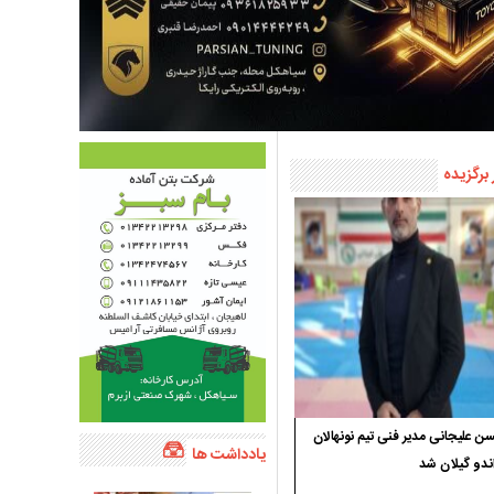
 برگزیده
 علیجانی مدیر فنی تیم نونهالان
یادداشت ها
ندو گیلان شد