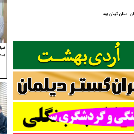
 استان گیلان بود.
ضیاء
استع