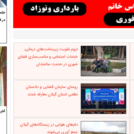
جلسه
در ف
لزوم تقویت زیرساخت‌های درمانی،
خدمات اجتماعی و مناسب‌سازی فضای
شهری در خدمت سالمندان
روسای سازمان قضایی و دادستان
نظامی استان گیلان معارفه شدند
آخری
دام‌های هوایی در زیستگاه‌های گیلان
جمع آوری می‌شوند