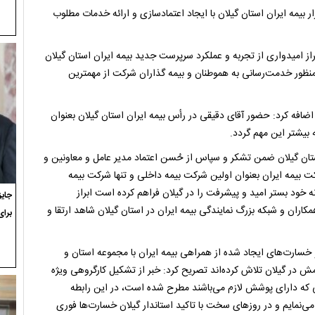
بیمه ایران استان گیلان با ایجاد اعتمادسازی و ارائه خدمات مطلوب
از امیدواری از تجربه و عملکرد سرپرست جدید بیمه ایران استان گیلان
 منظور خدمت‌رسانی به هموطنان و بیمه گذاران شرکت از مهمترین
اضافه کرد: حضور آقای دقیقی در رأس بیمه ایران استان گیلان بعنوان
 بیشتر این مهم گردد.
ان گیلان ضمن تشکر و سپاس از حُسن اعتماد مدیر عامل و معاونین و
 بیمه ایران با اشاره به سوابق درخشان ۸۹‌ساله شرکت بیمه ایران بعنوان اولین شرکت بیمه داخلی و تنها شرکت بیمه
نه خود بستر امید و پیشرفت را در گیلان فراهم کرده است ابراز
ران و شبکه بزرگ نمایندگی بیمه ایران در استان گیلان شاهد ارتقا و
برای
و خسارت‌های ایجاد شده از همراهی بیمه ایران با مجموعه استان و
ش در گیلان تلاش کرده‌اند تصریح کرد: خبر از تشکیل کارگروهی ویژه
 که دارای پوشش لازم می‌باشند مطرح شده است، در این رابطه
می‌نمایم و در روزهای سخت با تاکید استاندار گیلان خسارت‌ها فوری