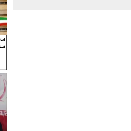
اسام
اسل