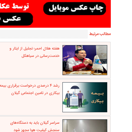
مطالب مرتبط
هفته هلال احمر؛ تجلیل از ایثار و
خدمت‌رسانی در سیاهکل
رشد ۴ درصدی درخواست برقراری بیمه
بیکاری در تامین اجتماعی گیلان
سراسر گیلان باید به دستگاه‌های
سنجش کیفیت هوا مجهز شود