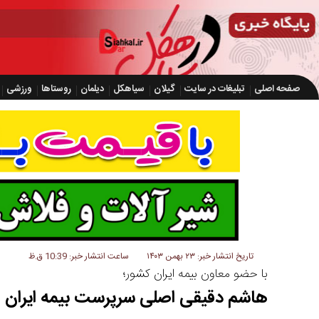
صفحه اصلی
تبلیغات در سایت
گیلان
سیاهکل
دیلمان
روستاها
ورزشی
تاریخ انتشار خبر: ۲۳ بهمن ۱۴۰۳
ساعت انتشار خبر: 10:39 ق.ظ
با حضو معاون بیمه ایران کشور؛
هاشم دقیقی اصلی سرپرست بیمه ایران ا