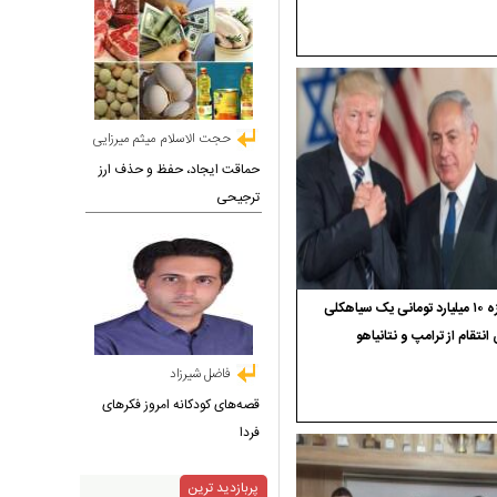
حجت الاسلام میثم میرزایی
حماقت ایجاد، حفظ و حذف ارز
ترجیحی
جایزه ۱۰ میلیارد تومانی یک سیاهکلی
 انتقام از ترامپ و نتانیاهو
فاضل شیرزاد
قصه‌های کودکانه امروز فکرهای
فردا
پربازدید ترین