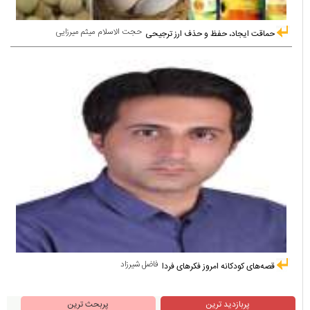
حجت الاسلام میثم میرزایی
حماقت ایجاد، حفظ و حذف ارز ترجیحی
فاضل شیرزاد
قصه‌های کودکانه امروز فکرهای فردا
پربازدید ترین
پربحث ترین