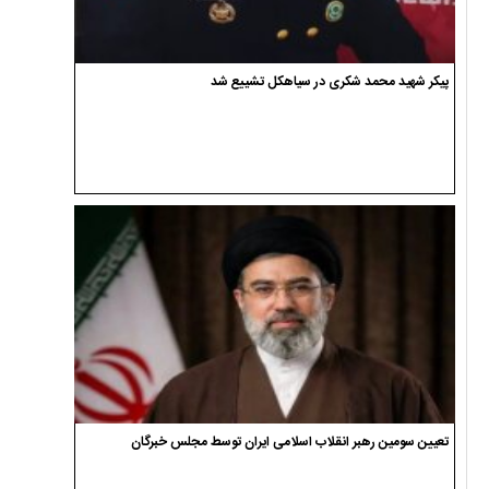
پیکر شهید محمد شکری در سیاهکل تشییع شد
تعیین سومین رهبر انقلاب اسلامی ایران توسط مجلس خبرگان