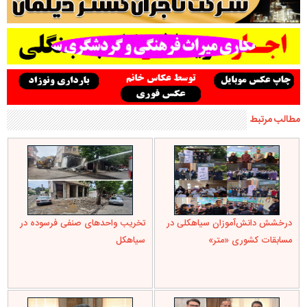
مطالب مرتبط
درخشش دانش‌آموزان سیاهکلی در
تخریب واحدهای صنفی فرسوده در
مسابقات کشوری «متر»
سیاهکل