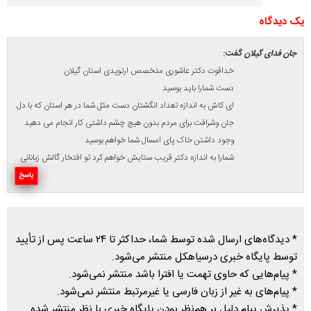
يک ديدگاه
جان فدای گیلان
گفت:
خداقوت دکتر عاشوری متخصص ارتوپدی استان گیلان
دست شمارا باید بوسید
ای کاش به اندازه تعداد انگشتان دست مثل شما در هر استان که با دل
جان وشرافت برای مردم بدون هیچ چشم داشتی کار انجام می دهید
وجود داشتن خاک پای امسال شما خواهم بوسید
شمارا به اندازه دکتر قریب ستایش خواهم کرد تو افتخار گالش زبانانی
پاسخ
* دیدگاه‌های ارسال شده توسط شما، حداکثر تا ۲۴ ساعت پس از تأیید
توسط پایگاه خبری درسیاهکل منتشر می‌شود.
* پیام‌هایی که حاوی تهمت یا افترا باشد منتشر نمی‌شود.
* پیام‌های به غیر از زبان فارسی یا غیرمرتبط منتشر نمی‌شود.
* پذیرش پیام دلیل بر هم‌نظر بودن پایگاه خبری با نظر منتشر شده