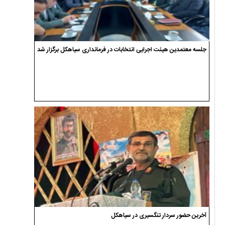
جلسه معتمدین هیئت اجرایی انتخابات در فرمانداری سیاهکل برگزار شد
آخرین حضور سردار تنگسیری در سیاهکل