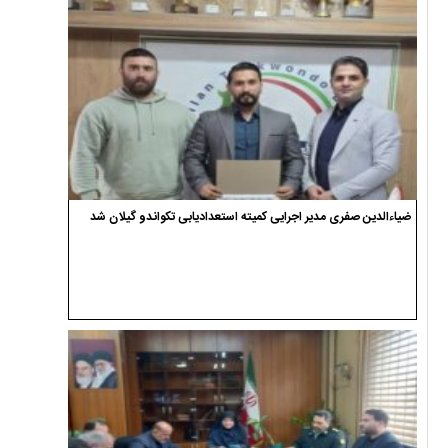
ضیاءالدین صفری مدیر اجرایی کمیته استعدادیابی تکواندو گیلان شد