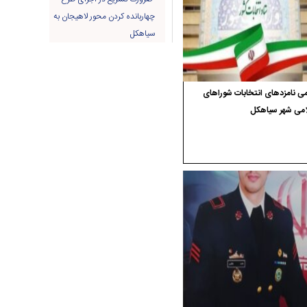
چهاربانده کردن محور لاهیجان به
سیاهکل
ی نامزدهای انتخابات شوراهای
امی شهر سیاهکل