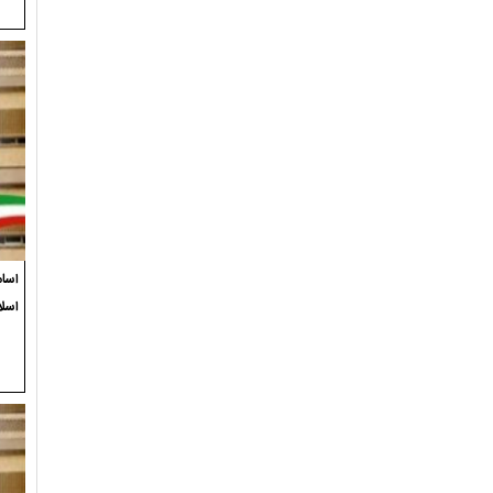
اسام
اسلا