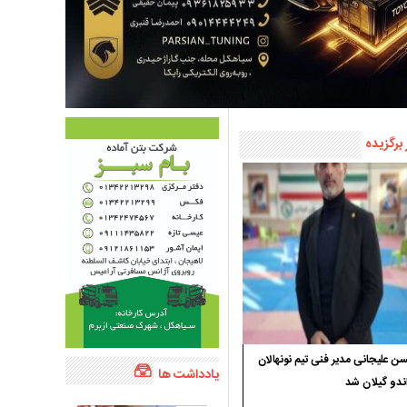
 برگزیده
 علیجانی مدیر فنی تیم نونهالان
یادداشت ها
ندو گیلان شد