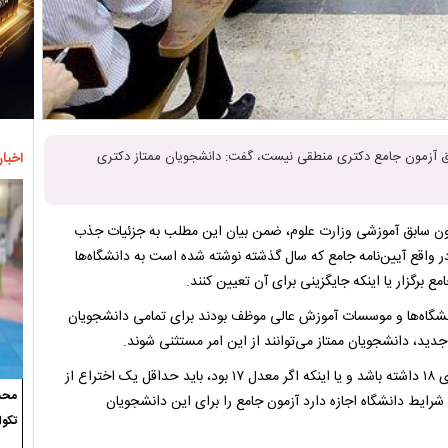
طلق آزمون جامع دکتری منطقی نیست، گفت: دانشجویان ممتاز دکتری
اخبار
معاون سابق آموزشی وزارت علوم، ضمن بیان این مطلب به جزئیات جذب
واقع آیین‌نامه جامع‌ که سال گذشته نوشته شده است به دانشگاه‌ها
برگزار یا اینکه جایگزینی برای آن تعیین کنند.
نشگاه‌ها و موسسات آموزش عالی موظف بودند برای تمامی دانشجویان
مه جدید، دانشجویان ممتاز می‌توانند از این امر مستثنی شوند.
وی یادآور شد: دانشجوی ممتاز دوره دکتری کسی است که معدل بالای ۱۸ داشته باشد و یا اینکه اگر معدل ۱۷ بود، باید حداقل یک اختراع از
محسن
ن شرایط دانشگاه اجازه دارد آزمون جامع را برای این دانشجویان
تکوا