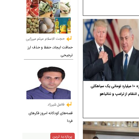
حجت الاسلام میثم میرزایی
حماقت ایجاد، حفظ و حذف ارز
ترجیحی
جایزه ۱۰ میلیارد تومانی یک سیاهکلی
 انتقام از ترامپ و نتانیاهو
فاضل شیرزاد
قصه‌های کودکانه امروز فکرهای
فردا
پربازدید ترین