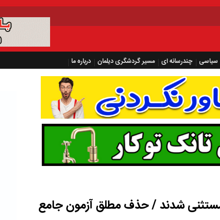
سیاسی
چندرسانه ای
مسیر گردشگری دیلمان
درباره ما
 مستثنی شدند / حذف مطلق آزمون جامع