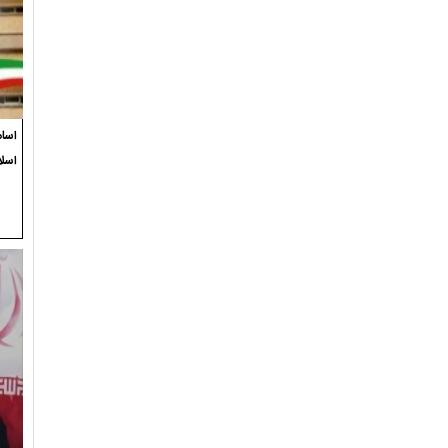
اسام
اسل